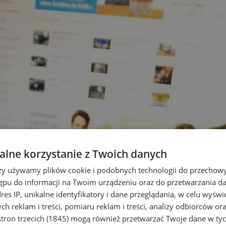
lne korzystanie z Twoich danych
rzy używamy plików cookie i podobnych technologii do przechow
ępu do informacji na Twoim urządzeniu oraz do przetwarzania 
dres IP, unikalne identyfikatory i dane przeglądania, w celu wyświ
h reklam i treści, pomiaru reklam i treści, analizy odbiorców or
tron trzecich (1845)
mogą również przetwarzać Twoje dane w tych