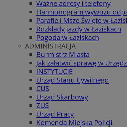
Ważne adresy i telefony
Harmonogram wywozu odp
Parafie i Msze Święte w Łazi
Rozkłady jazdy w Łaziskach
Pogoda w Łaziskach
ADMINISTRACJA
Burmistrz Miasta
Jak załatwić sprawę w Urzędz
INSTYTUCJE
Urząd Stanu Cywilnego
CUS
Urząd Skarbowy
ZUS
Urząd Pracy
Komenda Miejska Policji