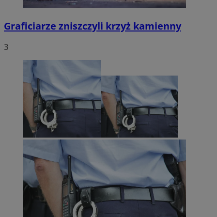
Graficiarze zniszczyli krzyż kamienny
3