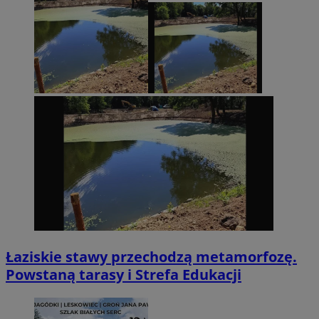
Łaziskie stawy przechodzą metamorfozę.
Powstaną tarasy i Strefa Edukacji