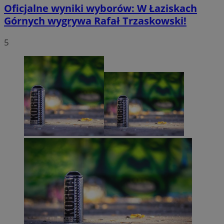
Oficjalne wyniki wyborów: W Łaziskach
Górnych wygrywa Rafał Trzaskowski!
5