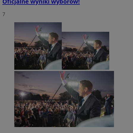
Oficjalne wyniki wyborów!
7