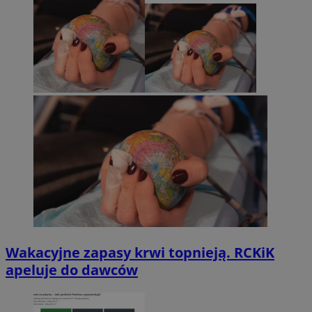
Wakacyjne zapasy krwi topnieją. RCKiK
apeluje do dawców