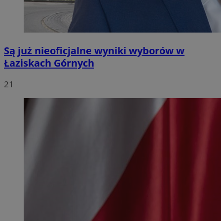
Są już nieoficjalne wyniki wyborów w
Łaziskach Górnych
21