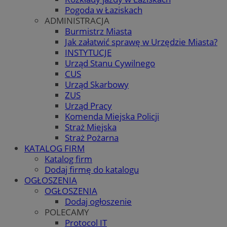
Pogoda w Łaziskach
ADMINISTRACJA
Burmistrz Miasta
Jak załatwić sprawę w Urzędzie Miasta?
INSTYTUCJE
Urząd Stanu Cywilnego
CUS
Urząd Skarbowy
ZUS
Urząd Pracy
Komenda Miejska Policji
Straż Miejska
Straż Pożarna
KATALOG FIRM
Katalog firm
Dodaj firmę do katalogu
OGŁOSZENIA
OGŁOSZENIA
Dodaj ogłoszenie
POLECAMY
Protocol IT