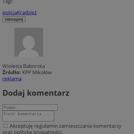
Tagi:
policja
Kradzież
Udostępnij
Wioletta Baborska
Źródło:
KPP Mikołów
reklama
Dodaj komentarz
Akceptuję regulamin zamieszczania komentarzy
oraz politykę prywatności.