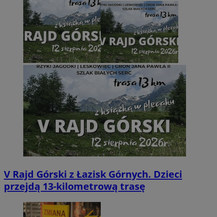
V Rajd Górski z Łazisk Górnych. Dzieci
przejdą 13-kilometrową trasę