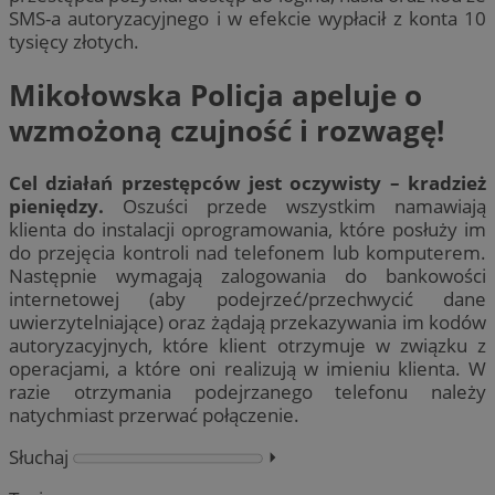
SMS-a autoryzacyjnego i w efekcie wypłacił z konta 10
tysięcy złotych.
Mikołowska Policja apeluje o
wzmożoną czujność i rozwagę!
Cel działań przestępców jest oczywisty – kradzież
pieniędzy.
Oszuści przede wszystkim namawiają
klienta do instalacji oprogramowania, które posłuży im
do przejęcia kontroli nad telefonem lub komputerem.
Następnie wymagają zalogowania do bankowości
internetowej (aby podejrzeć/przechwycić dane
uwierzytelniające) oraz żądają przekazywania im kodów
autoryzacyjnych, które klient otrzymuje w związku z
operacjami, a które oni realizują w imieniu klienta. W
razie otrzymania podejrzanego telefonu należy
natychmiast przerwać połączenie.
Słuchaj
⏵︎