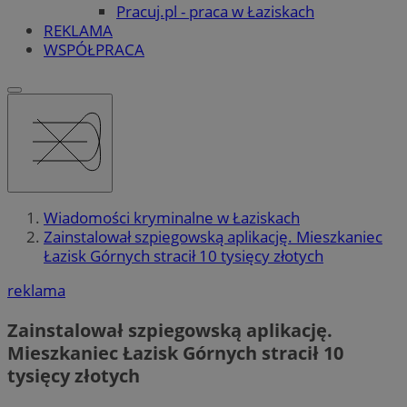
Pracuj.pl - praca w Łaziskach
REKLAMA
WSPÓŁPRACA
Wiadomości kryminalne w Łaziskach
Zainstalował szpiegowską aplikację. Mieszkaniec
Łazisk Górnych stracił 10 tysięcy złotych
reklama
Zainstalował szpiegowską aplikację.
Mieszkaniec Łazisk Górnych stracił 10
tysięcy złotych