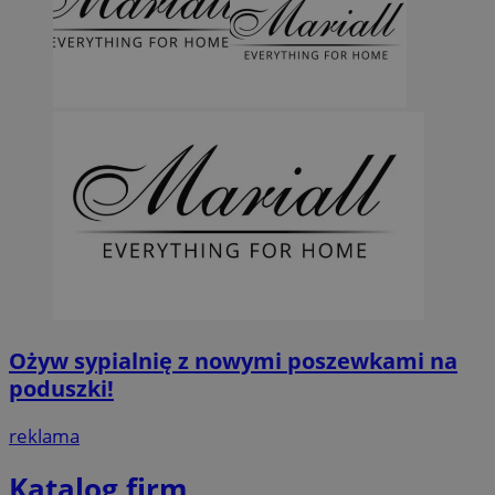
Ożyw sypialnię z nowymi poszewkami na
poduszki!
reklama
Katalog firm