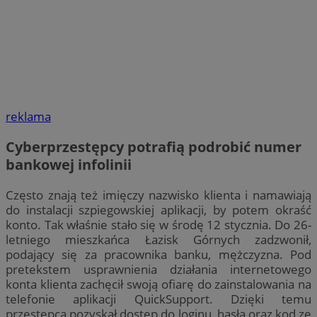
reklama
Cyberprzestępcy potrafią podrobić numer
bankowej infolinii
Często znają też imięczy nazwisko klienta i namawiają
do instalacji szpiegowskiej aplikacji, by potem okraść
konto. Tak właśnie stało się w środę 12 stycznia. Do 26-
letniego mieszkańca Łazisk Górnych zadzwonił,
podający się za pracownika banku, mężczyzna. Pod
pretekstem usprawnienia działania internetowego
konta klienta zachęcił swoją ofiarę do zainstalowania na
telefonie aplikacji QuickSupport. Dzięki temu
przestępca pozyskał dostęp do loginu, hasła oraz kod ze