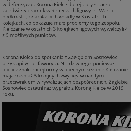
w defensywie. Korona Kielce do tej pory straciła
zaledwie 5 bramek w 9 meczach ligowych. Warto
podkreślić, że aż 4 z nich wpadły w 3 ostatnich
kolejkach, co pokazuje małe problemy tego zespołu.
Kielczanie w ostatnich 3 kolejkach ligowych wywalczyli 4
z 9 możliwych punktów.
Korona Kielce do spotkania z Zagłębiem Sosnowiec
przystąpi w roli faworyta. Nic dziwnego, ponieważ
oprócz znakomitejformy w obecnym sezonie Kielczanie
mają również 5 kolejnych zwycięstw nad tym
przeciwnikiem w rywalizacjach bezpośrednich. Zagłębie
Sosnowiec ostatni raz wygrało z Koroną Kielce w 2019
roku.