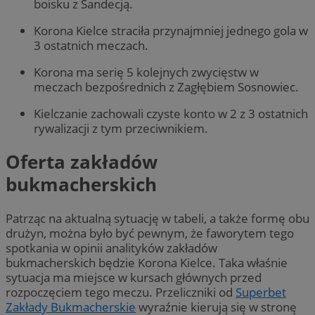
boisku z Sandecją.
Korona Kielce straciła przynajmniej jednego gola w
3 ostatnich meczach.
Korona ma serię 5 kolejnych zwycięstw w
meczach bezpośrednich z Zagłębiem Sosnowiec.
Kielczanie zachowali czyste konto w 2 z 3 ostatnich
rywalizacji z tym przeciwnikiem.
Oferta zakładów
bukmacherskich
Patrząc na aktualną sytuację w tabeli, a także formę obu
drużyn, można było być pewnym, że faworytem tego
spotkania w opinii analityków zakładów
bukmacherskich będzie Korona Kielce. Taka właśnie
sytuacja ma miejsce w kursach głównych przed
rozpoczęciem tego meczu. Przeliczniki od
Superbet
Zakłady Bukmacherskie
wyraźnie kierują się w stronę