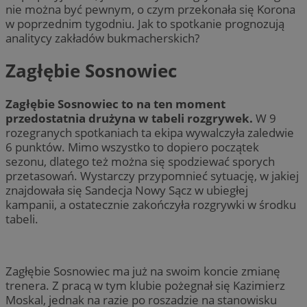
nie można być pewnym, o czym przekonała się Korona
w poprzednim tygodniu. Jak to spotkanie prognozują
analitycy zakładów bukmacherskich?
Zagłębie Sosnowiec
Zagłębie Sosnowiec to na ten moment
przedostatnia drużyna w tabeli rozgrywek.
W 9
rozegranych spotkaniach ta ekipa wywalczyła zaledwie
6 punktów. Mimo wszystko to dopiero początek
sezonu, dlatego też można się spodziewać sporych
przetasowań. Wystarczy przypomnieć sytuację, w jakiej
znajdowała się Sandecja Nowy Sącz w ubiegłej
kampanii, a ostatecznie zakończyła rozgrywki w środku
tabeli.
Zagłębie Sosnowiec ma już na swoim koncie zmianę
trenera. Z pracą w tym klubie pożegnał się Kazimierz
Moskal, jednak na razie po roszadzie na stanowisku