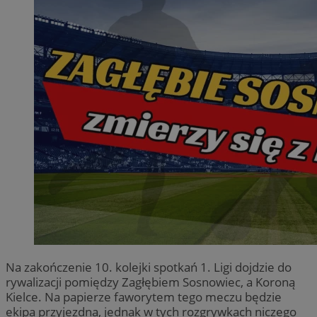
Na zakończenie 10. kolejki spotkań 1. Ligi dojdzie do
rywalizacji pomiędzy Zagłębiem Sosnowiec, a Koroną
Kielce. Na papierze faworytem tego meczu będzie
ekipa przyjezdna, jednak w tych rozgrywkach niczego