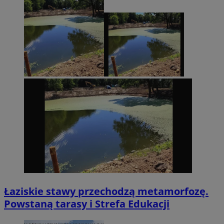
Łaziskie stawy przechodzą metamorfozę.
Powstaną tarasy i Strefa Edukacji