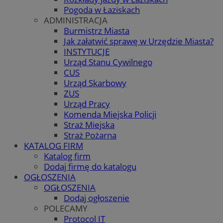
Pogoda w Łaziskach
ADMINISTRACJA
Burmistrz Miasta
Jak załatwić sprawę w Urzędzie Miasta?
INSTYTUCJE
Urząd Stanu Cywilnego
CUS
Urząd Skarbowy
ZUS
Urząd Pracy
Komenda Miejska Policji
Straż Miejska
Straż Pożarna
KATALOG FIRM
Katalog firm
Dodaj firmę do katalogu
OGŁOSZENIA
OGŁOSZENIA
Dodaj ogłoszenie
POLECAMY
Protocol IT