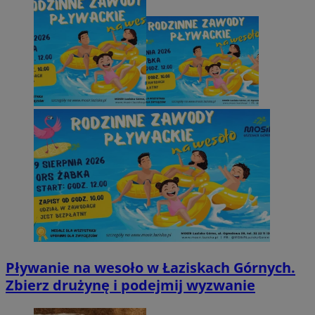
Pływanie na wesoło w Łaziskach Górnych.
Zbierz drużynę i podejmij wyzwanie