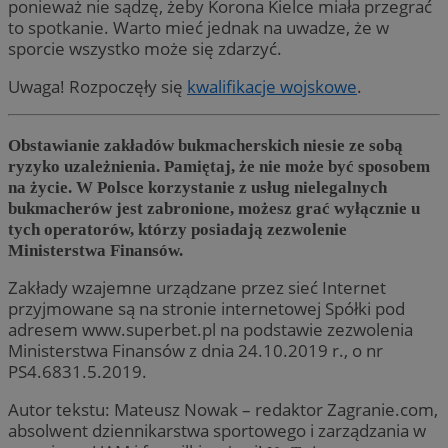
ponieważ nie sądzę, żeby Korona Kielce miała przegrać
to spotkanie. Warto mieć jednak na uwadze, że w
sporcie wszystko może się zdarzyć.
Uwaga! Rozpoczęły się
kwalifikacje wojskowe
.
Obstawianie zakładów bukmacherskich niesie ze sobą
ryzyko uzależnienia. Pamiętaj, że nie może być sposobem
na życie. W Polsce korzystanie z usług nielegalnych
bukmacherów jest zabronione, możesz grać wyłącznie u
tych operatorów, którzy posiadają zezwolenie
Ministerstwa Finansów.
Zakłady wzajemne urządzane przez sieć Internet
przyjmowane są na stronie internetowej Spółki pod
adresem www.superbet.pl na podstawie zezwolenia
Ministerstwa Finansów z dnia 24.10.2019 r., o nr
PS4.6831.5.2019.
Autor tekstu: Mateusz Nowak – redaktor Zagranie.com,
absolwent dziennikarstwa sportowego i zarządzania w