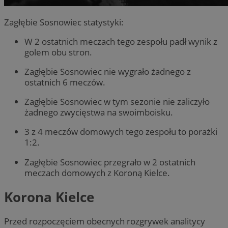
Zagłębie Sosnowiec statystyki:
W 2 ostatnich meczach tego zespołu padł wynik z
golem obu stron.
Zagłębie Sosnowiec nie wygrało żadnego z
ostatnich 6 meczów.
Zagłębie Sosnowiec w tym sezonie nie zaliczyło
żadnego zwycięstwa na swoimboisku.
3 z 4 meczów domowych tego zespołu to porażki
1:2.
Zagłębie Sosnowiec przegrało w 2 ostatnich
meczach domowych z Koroną Kielce.
Korona Kielce
Przed rozpoczęciem obecnych rozgrywek analitycy