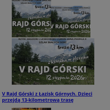
V Rajd Górski z Łazisk Górnych. Dzieci
przejdą 13-kilometrową trasę