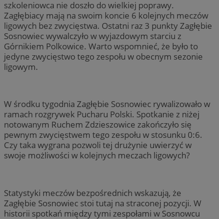
szkoleniowca nie doszło do wielkiej poprawy.
Zagłębiacy mają na swoim koncie 6 kolejnych meczów
ligowych bez zwycięstwa. Ostatni raz 3 punkty Zagłębie
Sosnowiec wywalczyło w wyjazdowym starciu z
Górnikiem Polkowice. Warto wspomnieć, że było to
jedyne zwycięstwo tego zespołu w obecnym sezonie
ligowym.
W środku tygodnia Zagłębie Sosnowiec rywalizowało w
ramach rozgrywek Pucharu Polski. Spotkanie z niżej
notowanym Ruchem Zdzieszowice zakończyło się
pewnym zwycięstwem tego zespołu w stosunku 0:6.
Czy taka wygrana pozwoli tej drużynie uwierzyć w
swoje możliwości w kolejnych meczach ligowych?
Statystyki meczów bezpośrednich wskazują, że
Zagłębie Sosnowiec stoi tutaj na straconej pozycji. W
historii spotkań między tymi zespołami w Sosnowcu