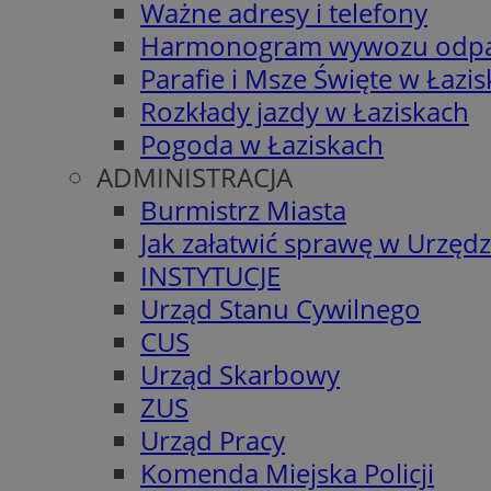
Ważne adresy i telefony
Harmonogram wywozu odp
Parafie i Msze Święte w Łazi
Rozkłady jazdy w Łaziskach
Pogoda w Łaziskach
ADMINISTRACJA
Burmistrz Miasta
Jak załatwić sprawę w Urzędz
INSTYTUCJE
Urząd Stanu Cywilnego
CUS
Urząd Skarbowy
ZUS
Urząd Pracy
Komenda Miejska Policji