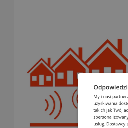
Odpowiedzia
My i nasi partne
uzyskiwania dost
takich jak Twój a
spersonalizowanyc
usług.
Dostawcy s