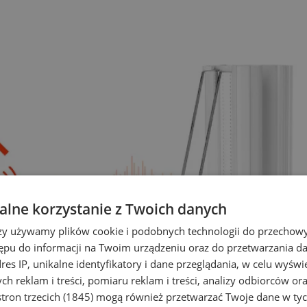
lne korzystanie z Twoich danych
rzy używamy plików cookie i podobnych technologii do przechow
ępu do informacji na Twoim urządzeniu oraz do przetwarzania 
dres IP, unikalne identyfikatory i dane przeglądania, w celu wyświ
h reklam i treści, pomiaru reklam i treści, analizy odbiorców or
tron trzecich (1845)
mogą również przetwarzać Twoje dane w tych