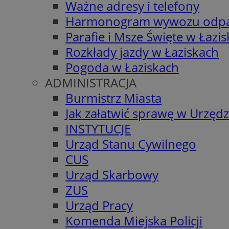
Ważne adresy i telefony
Harmonogram wywozu odp
Parafie i Msze Święte w Łazi
Rozkłady jazdy w Łaziskach
Pogoda w Łaziskach
ADMINISTRACJA
Burmistrz Miasta
Jak załatwić sprawę w Urzędz
INSTYTUCJE
Urząd Stanu Cywilnego
CUS
Urząd Skarbowy
ZUS
Urząd Pracy
Komenda Miejska Policji