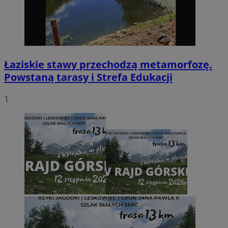
Łaziskie stawy przechodzą metamorfozę.
Powstaną tarasy i Strefa Edukacji
1