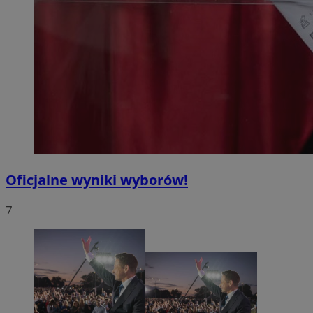
Oficjalne wyniki wyborów!
7