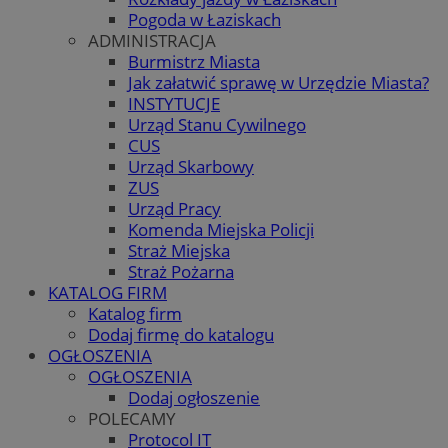
Pogoda w Łaziskach
ADMINISTRACJA
Burmistrz Miasta
Jak załatwić sprawę w Urzędzie Miasta?
INSTYTUCJE
Urząd Stanu Cywilnego
CUS
Urząd Skarbowy
ZUS
Urząd Pracy
Komenda Miejska Policji
Straż Miejska
Straż Pożarna
KATALOG FIRM
Katalog firm
Dodaj firmę do katalogu
OGŁOSZENIA
OGŁOSZENIA
Dodaj ogłoszenie
POLECAMY
Protocol IT