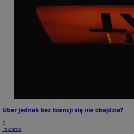
Uber jednak bez licencji się nie obejdzie?
3
reklama