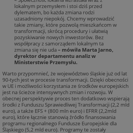
lokalnym przemysłem i stoi dziś przed
dylematem, bo każda zmiana rodzi
uzasadniony niepokój. Chcemy wprowadzić
takie zmiany, które pozwolą mieszkańcom w
transformacji, skrócą procedury i ułatwią
pozyskiwanie nowych inwestorów. Bez
współpracy z samorządem lokalnym ta
zmiana się nie uda
– mówiła Marta Jarno,
dyrektor departamentu analiz w
Ministerstwie Przemysłu.
Warto przypomnieć, że województwo śląskie już od lat
90-tych jest w procesie transformacji. Dzięki obecności
w UE i możliwości korzystania ze środków europejskich
jest na ścieżce intensywnych zmian i rozwoju. W
obecnej perspektywie proces ten dodatkowo wspierają
środki z Funduszu Sprawiedliwej Transformacji (2,2 mld
euro), a także EFS + (800 mln euro) i EFRR (2,2mld
euro), które łącznie stanowią źródło finansowania
programu regionalnego Fundusze Europejskie dla
Śląskiego (5,2 mld euro). Programy te zostały