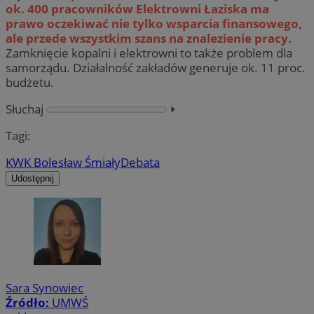
ok. 400 pracowników Elektrowni Łaziska ma
prawo oczekiwać nie tylko wsparcia finansowego,
ale przede wszystkim szans na znalezienie pracy.
Zamknięcie kopalni i elektrowni to także problem dla
samorządu. Działalność zakładów generuje ok. 11 proc.
budżetu.
Słuchaj
⏵︎
Tagi:
KWK Bolesław Śmiały
Debata
Udostępnij
Sara Synowiec
Źródło:
UMWŚ