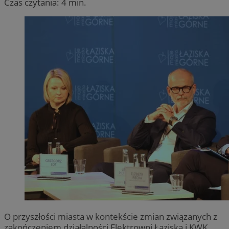
Czas czytania: 4 min.
O przyszłości miasta w kontekście zmian związanych z
zakończeniem działalności Elektrowni Łaziska i KWK