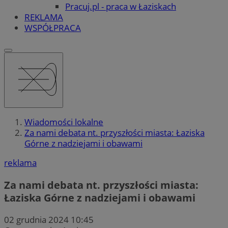
Pracuj.pl - praca w Łaziskach
REKLAMA
WSPÓŁPRACA
Wiadomości lokalne
Za nami debata nt. przyszłości miasta: Łaziska
Górne z nadziejami i obawami
reklama
Za nami debata nt. przyszłości miasta:
Łaziska Górne z nadziejami i obawami
02 grudnia 2024 10:45