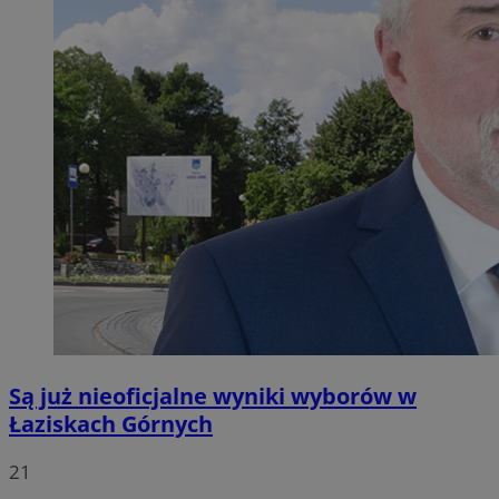
Są już nieoficjalne wyniki wyborów w
Łaziskach Górnych
21