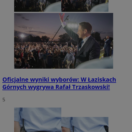
Oficjalne wyniki wyborów: W Łaziskach
Górnych wygrywa Rafał Trzaskowski!
5