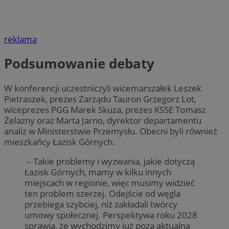
reklama
Podsumowanie debaty
W konferencji uczestniczyli wicemarszałek Leszek
Pietraszek, prezes Zarządu Tauron Grzegorz Lot,
wiceprezes PGG Marek Skuza, prezes KSSE Tomasz
Żelazny oraz Marta Jarno, dyrektor departamentu
analiz w Ministerstwie Przemysłu. Obecni byli również
mieszkańcy Łazisk Górnych.
– Takie problemy i wyzwania, jakie dotyczą
Łazisk Górnych, mamy w kilku innych
miejscach w regionie, więc musimy widzieć
ten problem szerzej. Odejście od węgla
przebiega szybciej, niż zakładali twórcy
umowy społecznej. Perspektywa roku 2028
sprawia, że wychodzimy już poza aktualną