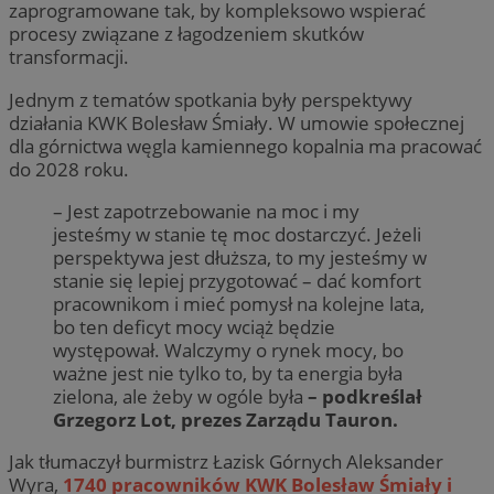
zaprogramowane tak, by kompleksowo wspierać
procesy związane z łagodzeniem skutków
transformacji.
Jednym z tematów spotkania były perspektywy
działania KWK Bolesław Śmiały. W umowie społecznej
dla górnictwa węgla kamiennego kopalnia ma pracować
do 2028 roku.
– Jest zapotrzebowanie na moc i my
jesteśmy w stanie tę moc dostarczyć. Jeżeli
perspektywa jest dłuższa, to my jesteśmy w
stanie się lepiej przygotować – dać komfort
pracownikom i mieć pomysł na kolejne lata,
bo ten deficyt mocy wciąż będzie
występował. Walczymy o rynek mocy, bo
ważne jest nie tylko to, by ta energia była
zielona, ale żeby w ogóle była
– podkreślał
Grzegorz Lot, prezes Zarządu Tauron.
Jak tłumaczył burmistrz Łazisk Górnych Aleksander
Wyra,
1740 pracowników KWK Bolesław Śmiały i