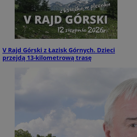
V Rajd Górski z Łazisk Górnych. Dzieci
przejdą 13-kilometrową trasę