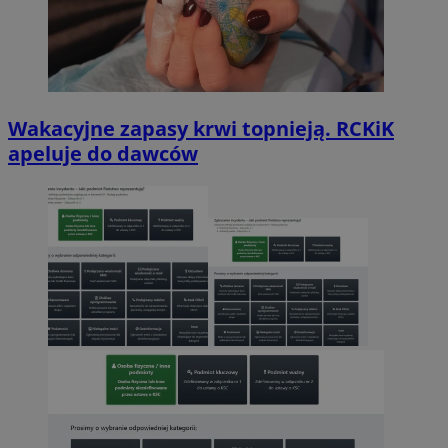
Wakacyjne zapasy krwi topnieją. RCKiK
apeluje do dawców