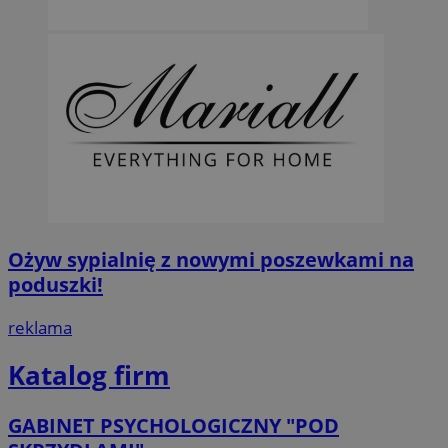
Ożyw sypialnię z nowymi poszewkami na
poduszki!
reklama
Katalog firm
GABINET PSYCHOLOGICZNY "POD