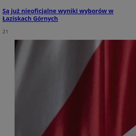
Są już nieoficjalne wyniki wyborów w
Łaziskach Górnych
21