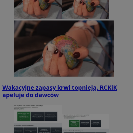
Wakacyjne zapasy krwi topnieją. RCKiK
apeluje do dawców