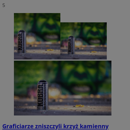
5
Graficiarze zniszczyli krzyż kamienny