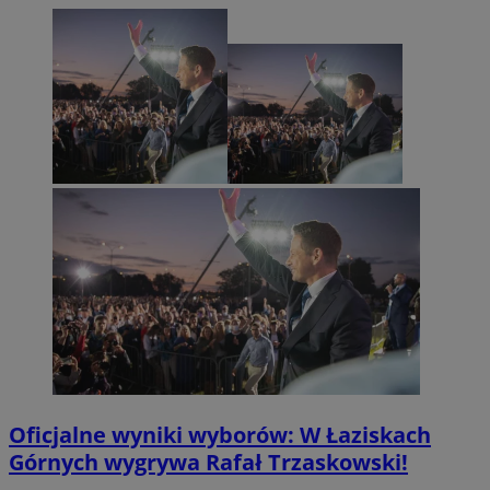
Oficjalne wyniki wyborów: W Łaziskach
Górnych wygrywa Rafał Trzaskowski!