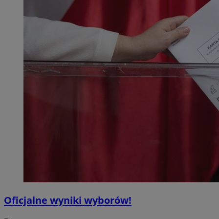
Oficjalne wyniki wyborów!