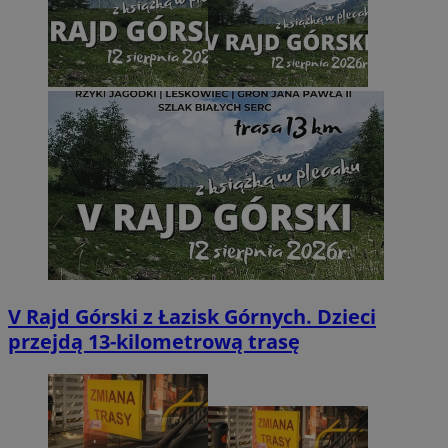
V Rajd Górski z Łazisk Górnych. Dzieci
przejdą 13-kilometrową trasę