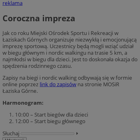
reklama
Coroczna impreza
Jak co roku Miejski Ośrodek Sportu i Rekreacji w
Łaziskach Górnych organizuje niezwykłą i emocjonującą
imprezę sportową. Uczestnicy będą mogli wziąć udział
w biegu głównym i nordic walkingu na trasie 5 km, a
najmłodsi w biegu dla dzieci. Jest to doskonała okazja do
spędzenia rodzinnego czasu.
Zapisy na biegi i nordic walking odbywają się w formie
online poprzez
link do zapisów
na stronie MOSiR
Łaziska Górne.
Harmonogram:
10:00 – Start biegów dla dzieci
12:00 – Start biegu głównego
Słuchaj
⏵︎