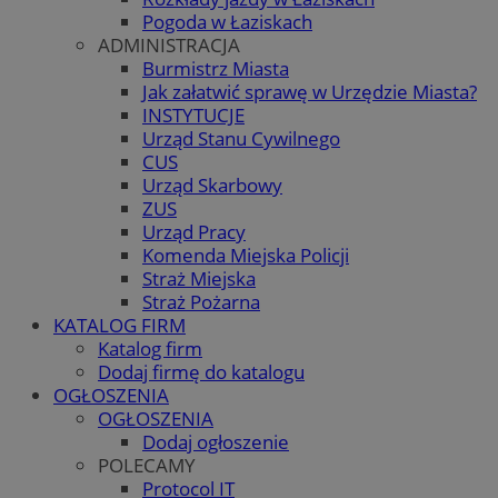
Pogoda w Łaziskach
ADMINISTRACJA
Burmistrz Miasta
Jak załatwić sprawę w Urzędzie Miasta?
INSTYTUCJE
Urząd Stanu Cywilnego
CUS
Urząd Skarbowy
ZUS
Urząd Pracy
Komenda Miejska Policji
Straż Miejska
Straż Pożarna
KATALOG FIRM
Katalog firm
Dodaj firmę do katalogu
OGŁOSZENIA
OGŁOSZENIA
Dodaj ogłoszenie
POLECAMY
Protocol IT