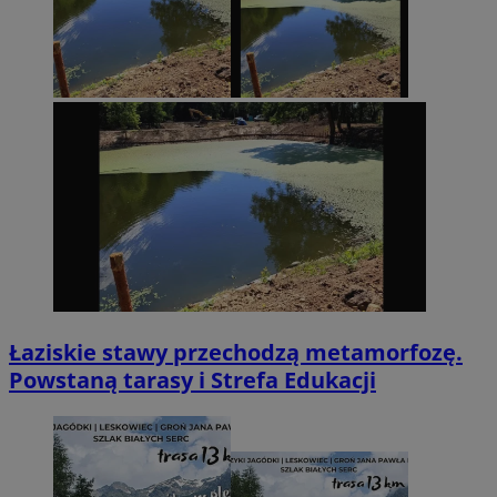
Łaziskie stawy przechodzą metamorfozę.
Powstaną tarasy i Strefa Edukacji