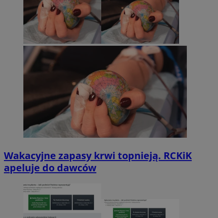
Wakacyjne zapasy krwi topnieją. RCKiK
apeluje do dawców