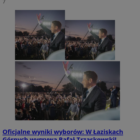
7
Oficjalne wyniki wyborów: W Łaziskach
Górnych wygrywa Rafał Trzaskowski!