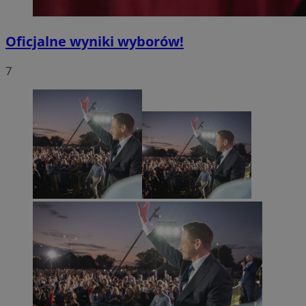
Oficjalne wyniki wyborów!
7