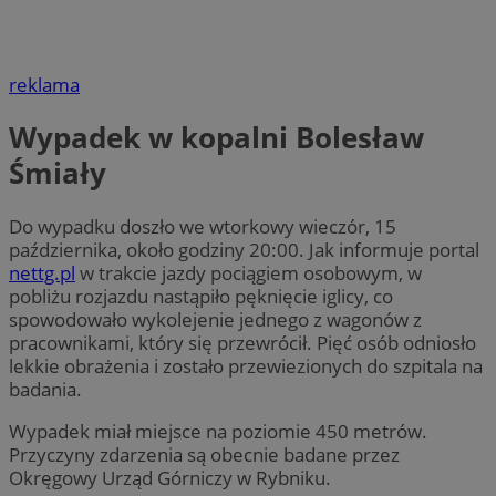
reklama
Wypadek w kopalni Bolesław
Śmiały
Do wypadku doszło we wtorkowy wieczór, 15
października, około godziny 20:00. Jak informuje portal
nettg.pl
w trakcie jazdy pociągiem osobowym, w
pobliżu rozjazdu nastąpiło pęknięcie iglicy, co
spowodowało wykolejenie jednego z wagonów z
pracownikami, który się przewrócił. Pięć osób odniosło
lekkie obrażenia i zostało przewiezionych do szpitala na
badania.
Wypadek miał miejsce na poziomie 450 metrów.
Przyczyny zdarzenia są obecnie badane przez
Okręgowy Urząd Górniczy w Rybniku.