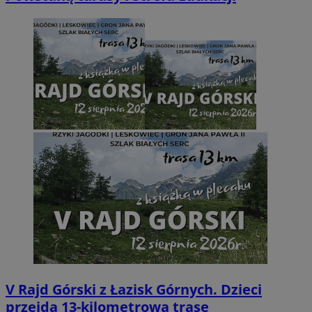
V Rajd Górski z Łazisk Górnych. Dzieci
przejdą 13-kilometrową trasę