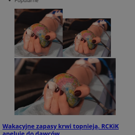
Popularne
Wakacyjne zapasy krwi topnieją. RCKiK
apeluje do dawców