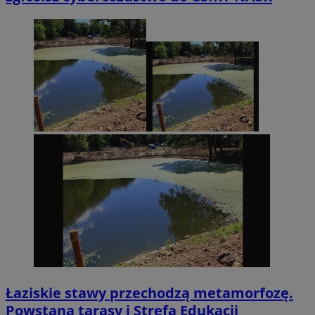
Łaziskie stawy przechodzą metamorfozę.
Powstaną tarasy i Strefa Edukacji