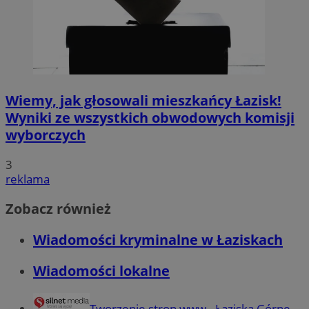
Wiemy, jak głosowali mieszkańcy Łazisk!
Wyniki ze wszystkich obwodowych komisji
wyborczych
3
reklama
Zobacz również
Wiadomości kryminalne w Łaziskach
Wiadomości lokalne
Tworzenie stron www - Łaziska Górne