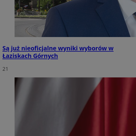
Są już nieoficjalne wyniki wyborów w
Łaziskach Górnych
21