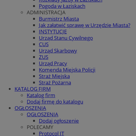
Pogoda w Łaziskach
ADMINISTRACJA
Burmistrz Miasta
Jak załatwić sprawę w Urzędzie Miasta?
INSTYTUCJE
Urząd Stanu Cywilnego
CUS
Urząd Skarbowy
ZUS
Urząd Pracy
Komenda Miejska Policji
Straż Miejska
Straż Pożarna
KATALOG FIRM
Katalog firm
Dodaj firmę do katalogu
OGŁOSZENIA
OGŁOSZENIA
Dodaj ogłoszenie
POLECAMY
Protocol IT