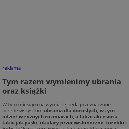
reklama
Tym razem wymienimy ubrania
oraz książki
W tym miesiącu na wymianę będą przeznaczone
przede wszystkim
ubrania dla dorosłych, w tym
odzież w różnych rozmiarach, a także akcesoria,
takie jak paski, okulary przeciwsłoneczne, torebki i
buty.
Jeśli masz w swojej szafie rzeczy, które mogą