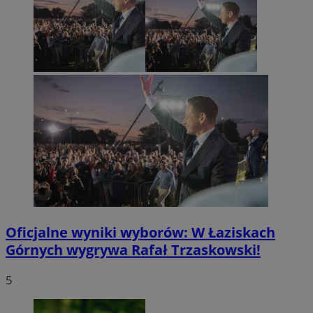
Oficjalne wyniki wyborów: W Łaziskach
Górnych wygrywa Rafał Trzaskowski!
5