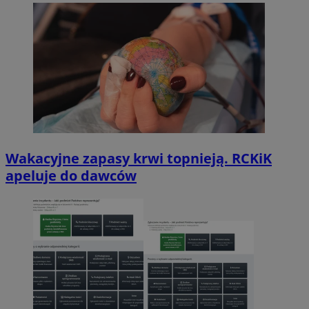
Wakacyjne zapasy krwi topnieją. RCKiK
apeluje do dawców