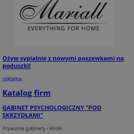
Ożyw sypialnię z nowymi poszewkami na
poduszki!
reklama
Katalog firm
GABINET PSYCHOLOGICZNY "POD
SKRZYDŁAMI"
Prywatne gabinety i kliniki