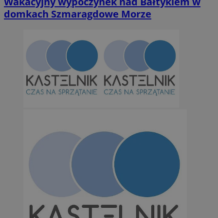
Wakacyjny wypoczynek nad Bałtykiem w
domkach Szmaragdowe Morze