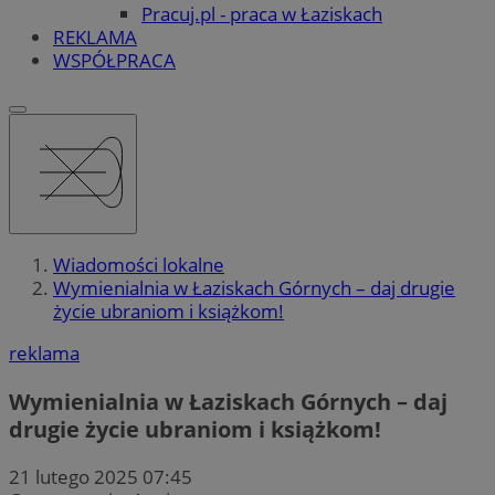
Pracuj.pl - praca w Łaziskach
REKLAMA
WSPÓŁPRACA
Wiadomości lokalne
Wymienialnia w Łaziskach Górnych – daj drugie
życie ubraniom i książkom!
reklama
Wymienialnia w Łaziskach Górnych – daj
drugie życie ubraniom i książkom!
21 lutego 2025 07:45