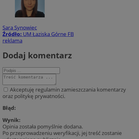
Sara Synowiec
Źródło:
UM Łaziska Górne FB
reklama
Dodaj komentarz
Akceptuję regulamin zamieszczania komentarzy
oraz politykę prywatności.
Błąd:
Wynik:
Opinia została pomyślnie dodana.
Po przeprowadzeniu weryfikacji, jej treść zostanie