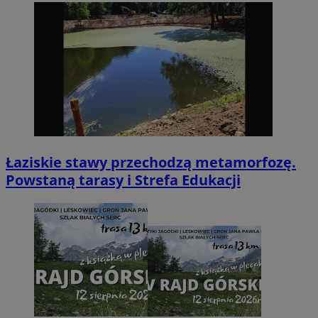
Łaziskie stawy przechodzą metamorfozę.
Powstaną tarasy i Strefa Edukacji