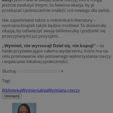
jeszcze posłużyć innym, to świetna okazja, by je
przekazać i jednocześnie znaleźć coś nowego dla siebie.
Nie zapomniano także o miłośnikach literatury –
wymiana książek także będzie możliwa! To doskonała
okazja, by odświeżyć swoją biblioteczkę i podzielić się
przeczytanymi już pozycjami.
„Wymień, nie wyrzucaj! Dziel się, nie kupuj!”
– to
hasło przyświecające całemu wydarzeniu, które ma na
celu promowanie idei ponownego wykorzystania rzeczy
i wspieranie lokalnej społeczności.
Słuchaj
⏵︎
Tagi:
Biblioteka
Wymienialnia
Wymiana rzeczy
Udostępnij