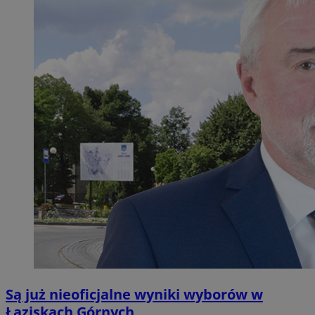
Są już nieoficjalne wyniki wyborów w
Łaziskach Górnych