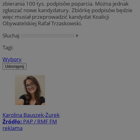
zbierania 100 tys. podpisów poparcia. Można jednak
zgłaszać nowe kandydatury. Zbiórkę podpisów będzie
więc musiał przeprowadzić kandydat Koalicji
Obywatelskiej Rafał Trzaskowski.
Słuchaj
⏵︎
Tagi:
Wybory
Udostępnij
Karolina Bauszek-Żurek
Źródło:
PAP / RMF FM
reklama