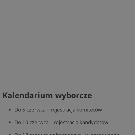
Kalendarium wyborcze
Do 5 czerwca – rejestracja komitetów
Do 10 czerwca – rejestracja kandydatów
Do 12 czerwca pełnomocnicy wyborczy będą