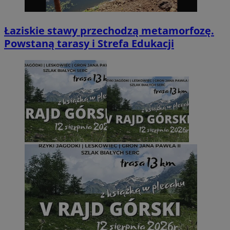
Łaziskie stawy przechodzą metamorfozę.
Powstaną tarasy i Strefa Edukacji