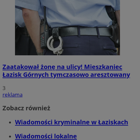
Zaatakował żonę na ulicy! Mieszkaniec
Łazisk Górnych tymczasowo aresztowany
3
reklama
Zobacz również
Wiadomości kryminalne w Łaziskach
Wiadomości lokalne