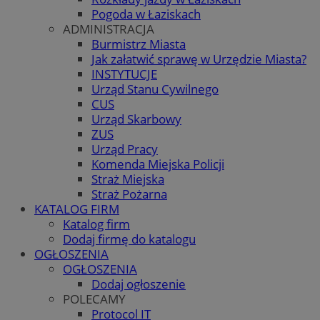
Pogoda w Łaziskach
ADMINISTRACJA
Burmistrz Miasta
Jak załatwić sprawę w Urzędzie Miasta?
INSTYTUCJE
Urząd Stanu Cywilnego
CUS
Urząd Skarbowy
ZUS
Urząd Pracy
Komenda Miejska Policji
Straż Miejska
Straż Pożarna
KATALOG FIRM
Katalog firm
Dodaj firmę do katalogu
OGŁOSZENIA
OGŁOSZENIA
Dodaj ogłoszenie
POLECAMY
Protocol IT