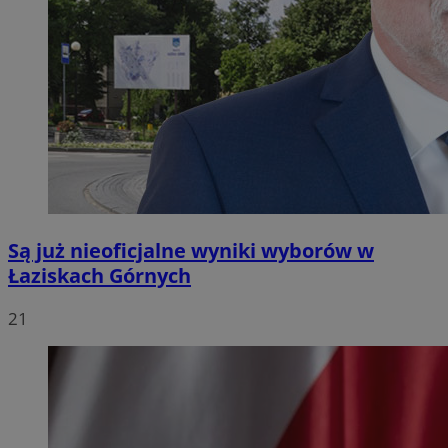
Są już nieoficjalne wyniki wyborów w
Łaziskach Górnych
21