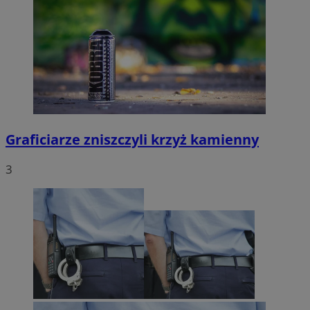
Graficiarze zniszczyli krzyż kamienny
3