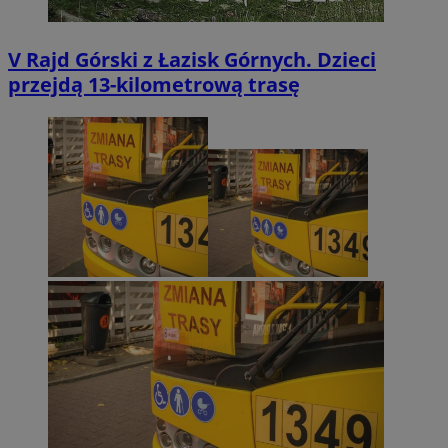
V Rajd Górski z Łazisk Górnych. Dzieci
przejdą 13-kilometrową trasę