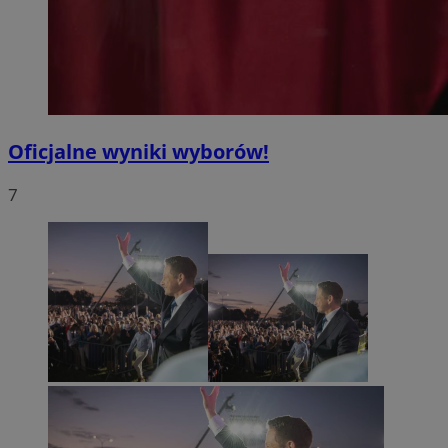
Oficjalne wyniki wyborów!
7