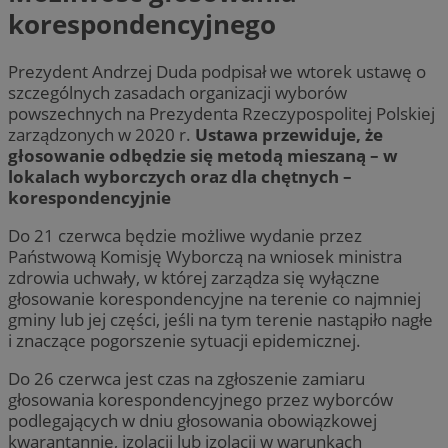
korespondencyjnego
Prezydent Andrzej Duda podpisał we wtorek ustawę o
szczególnych zasadach organizacji wyborów
powszechnych na Prezydenta Rzeczypospolitej Polskiej
zarządzonych w 2020 r.
Ustawa przewiduje, że
głosowanie odbędzie się metodą mieszaną – w
lokalach wyborczych oraz dla chętnych –
korespondencyjnie
Do 21 czerwca będzie możliwe wydanie przez
Państwową Komisję Wyborczą na wniosek ministra
zdrowia uchwały, w której zarządza się wyłączne
głosowanie korespondencyjne na terenie co najmniej
gminy lub jej części, jeśli na tym terenie nastąpiło nagłe
i znaczące pogorszenie sytuacji epidemicznej.
Do 26 czerwca jest czas na zgłoszenie zamiaru
głosowania korespondencyjnego przez wyborców
podlegających w dniu głosowania obowiązkowej
kwarantannie, izolacji lub izolacji w warunkach