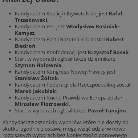
Kandydatem Koalicji Obywatelskiej jest
Rafał
Trzaskowski
.
Kandydatem PSL jest
Władysław Kosiniak-
Kamysz
.
Kandydatem Partii Razem i SLD został
Robert
Biedroń
.
Kandydatem Konfederacji jest
Krzysztof Bosak
.
Start w wyborach ogłosił także dziennikarz
Szymon Hołownia
.
Kandydatem Kongresu Nowej Prawicy jest
Stanisław Żółtek
.
Kandydatem Federacji dla Rzeczpospolitej został
Marek Jakubiak
.
Kandydatem Ruchu Prawdziwa Europa został
Mirosław Piotrowski
.
Start w wyborach ogłosił także
Paweł Tanajno
.
Kandydaci zgłoszeni do wyborów, które nie doszły do
skutku, zgodnie z ustawą mogą wziąć udział w nowo
rozpisanych wyborach bez konieczności ponownego