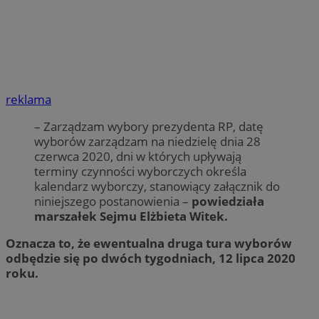
reklama
– Zarządzam wybory prezydenta RP, datę
wyborów zarządzam na niedzielę dnia 28
czerwca 2020, dni w których upływają
terminy czynności wyborczych określa
kalendarz wyborczy, stanowiący załącznik do
niniejszego postanowienia –
powiedziała
marszałek Sejmu Elżbieta Witek.
Oznacza to, że ewentualna druga tura wyborów
odbędzie się po dwóch tygodniach, 12 lipca 2020
roku.