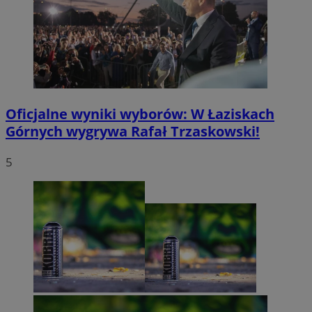
Oficjalne wyniki wyborów: W Łaziskach
Górnych wygrywa Rafał Trzaskowski!
5