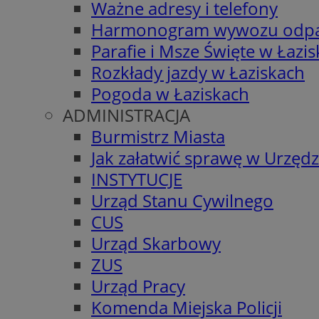
Ważne adresy i telefony
Harmonogram wywozu odp
Parafie i Msze Święte w Łazi
Rozkłady jazdy w Łaziskach
Pogoda w Łaziskach
ADMINISTRACJA
Burmistrz Miasta
Jak załatwić sprawę w Urzędz
INSTYTUCJE
Urząd Stanu Cywilnego
CUS
Urząd Skarbowy
ZUS
Urząd Pracy
Komenda Miejska Policji