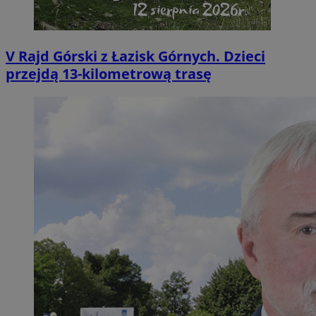
V Rajd Górski z Łazisk Górnych. Dzieci
przejdą 13-kilometrową trasę