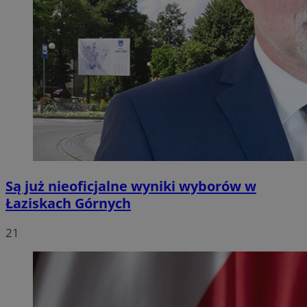
Są już nieoficjalne wyniki wyborów w
Łaziskach Górnych
21