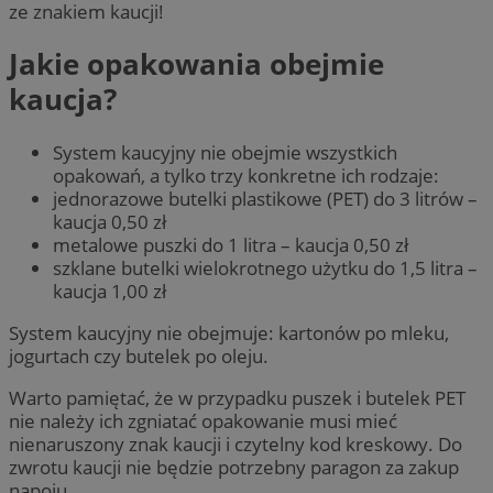
ze znakiem kaucji!
Jakie opakowania obejmie
kaucja?
System kaucyjny nie obejmie wszystkich
opakowań, a tylko trzy konkretne ich rodzaje:
jednorazowe butelki plastikowe (PET) do 3 litrów –
kaucja 0,50 zł
metalowe puszki do 1 litra – kaucja 0,50 zł
szklane butelki wielokrotnego użytku do 1,5 litra –
kaucja 1,00 zł
System kaucyjny nie obejmuje: kartonów po mleku,
jogurtach czy butelek po oleju.
Warto pamiętać, że w przypadku puszek i butelek PET
nie należy ich zgniatać opakowanie musi mieć
nienaruszony znak kaucji i czytelny kod kreskowy. Do
zwrotu kaucji nie będzie potrzebny paragon za zakup
napoju.