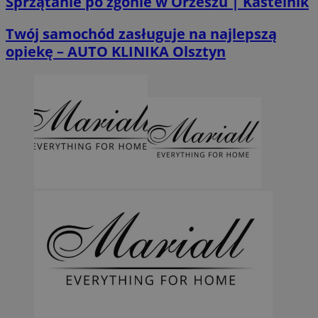
Sprzątanie po zgonie w Orzeszu | Kastelnik
Twój samochód zasługuje na najlepszą
opiekę – AUTO KLINIKA Olsztyn