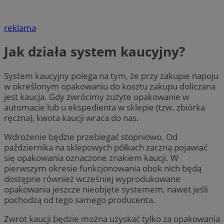
reklama
Jak działa system kaucyjny?
System kaucyjny polega na tym, że przy zakupie napoju
w określonym opakowaniu do kosztu zakupu doliczana
jest kaucja. Gdy zwrócimy zużyte opakowanie w
automacie lub u ekspedienta w sklepie (tzw. zbiórka
ręczna), kwota kaucji wraca do nas.
Wdrożenie będzie przebiegać stopniowo. Od
października na sklepowych półkach zaczną pojawiać
się opakowania oznaczone znakiem kaucji. W
pierwszym okresie funkcjonowania obok nich będą
dostępne również wcześniej wyprodukowane
opakowania jeszcze nieobjęte systemem, nawet jeśli
pochodzą od tego samego producenta.
Zwrot kaucji będzie można uzyskać tylko za opakowania