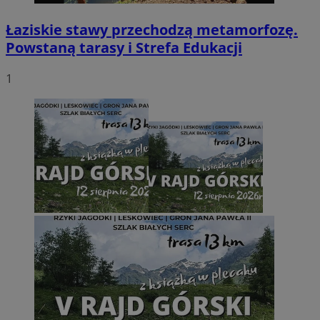
Łaziskie stawy przechodzą metamorfozę.
Powstaną tarasy i Strefa Edukacji
1