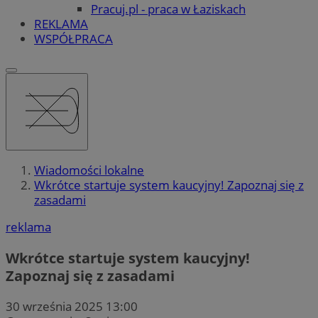
Pracuj.pl - praca w Łaziskach
REKLAMA
WSPÓŁPRACA
Wiadomości lokalne
Wkrótce startuje system kaucyjny! Zapoznaj się z
zasadami
reklama
Wkrótce startuje system kaucyjny!
Zapoznaj się z zasadami
30 września 2025 13:00