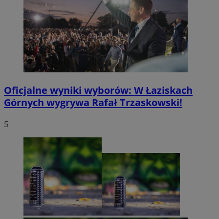
Oficjalne wyniki wyborów: W Łaziskach
Górnych wygrywa Rafał Trzaskowski!
5