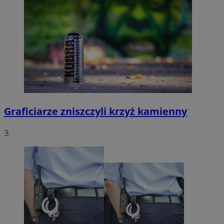
Graficiarze zniszczyli krzyż kamienny
3