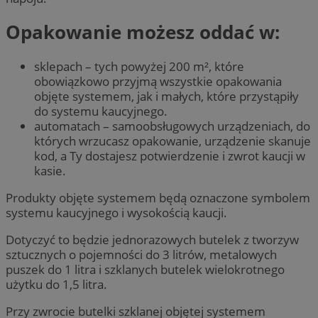
Opakowanie możesz oddać w:
sklepach – tych powyżej 200 m², które
obowiązkowo przyjmą wszystkie opakowania
objęte systemem, jak i małych, które przystąpiły
do systemu kaucyjnego.
automatach – samoobsługowych urządzeniach, do
których wrzucasz opakowanie, urządzenie skanuje
kod, a Ty dostajesz potwierdzenie i zwrot kaucji w
kasie.
Produkty objęte systemem będą oznaczone symbolem
systemu kaucyjnego i wysokością kaucji.
Dotyczyć to będzie jednorazowych butelek z tworzyw
sztucznych o pojemności do 3 litrów, metalowych
puszek do 1 litra i szklanych butelek wielokrotnego
użytku do 1,5 litra.
Przy zwrocie butelki szklanej objętej systemem