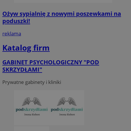
Ożyw sypialnię z nowymi poszewkami na
poduszki!
reklama
Katalog firm
GABINET PSYCHOLOGICZNY "POD
SKRZYDŁAMI"
Prywatne gabinety i kliniki