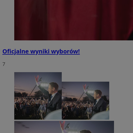
Oficjalne wyniki wyborów!
7