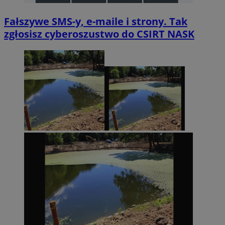
Fałszywe SMS-y, e-maile i strony. Tak
zgłosisz cyberoszustwo do CSIRT NASK