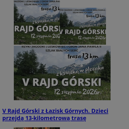
V Rajd Górski z Łazisk Górnych. Dzieci
przejdą 13-kilometrową trasę