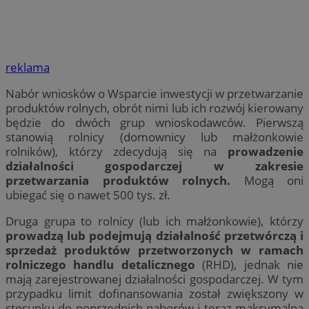
reklama
Nabór wniosków o Wsparcie inwestycji w przetwarzanie
produktów rolnych, obrót nimi lub ich rozwój kierowany
będzie do dwóch grup wnioskodawców. Pierwszą
stanowią rolnicy (domownicy lub małżonkowie
rolników), którzy zdecydują się na
prowadzenie
działalności gospodarczej w zakresie
przetwarzania produktów rolnych.
Mogą oni
ubiegać się o nawet 500 tys. zł.
Druga grupa to rolnicy (lub ich małżonkowie), którzy
prowadzą lub podejmują działalność przetwórczą i
sprzedaż produktów przetworzonych w ramach
rolniczego handlu detalicznego
(RHD), jednak nie
mają zarejestrowanej działalności gospodarczej. W tym
przypadku limit dofinansowania został zwiększony w
stosunku do poprzednich naborów i teraz maksymalna