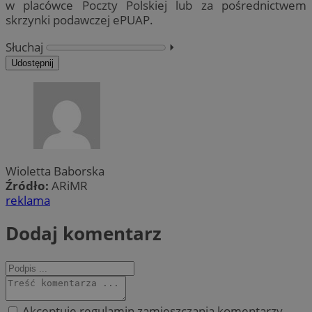
w placówce Poczty Polskiej lub za pośrednictwem
skrzynki podawczej ePUAP.
Słuchaj
⏵︎
Udostępnij
Wioletta Baborska
Źródło:
ARiMR
reklama
Dodaj komentarz
Akceptuję regulamin zamieszczania komentarzy