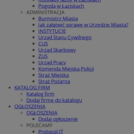
Pogoda w Łaziskach
ADMINISTRACJA
Burmistrz Miasta
Jak załatwić sprawę w Urzędzie Miasta?
INSTYTUCJE
Urząd Stanu Cywilnego
CUS
Urząd Skarbowy
ZUS
Urząd Pracy
Komenda Miejska Policji
Straż Miejska
Straż Pożarna
KATALOG FIRM
Katalog firm
Dodaj firmę do katalogu
OGŁOSZENIA
OGŁOSZENIA
Dodaj ogłoszenie
POLECAMY
Protocol IT