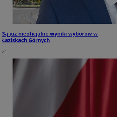
Są już nieoficjalne wyniki wyborów w
Łaziskach Górnych
21