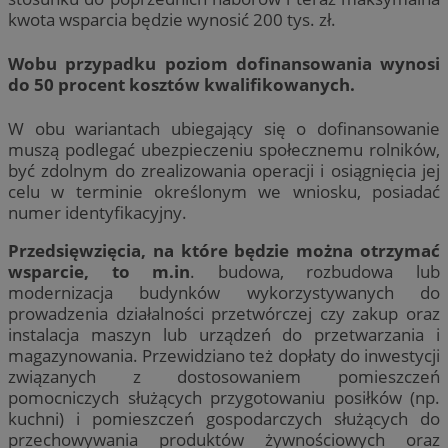
kwota wsparcia będzie wynosić 200 tys. zł.
Wobu przypadku poziom dofinansowania wynosi
do 50 procent kosztów kwalifikowanych.
W obu wariantach ubiegający się o dofinansowanie
muszą podlegać ubezpieczeniu społecznemu rolników,
być zdolnym do zrealizowania operacji i osiągnięcia jej
celu w terminie określonym we wniosku, posiadać
numer identyfikacyjny.
Przedsięwzięcia, na które będzie można otrzymać
wsparcie, to m.in
. budowa, rozbudowa lub
modernizacja budynków wykorzystywanych do
prowadzenia działalności przetwórczej czy zakup oraz
instalacja maszyn lub urządzeń do przetwarzania i
magazynowania. Przewidziano też dopłaty do inwestycji
związanych z dostosowaniem pomieszczeń
pomocniczych służących przygotowaniu posiłków (np.
kuchni) i pomieszczeń gospodarczych służących do
przechowywania produktów żywnościowych oraz