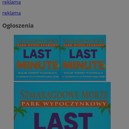
reklama
reklama
Ogłoszenia