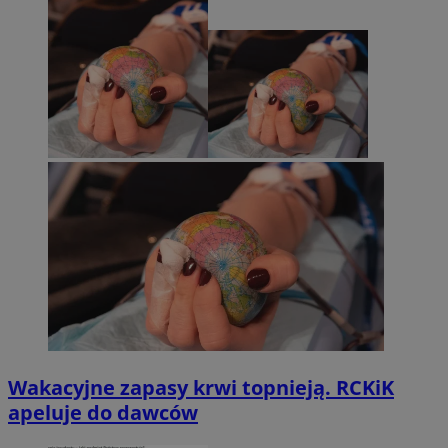
Wakacyjne zapasy krwi topnieją. RCKiK
apeluje do dawców