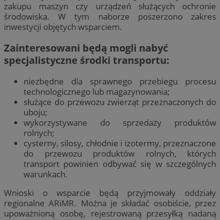
zakupu maszyn czy urządzeń służących ochronie
środowiska. W tym naborze poszerzono zakres
inwestycji objętych wsparciem.
Zainteresowani będą mogli nabyć
specjalistyczne środki transportu:
niezbędne dla sprawnego przebiegu procesu
technologicznego lub magazynowania;
służące do przewozu zwierząt przeznaczonych do
uboju;
wykorzystywane do sprzedaży produktów
rolnych;
cysterny, silosy, chłodnie i izotermy, przeznaczone
do przewozu produktów rolnych, których
transport powinien odbywać się w szczególnych
warunkach.
Wnioski o wsparcie będą przyjmowały oddziały
regionalne ARiMR. Można je składać osobiście, przez
upoważnioną osobę, rejestrowaną przesyłką nadaną