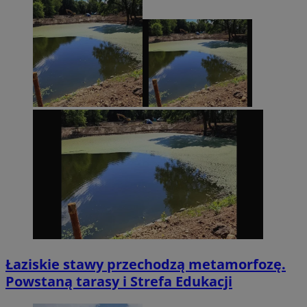
Łaziskie stawy przechodzą metamorfozę.
Powstaną tarasy i Strefa Edukacji