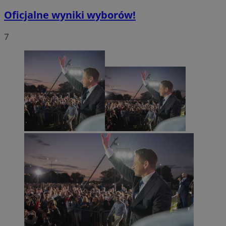
Oficjalne wyniki wyborów!
7