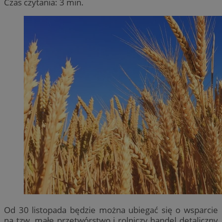
Czas czytania: 3 min.
Od 30 listopada będzie można ubiegać się o wsparcie
na tzw. małe przetwórstwo i rolniczy handel detaliczny