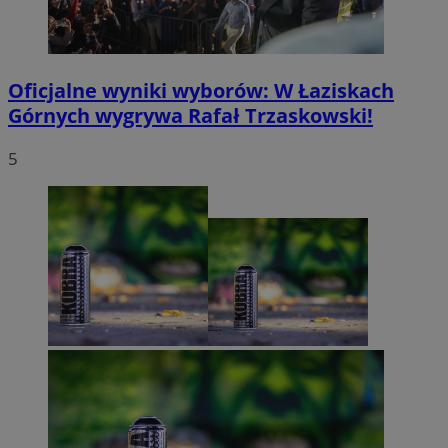
Oficjalne wyniki wyborów: W Łaziskach
Górnych wygrywa Rafał Trzaskowski!
5