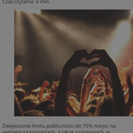
Czas czytania: 4 min.
Zwiększenie limitu publiczności do 75% miejsc na
widowni na koncertach, a także na basenach, w