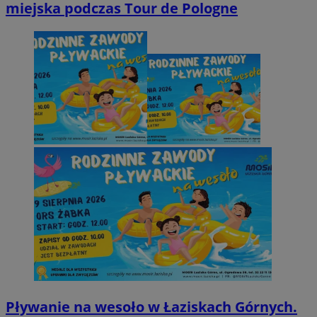
miejska podczas Tour de Pologne
Pływanie na wesoło w Łaziskach Górnych.