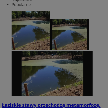
Popularne
Łaziskie stawy przechodzą metamorfozę.