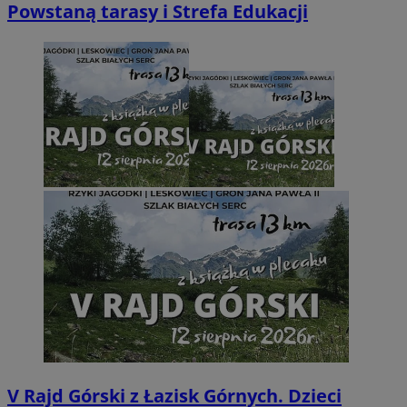
Powstaną tarasy i Strefa Edukacji
V Rajd Górski z Łazisk Górnych. Dzieci