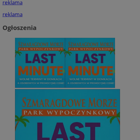
reklama
reklama
Ogłoszenia