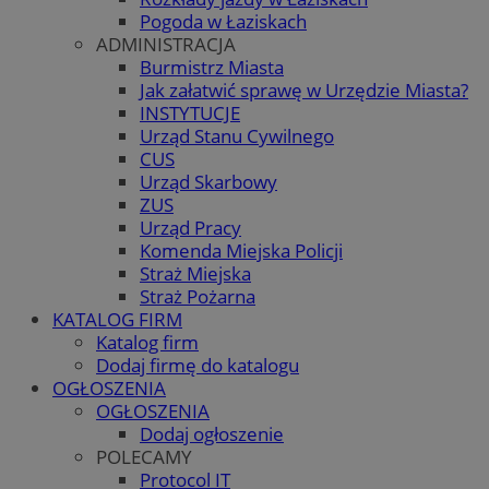
Pogoda w Łaziskach
ADMINISTRACJA
Burmistrz Miasta
Jak załatwić sprawę w Urzędzie Miasta?
INSTYTUCJE
Urząd Stanu Cywilnego
CUS
Urząd Skarbowy
ZUS
Urząd Pracy
Komenda Miejska Policji
Straż Miejska
Straż Pożarna
KATALOG FIRM
Katalog firm
Dodaj firmę do katalogu
OGŁOSZENIA
OGŁOSZENIA
Dodaj ogłoszenie
POLECAMY
Protocol IT