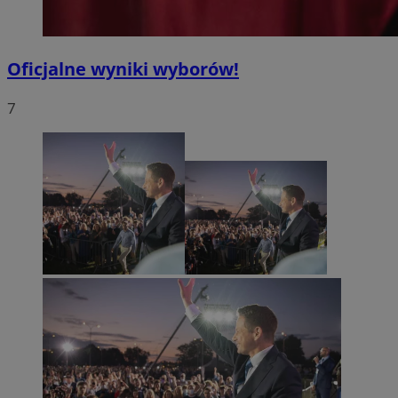
Oficjalne wyniki wyborów!
7