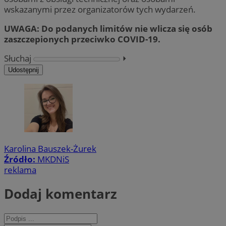
wskazanymi przez organizatorów tych wydarzeń.
UWAGA: Do podanych limitów nie wlicza się osób
zaszczepionych przeciwko COVID-19.
Słuchaj
⏵︎
Udostępnij
Karolina Bauszek-Żurek
Źródło:
MKDNiS
reklama
Dodaj komentarz