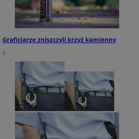
Graficiarze zniszczyli krzyż kamienny
3