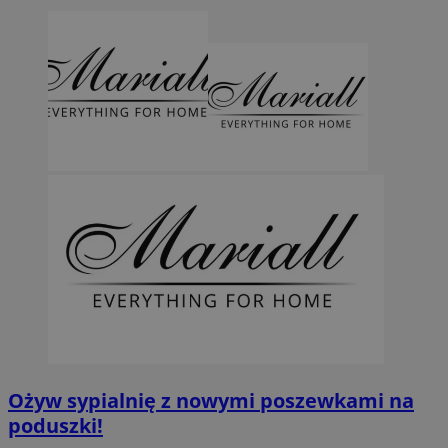
Ożyw sypialnię z nowymi poszewkami na
poduszki!