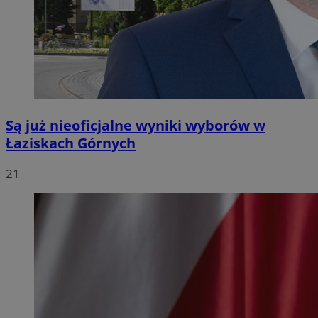
Są już nieoficjalne wyniki wyborów w
Łaziskach Górnych
21