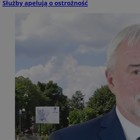
Służby apelują o ostrożność