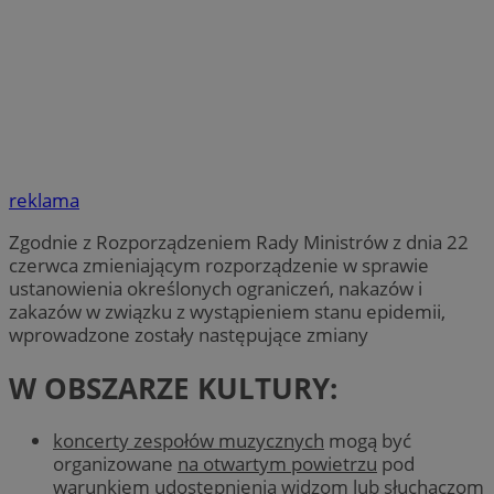
reklama
Zgodnie z Rozporządzeniem Rady Ministrów z dnia 22
czerwca zmieniającym rozporządzenie w sprawie
ustanowienia określonych ograniczeń, nakazów i
zakazów w związku z wystąpieniem stanu epidemii,
wprowadzone zostały następujące zmiany
W OBSZARZE KULTURY:
koncerty zespołów muzycznych
mogą być
organizowane
na otwartym powietrzu
pod
warunkiem udostępnienia widzom lub słuchaczom