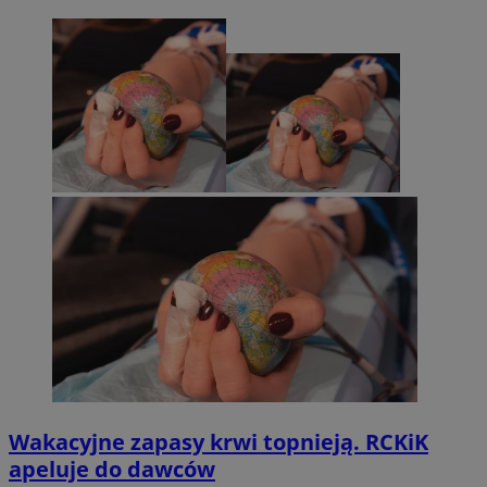
Wakacyjne zapasy krwi topnieją. RCKiK
apeluje do dawców