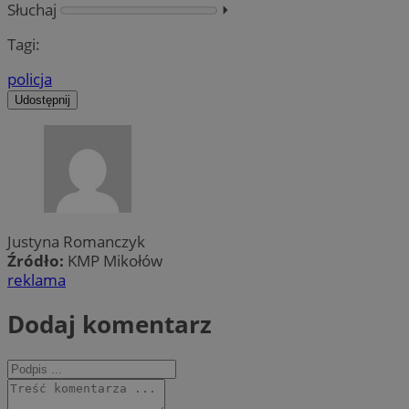
Słuchaj
⏵︎
Tagi:
policja
Udostępnij
Justyna Romanczyk
Źródło:
KMP Mikołów
reklama
Dodaj komentarz