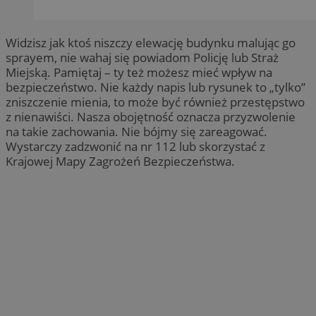
Widzisz jak ktoś niszczy elewację budynku malując go
sprayem, nie wahaj się powiadom Policję lub Straż
Miejską. Pamiętaj – ty też możesz mieć wpływ na
bezpieczeństwo. Nie każdy napis lub rysunek to „tylko”
zniszczenie mienia, to może być również przestępstwo
z nienawiści. Nasza obojętność oznacza przyzwolenie
na takie zachowania. Nie bójmy się zareagować.
Wystarczy zadzwonić na nr 112 lub skorzystać z
Krajowej Mapy Zagrożeń Bezpieczeństwa.