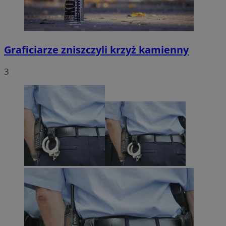
Graficiarze zniszczyli krzyż kamienny
3