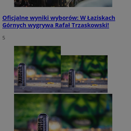
Oficjalne wyniki wyborów: W Łaziskach
Górnych wygrywa Rafał Trzaskowski!
5