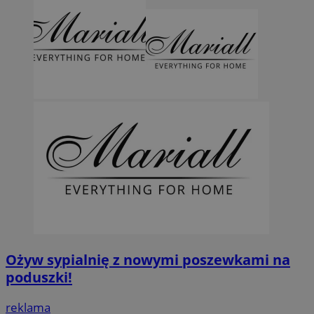
Ożyw sypialnię z nowymi poszewkami na
poduszki!
reklama