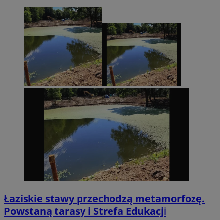
Łaziskie stawy przechodzą metamorfozę.
Powstaną tarasy i Strefa Edukacji