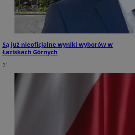
Są już nieoficjalne wyniki wyborów w
Łaziskach Górnych
21