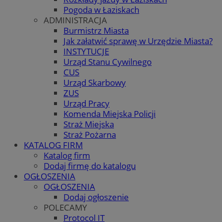
Pogoda w Łaziskach
ADMINISTRACJA
Burmistrz Miasta
Jak załatwić sprawę w Urzędzie Miasta?
INSTYTUCJE
Urząd Stanu Cywilnego
CUS
Urząd Skarbowy
ZUS
Urząd Pracy
Komenda Miejska Policji
Straż Miejska
Straż Pożarna
KATALOG FIRM
Katalog firm
Dodaj firmę do katalogu
OGŁOSZENIA
OGŁOSZENIA
Dodaj ogłoszenie
POLECAMY
Protocol IT