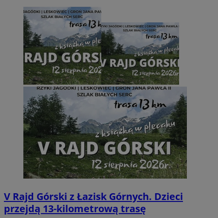
V Rajd Górski z Łazisk Górnych. Dzieci
przejdą 13-kilometrową trasę