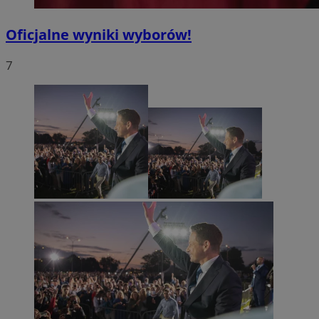
Oficjalne wyniki wyborów!
7