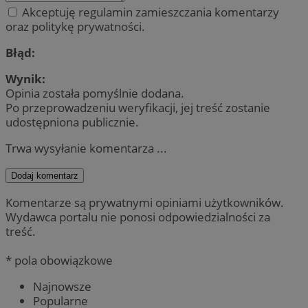
Akceptuję regulamin zamieszczania komentarzy
oraz politykę prywatności.
Błąd:
Wynik:
Opinia została pomyślnie dodana.
Po przeprowadzeniu weryfikacji, jej treść zostanie
udostępniona publicznie.
Trwa wysyłanie komentarza ...
Dodaj komentarz
Komentarze są prywatnymi opiniami użytkowników.
Wydawca portalu nie ponosi odpowiedzialności za
treść.
* pola obowiązkowe
Najnowsze
Popularne