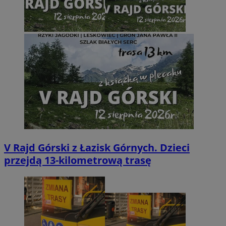
V Rajd Górski z Łazisk Górnych. Dzieci
przejdą 13-kilometrową trasę