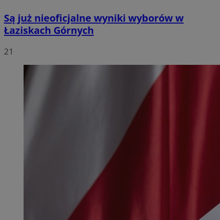
Są już nieoficjalne wyniki wyborów w
Łaziskach Górnych
21