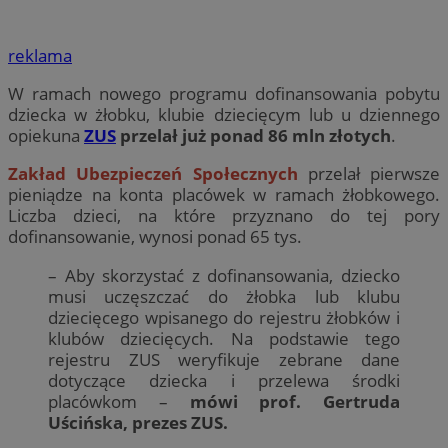
reklama
W ramach nowego programu dofinansowania pobytu
dziecka w żłobku, klubie dziecięcym lub u dziennego
opiekuna
ZUS
przelał już ponad 86 mln złotych
.
Zakład Ubezpieczeń Społecznych
przelał pierwsze
pieniądze na konta placówek w ramach żłobkowego.
Liczba dzieci, na które przyznano do tej pory
dofinansowanie, wynosi ponad 65 tys.
– Aby skorzystać z dofinansowania, dziecko
musi uczęszczać do żłobka lub klubu
dziecięcego wpisanego do rejestru żłobków i
klubów dziecięcych. Na podstawie tego
rejestru ZUS weryfikuje zebrane dane
dotyczące dziecka i przelewa środki
placówkom –
mówi prof. Gertruda
Uścińska, prezes ZUS.