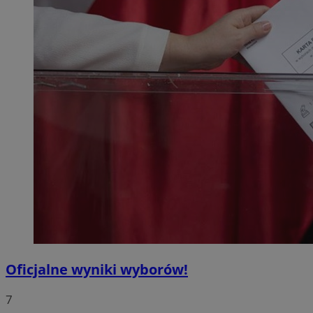
Oficjalne wyniki wyborów!
7