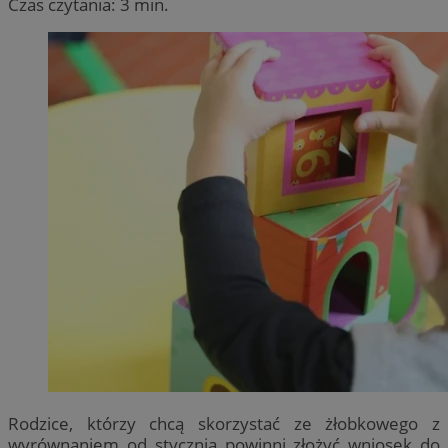
Czas czytania: 3 min.
Rodzice, którzy chcą skorzystać ze żłobkowego z
wyrównaniem od stycznia powinni złożyć wniosek do