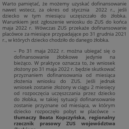
Warto pamiętać, że możemy uzyskać dofinansowanie
nawet wstecz, za okres od stycznia 2022 r., jeśli
dziecko w tym miesiącu uczęszczało do żłobka.
Warunkiem jest zgłoszenie wniosku do ZUS do końca
maja 2022 r. Wówczas ZUS przekaże dofinansowanie
placówce za miesiące przypadające po 31 grudnia 2021
r., w których dziecko chodziło do danego żłobka.
– Po 31 maja 2022 r. można ubiegać się o
dofinansowanie żłobkowe jedynie na
bieżąco. W praktyce oznacza to, że wniosek
złożony po 31 maja 2022 r. będzie skutkować
przyznaniem dofinansowania od miesiąca
złożenia wniosku do ZUS. Jeśli jednak
wniosek zostanie złożony w ciągu 2 miesięcy
od rozpoczęcia uczęszczania przez dziecko
do żłobka, w takiej sytuacji dofinansowanie
zostanie przyznane od miesiąca, w którym
dziecko rozpoczęło pobyt w placówce –
tłumaczy Beata Kopczyńska, regionalny
rzecznik prasowy ZUS województwa