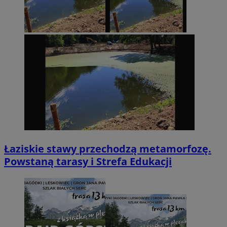
Łaziskie stawy przechodzą metamorfozę.
Powstaną tarasy i Strefa Edukacji