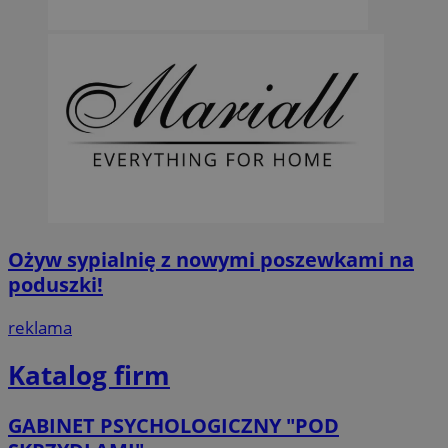
Ożyw sypialnię z nowymi poszewkami na
poduszki!
reklama
Katalog firm
GABINET PSYCHOLOGICZNY "POD