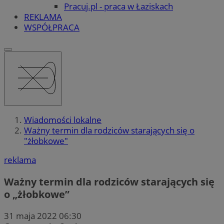
Pracuj.pl - praca w Łaziskach
REKLAMA
WSPÓŁPRACA
Wiadomości lokalne
Ważny termin dla rodziców starających się o
"żłobkowe"
reklama
Ważny termin dla rodziców starających się
o „żłobkowe”
31 maja 2022 06:30