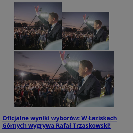
Oficjalne wyniki wyborów: W Łaziskach
Górnych wygrywa Rafał Trzaskowski!