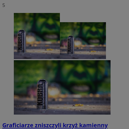
5
Graficiarze zniszczyli krzyż kamienny