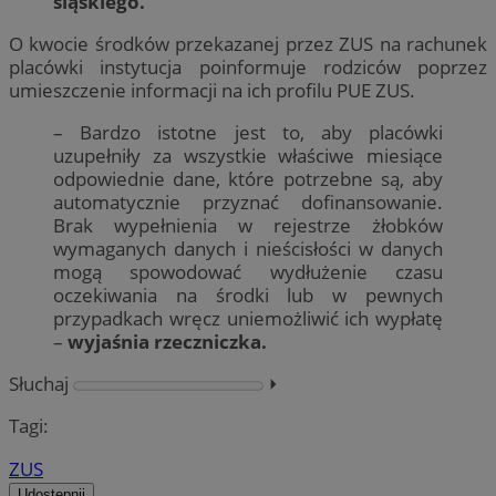
śląskiego.
O kwocie środków przekazanej przez ZUS na rachunek
placówki instytucja poinformuje rodziców poprzez
umieszczenie informacji na ich profilu PUE ZUS.
– Bardzo istotne jest to, aby placówki
uzupełniły za wszystkie właściwe miesiące
odpowiednie dane, które potrzebne są, aby
automatycznie przyznać dofinansowanie.
Brak wypełnienia w rejestrze żłobków
wymaganych danych i nieścisłości w danych
mogą spowodować wydłużenie czasu
oczekiwania na środki lub w pewnych
przypadkach wręcz uniemożliwić ich wypłatę
–
wyjaśnia rzeczniczka.
Słuchaj
⏵︎
Tagi:
ZUS
Udostępnij