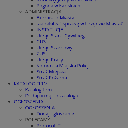
Pogoda w Łaziskach
ADMINISTRACJA
Burmistrz Miasta
Jak załatwić sprawę w Urzędzie Miasta?
INSTYTUCJE
Urząd Stanu Cywilnego
CUS
Urząd Skarbowy
ZUS
Urząd Pracy
Komenda Miejska Policji
Straż Miejska
Straż Pożarna
KATALOG FIRM
Katalog firm
Dodaj firmę do katalogu
OGŁOSZENIA
OGŁOSZENIA
Dodaj ogłoszenie
POLECAMY
Protocol IT