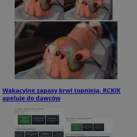
Wakacyjne zapasy krwi topnieją. RCKiK
apeluje do dawców