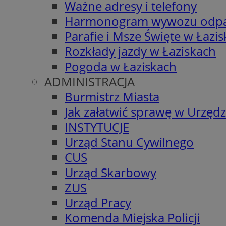
Ważne adresy i telefony
Harmonogram wywozu odp
Parafie i Msze Święte w Łazi
Rozkłady jazdy w Łaziskach
Pogoda w Łaziskach
ADMINISTRACJA
Burmistrz Miasta
Jak załatwić sprawę w Urzędz
INSTYTUCJE
Urząd Stanu Cywilnego
CUS
Urząd Skarbowy
ZUS
Urząd Pracy
Komenda Miejska Policji