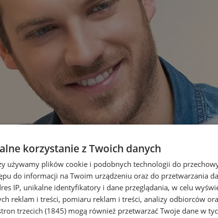
lne korzystanie z Twoich danych
rzy używamy plików cookie i podobnych technologii do przechow
ępu do informacji na Twoim urządzeniu oraz do przetwarzania 
dres IP, unikalne identyfikatory i dane przeglądania, w celu wyświ
h reklam i treści, pomiaru reklam i treści, analizy odbiorców or
tron trzecich (1845)
mogą również przetwarzać Twoje dane w tych