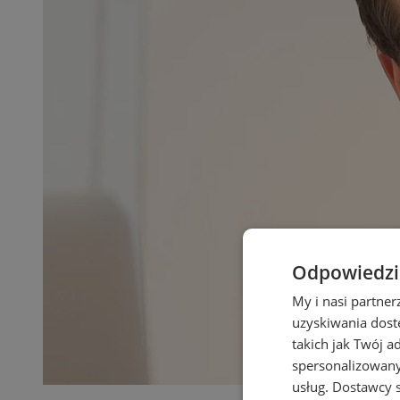
Odpowiedzia
My i nasi partne
uzyskiwania dost
takich jak Twój a
spersonalizowanyc
usług.
Dostawcy s