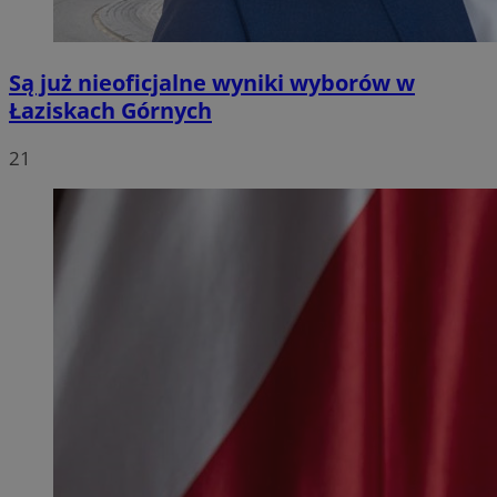
Są już nieoficjalne wyniki wyborów w
Łaziskach Górnych
21