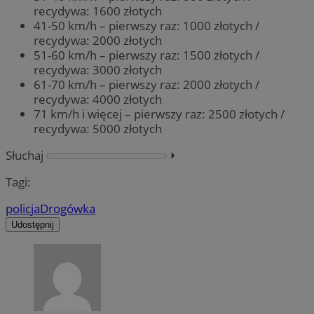
recydywa: 1600 złotych
41-50 km/h – pierwszy raz: 1000 złotych /
recydywa: 2000 złotych
51-60 km/h – pierwszy raz: 1500 złotych /
recydywa: 3000 złotych
61-70 km/h – pierwszy raz: 2000 złotych /
recydywa: 4000 złotych
71 km/h i więcej – pierwszy raz: 2500 złotych /
recydywa: 5000 złotych
Słuchaj
⏵︎
Tagi:
policja
Drogówka
Udostępnij