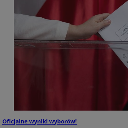
Oficjalne wyniki wyborów!