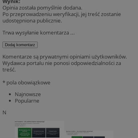
Wynik:
Opinia została pomyślnie dodana.
Po przeprowadzeniu weryfikacji, jej treść zostanie
udostępniona publicznie.
Trwa wysyłanie komentarza ...
Dodaj komentarz
Komentarze są prywatnymi opiniami użytkowników.
Wydawca portalu nie ponosi odpowiedzialności za
treść.
* pola obowiązkowe
Najnowsze
Popularne
N