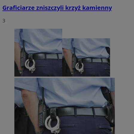
Graficiarze zniszczyli krzyż kamienny
3