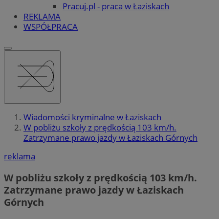
Pracuj.pl - praca w Łaziskach
REKLAMA
WSPÓŁPRACA
Wiadomości kryminalne w Łaziskach
W pobliżu szkoły z prędkością 103 km/h.
Zatrzymane prawo jazdy w Łaziskach Górnych
reklama
W pobliżu szkoły z prędkością 103 km/h.
Zatrzymane prawo jazdy w Łaziskach
Górnych