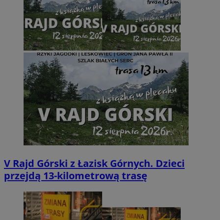
V Rajd Górski z Łazisk Górnych. Dzieci
przejdą 13-kilometrową trasę