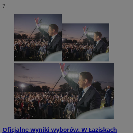
7
Oficjalne wyniki wyborów: W Łaziskach