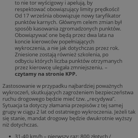
to nie tor wyścigowy i apelują, by
respektować obowiązujący limity prędkości!
Od 17 września obowiązuje nowy taryfikator
punktów karnych. Głównym celem zmian był
sposób kasowania zgromadzonych punktów.
Obowiązywać one będą przez dwa lata na
koncie kierowców popełniających
wykroczenia, a nie jak dotychczas przez rok.
Zniesione zostają również szkolenia, po
odbyciu których liczba punktów otrzymanych
przez kierowcę ulegała zmniejszeniu. –
czytamy na stronie KPP.
Zastosowanie w przypadku najbardziej poważnych
wykroczeń, skutkujących zagrożeniem bezpieczeństwa
ruchu drogowego będzie mieć tzw. „recydywa”.
Sytuacja ta dotyczy złamania przepisów z tej samej
grupy w ciągu 2 lat od ostatniego wykroczenia. Jeżeli tak
się stanie, mandat drogowy będzie dwukrotnie wyższy
niż dotychczas.
31-40 km/h – pierwszy raz: 800 złotych /