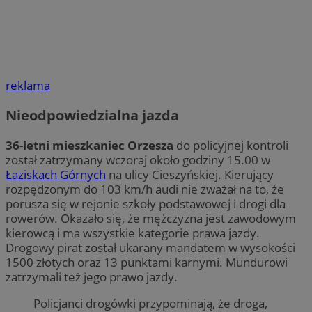
reklama
Nieodpowiedzialna jazda
36-letni mieszkaniec Orzesza
do policyjnej kontroli
został zatrzymany wczoraj około godziny 15.00 w
Łaziskach Górnych
na ulicy Cieszyńskiej. Kierujący
rozpędzonym do 103 km/h audi nie zważał na to, że
porusza się w rejonie szkoły podstawowej i drogi dla
rowerów. Okazało się, że mężczyzna jest zawodowym
kierowcą i ma wszystkie kategorie prawa jazdy.
Drogowy pirat został ukarany mandatem w wysokości
1500 złotych oraz 13 punktami karnymi. Mundurowi
zatrzymali też jego prawo jazdy.
Policjanci drogówki przypominają, że droga,