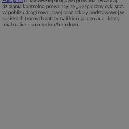
Policjanci
mikołowskiej drogówki prowadzili wczoraj
działania kontrolno-prewencyjne „Bezpieczny cyklista”.
W pobliżu drogi rowerowej oraz szkoły podstawowej w
Łaziskach Górnych zatrzymali kierującego audi, który
miał na liczniku o 53 km/h za dużo.