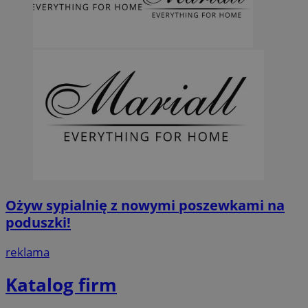
Ożyw sypialnię z nowymi poszewkami na
poduszki!
reklama
Katalog firm