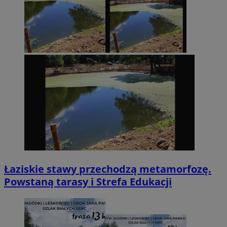
Łaziskie stawy przechodzą metamorfozę.
Powstaną tarasy i Strefa Edukacji