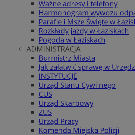
Ważne adresy i telefony
Harmonogram wywozu odp
Parafie i Msze Święte w Łazi
Rozkłady jazdy w Łaziskach
Pogoda w Łaziskach
ADMINISTRACJA
Burmistrz Miasta
Jak załatwić sprawę w Urzędz
INSTYTUCJE
Urząd Stanu Cywilnego
CUS
Urząd Skarbowy
ZUS
Urząd Pracy
Komenda Miejska Policji