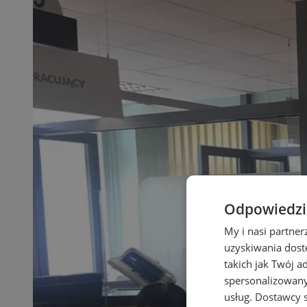
Odpowiedzia
My i nasi partne
uzyskiwania dost
takich jak Twój a
spersonalizowanyc
usług.
Dostawcy s