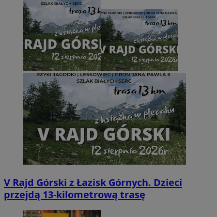
V Rajd Górski z Łazisk Górnych. Dzieci
przejdą 13-kilometrową trasę