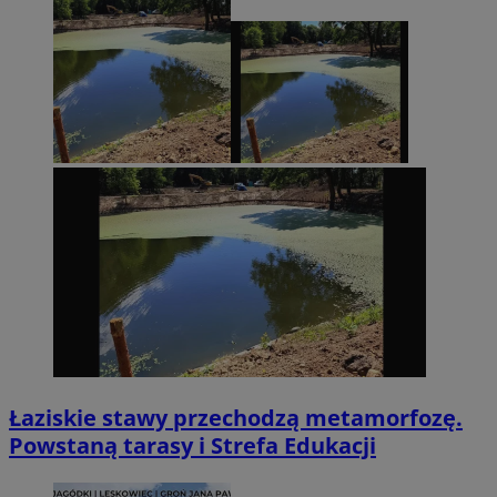
Łaziskie stawy przechodzą metamorfozę.
Powstaną tarasy i Strefa Edukacji