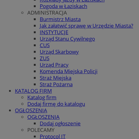
Pogoda w Łaziskach
ADMINISTRACJA
Burmistrz Miasta
Jak załatwić sprawę w Urzędzie Miasta?
INSTYTUCJE
Urząd Stanu Cywilnego
CUS
Urząd Skarbowy
ZUS
Urząd Pracy
Komenda Miejska Policji
Straż Miejska
Straż Pożarna
KATALOG FIRM
Katalog firm
Dodaj firmę do katalogu
OGŁOSZENIA
OGŁOSZENIA
Dodaj ogłoszenie
POLECAMY
Protocol IT