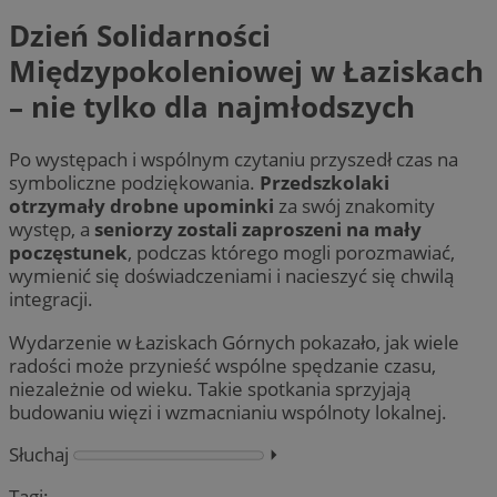
Dzień Solidarności
Międzypokoleniowej w Łaziskach
– nie tylko dla najmłodszych
Po występach i wspólnym czytaniu przyszedł czas na
symboliczne podziękowania.
Przedszkolaki
otrzymały drobne upominki
za swój znakomity
występ, a
seniorzy zostali zaproszeni na mały
poczęstunek
, podczas którego mogli porozmawiać,
wymienić się doświadczeniami i nacieszyć się chwilą
integracji.
Wydarzenie w Łaziskach Górnych pokazało, jak wiele
radości może przynieść wspólne spędzanie czasu,
niezależnie od wieku. Takie spotkania sprzyjają
budowaniu więzi i wzmacnianiu wspólnoty lokalnej.
Słuchaj
⏵︎
Tagi: