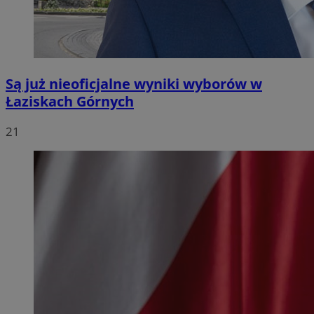
Są już nieoficjalne wyniki wyborów w
Łaziskach Górnych
21