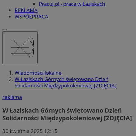
Pracuj.pl - praca w Łaziskach
REKLAMA
WSPÓŁPRACA
Wiadomości lokalne
W Łaziskach Górnych świętowano Dzień
Solidarności Międzypokoleniowej [ZDJĘCIA]
reklama
W Łaziskach Górnych świętowano Dzień
Solidarności Międzypokoleniowej [ZDJĘCIA]
30 kwietnia 2025 12:15