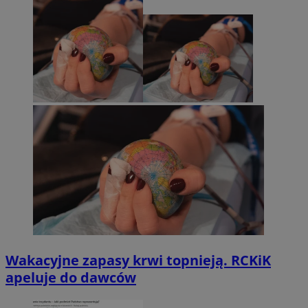
Wakacyjne zapasy krwi topnieją. RCKiK
apeluje do dawców