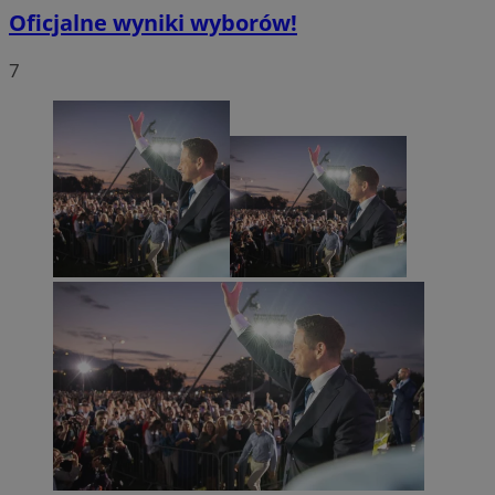
Oficjalne wyniki wyborów!
7