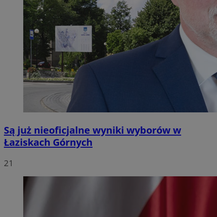
Są już nieoficjalne wyniki wyborów w
Łaziskach Górnych
21