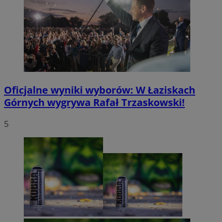
Oficjalne wyniki wyborów: W Łaziskach
Górnych wygrywa Rafał Trzaskowski!
5