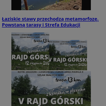
Łaziskie stawy przechodzą metamorfozę.
Powstaną tarasy i Strefa Edukacji