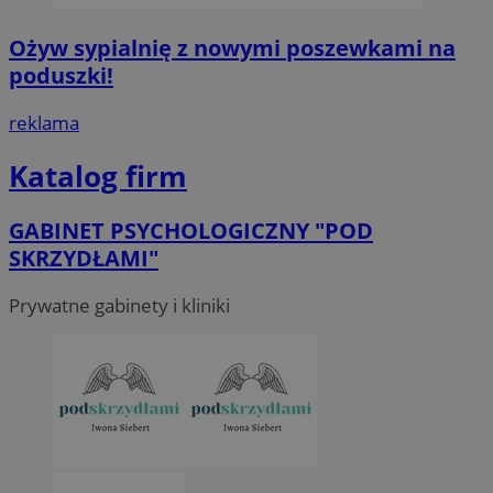
Ożyw sypialnię z nowymi poszewkami na
poduszki!
reklama
Katalog firm
GABINET PSYCHOLOGICZNY "POD
SKRZYDŁAMI"
Prywatne gabinety i kliniki