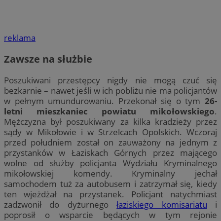
reklama
Zawsze na służbie
Poszukiwani przestępcy nigdy nie mogą czuć się
bezkarnie – nawet jeśli w ich pobliżu nie ma policjantów
w pełnym umundurowaniu. Przekonał się o tym
26-
letni mieszkaniec powiatu mikołowskiego
.
Mężczyzna był poszukiwany za kilka kradzieży przez
sądy w Mikołowie i w Strzelcach Opolskich. Wczoraj
przed południem został on zauważony na jednym z
przystanków w Łaziskach Górnych przez mającego
wolne od służby policjanta Wydziału Kryminalnego
mikołowskiej komendy. Kryminalny jechał
samochodem tuż za autobusem i zatrzymał się, kiedy
ten wjeżdżał na przystanek. Policjant natychmiast
zadzwonił do dyżurnego
łaziskiego komisariatu
i
poprosił o wsparcie będących w tym rejonie