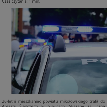
Czas czytania: 1 min.
26-letni mieszkaniec powiatu mikołowskiego trafił do
Aresztu Śledczego w Gliwicach. Skazany za liczne