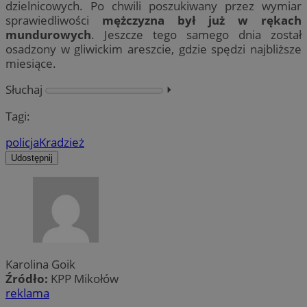
dzielnicowych. Po chwili poszukiwany przez wymiar
sprawiedliwości
mężczyzna był już w rękach
mundurowych
. Jeszcze tego samego dnia został
osadzony w gliwickim areszcie, gdzie spędzi najbliższe
miesiące.
Słuchaj
⏵︎
Tagi:
policja
Kradzież
Udostępnij
Karolina Goik
Źródło:
KPP Mikołów
reklama