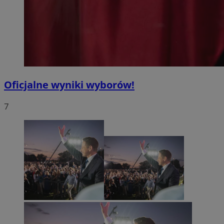
Oficjalne wyniki wyborów!
7