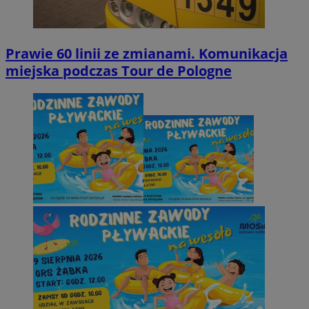
Prawie 60 linii ze zmianami. Komunikacja
miejska podczas Tour de Pologne