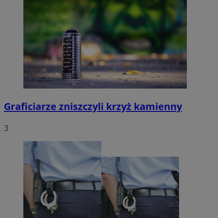
Graficiarze zniszczyli krzyż kamienny
3