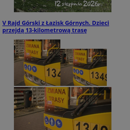
V Rajd Górski z Łazisk Górnych. Dzieci
przejdą 13-kilometrową trasę