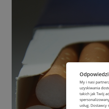
Odpowiedzia
My i nasi partne
uzyskiwania dost
takich jak Twój a
spersonalizowanyc
usług.
Dostawcy s