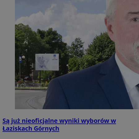
Są już nieoficjalne wyniki wyborów w
Łaziskach Górnych