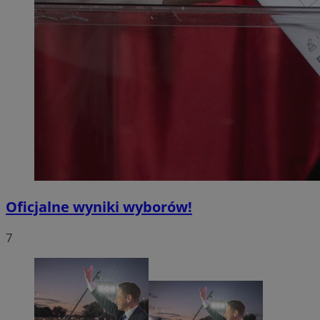
Oficjalne wyniki wyborów!
7