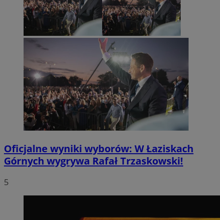
Oficjalne wyniki wyborów: W Łaziskach
Górnych wygrywa Rafał Trzaskowski!
5