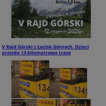
V Rajd Górski z Łazisk Górnych. Dzieci
przejdą 13-kilometrową trasę