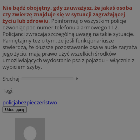
Nie bądź obojętny, gdy zauważysz, że jakaś osoba
czy zwierzę znajduje się w sytuacji zagrażającej
życiu lub zdrowiu
. Poinformuj o wszystkim policję
dzwoniąc pod numer telefonu alarmowego 112.
Policjanci zwracają szczególną uwagę na takie sytuacje.
Pamiętajmy też o tym, że jeśli funkcjonariusze
stwierdzą, że dłuższe pozostawanie psa w aucie zagraża
jego życiu, mają prawo użyć wszelkich środków
umożliwiających wydostanie psa z pojazdu – włącznie z
wybiciem szyby.
Słuchaj
⏵︎
Tagi:
policja
bezpieczeństwo
Udostępnij