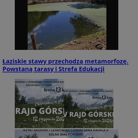
Łaziskie stawy przechodzą metamorfozę.
Powstaną tarasy i Strefa Edukacji