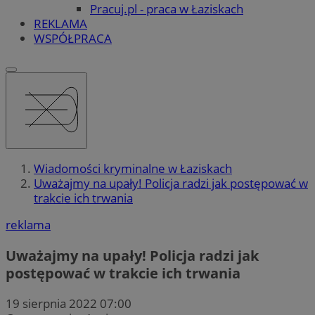
Pracuj.pl - praca w Łaziskach
REKLAMA
WSPÓŁPRACA
Wiadomości kryminalne w Łaziskach
Uważajmy na upały! Policja radzi jak postępować w
trakcie ich trwania
reklama
Uważajmy na upały! Policja radzi jak
postępować w trakcie ich trwania
19 sierpnia 2022 07:00