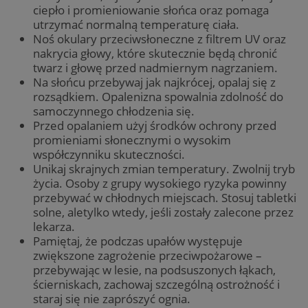
ciepło i promieniowanie słońca oraz pomaga
utrzymać normalną temperaturę ciała.
Noś okulary przeciwsłoneczne z filtrem UV oraz
nakrycia głowy, które skutecznie będą chronić
twarz i głowę przed nadmiernym nagrzaniem.
Na słońcu przebywaj jak najkrócej, opalaj się z
rozsądkiem. Opalenizna spowalnia zdolność do
samoczynnego chłodzenia się.
Przed opalaniem użyj środków ochrony przed
promieniami słonecznymi o wysokim
współczynniku skuteczności.
Unikaj skrajnych zmian temperatury. Zwolnij tryb
życia. Osoby z grupy wysokiego ryzyka powinny
przebywać w chłodnych miejscach. Stosuj tabletki
solne, aletylko wtedy, jeśli zostały zalecone przez
lekarza.
Pamiętaj, że podczas upałów występuje
zwiększone zagrożenie przeciwpożarowe –
przebywając w lesie, na podsuszonych łąkach,
ścierniskach, zachowaj szczególną ostrożność i
staraj się nie zaprószyć ognia.