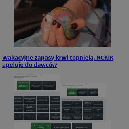
Wakacyjne zapasy krwi topnieją. RCKiK
apeluje do dawców