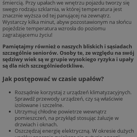
śmiercią. Przy upałach we wnętrzu pojazdu tworzy się
swego rodzaju szklarnia, w której temperatura jest
znacznie wyższa od tej panującej na zewnątrz.
Wystarczy kilka minut, abyw pozostawionym na słońcu
pojeździe temperatura wzrosła do poziomu
zagrażającemu życiu!
Pamiętajmy również o naszych bliskich i sąsiadach
szczególnie seniorów. Osoby te, ze względu na swój
sędziwy wiek są w grupie wysokiego ryzyka i upały
są dla nich szczególniedotkliwe.
Jak postępować w czasie upałów?
Rozsądnie korzystaj z urządzeń klimatyzacyjnych.
Sprawdź przewody urządzeń, czy są właściwie
izolowane i szczelne.
Utrzymuj chłodne powietrze wewnątrz
pomieszczeń, na przykłąd stosując żaluzje w
drzwiach i oknach.
Oszczędzaj energię elektryczną. W okresie dużych