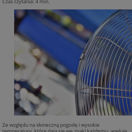
Czas czytania: 4 min.
Ze względu na słoneczną pogodę i wysokie
temperatury, które dają się we znaki każdemu, apeluje