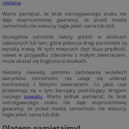
reklama
Warto pamiętać, że brak ostrzegawczego znaku nie
daje stuprocentowej gwarancji, że przed maskę
samochodu nie wskoczy nagle jeleń, sarna lub dzik.
Szczególnie ostrożnie należy jeździć w okolicach
zalesionych lub tam, gdzie pobocza drogi porośnięte są
wysoką trawą. W tych miejscach zbyt duża prędkość,
nawet w przypadku zderzenia z małym zwierzęciem,
może okazać się tragiczna w skutkach.
Niestety niekiedy, pomimo zachowania wszelkich
warunków ostrożności, nie udaje się uniknąć
konfrontacji z leśnymi zwierzętami. Co jakiś czas
przekonują się o tym kierujący podróżujący drogami
naszego
powiatu
. Warto jednak pamiętać, że brak
ostrzegawczego znaku nie daje stuprocentowej
gwarancji, że przed maskę samochodu nie wskoczy
nagle jeleń, sarna lub dzik.
Dlatego pamiętajmy!