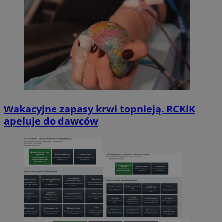
Wakacyjne zapasy krwi topnieją. RCKiK
apeluje do dawców