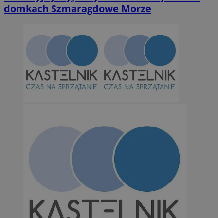
domkach Szmaragdowe Morze