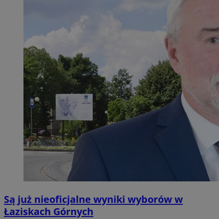
Są już nieoficjalne wyniki wyborów w
Łaziskach Górnych