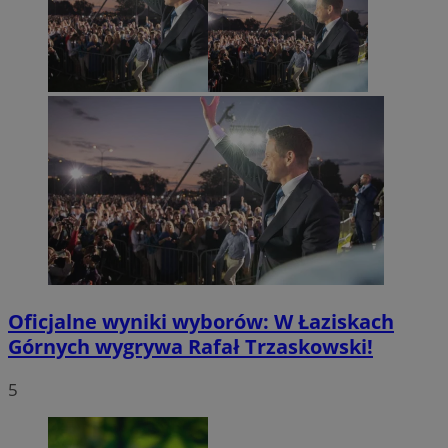
Oficjalne wyniki wyborów: W Łaziskach
Górnych wygrywa Rafał Trzaskowski!
5