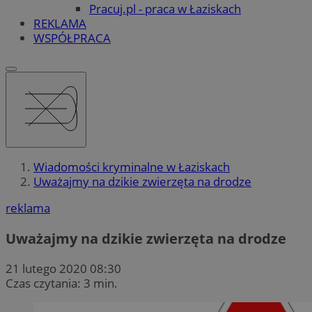
Pracuj.pl - praca w Łaziskach
REKLAMA
WSPÓŁPRACA
Wiadomości kryminalne w Łaziskach
Uważajmy na dzikie zwierzęta na drodze
reklama
Uważajmy na dzikie zwierzęta na drodze
21 lutego 2020 08:30
Czas czytania: 3 min.