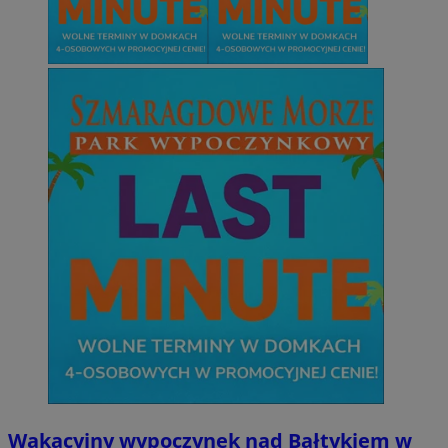
Wakacyjny wypoczynek nad Bałtykiem w