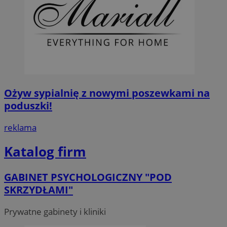
Ożyw sypialnię z nowymi poszewkami na
poduszki!
reklama
Katalog firm
GABINET PSYCHOLOGICZNY "POD
SKRZYDŁAMI"
Prywatne gabinety i kliniki