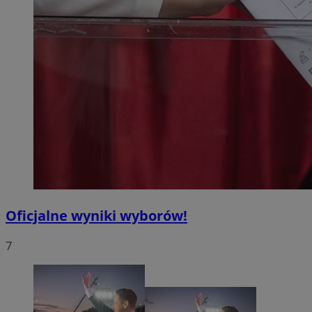
Oficjalne wyniki wyborów!
7