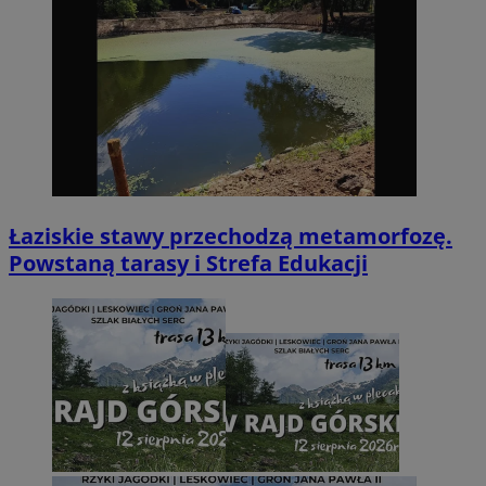
Łaziskie stawy przechodzą metamorfozę.
Powstaną tarasy i Strefa Edukacji