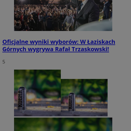
Oficjalne wyniki wyborów: W Łaziskach
Górnych wygrywa Rafał Trzaskowski!
5