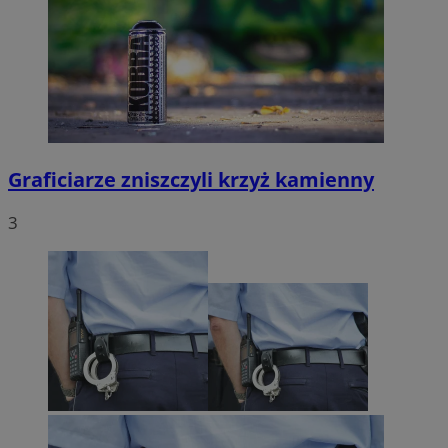
Graficiarze zniszczyli krzyż kamienny
3