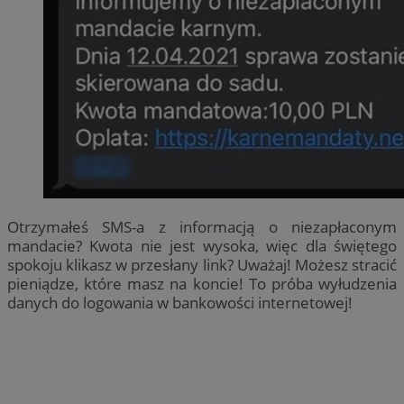
Otrzymałeś SMS-a z informacją o niezapłaconym
mandacie? Kwota nie jest wysoka, więc dla świętego
spokoju klikasz w przesłany link? Uważaj! Możesz stracić
pieniądze, które masz na koncie! To próba wyłudzenia
danych do logowania w bankowości internetowej!