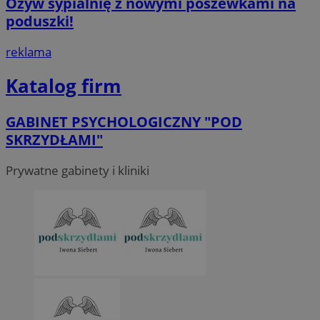
Ożyw sypialnię z nowymi poszewkami na
poduszki!
reklama
Katalog firm
GABINET PSYCHOLOGICZNY "POD
SKRZYDŁAMI"
Prywatne gabinety i kliniki