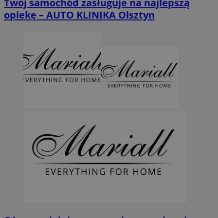
Twój samochód zasługuje na najlepszą
opiekę – AUTO KLINIKA Olsztyn