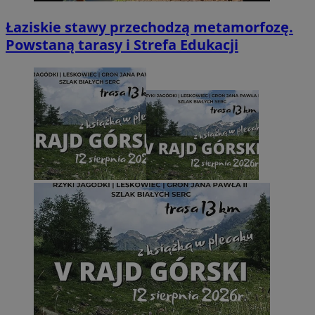
Łaziskie stawy przechodzą metamorfozę.
Powstaną tarasy i Strefa Edukacji