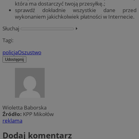
która ma dostarczyć twoją przesyłkę.;
sprawdź dokładnie wszystkie dane przed
wykonaniem jakichkolwiek płatności w Internecie.
Słuchaj
⏵︎
Tagi:
policja
Oszustwo
Udostępnij
Wioletta Baborska
Źródło:
KPP Mikołów
reklama
Dodaj komentarz