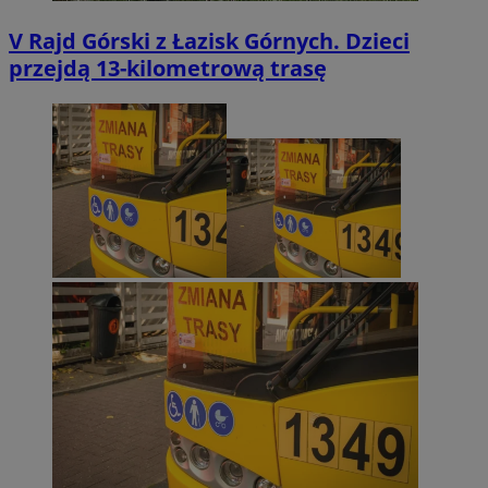
V Rajd Górski z Łazisk Górnych. Dzieci
przejdą 13-kilometrową trasę