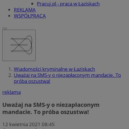
Pracuj.pl - praca w Łaziskach
REKLAMA
WSPÓŁPRACA
Wiadomości kryminalne w Łaziskach
Uważaj na SMS-y o niezapłaconym mandacie. To
próba oszustwa!
reklama
Uważaj na SMS-y o niezapłaconym
mandacie. To próba oszustwa!
12 kwietnia 2021 08:45