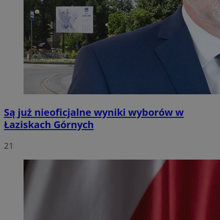
Są już nieoficjalne wyniki wyborów w
Łaziskach Górnych
21