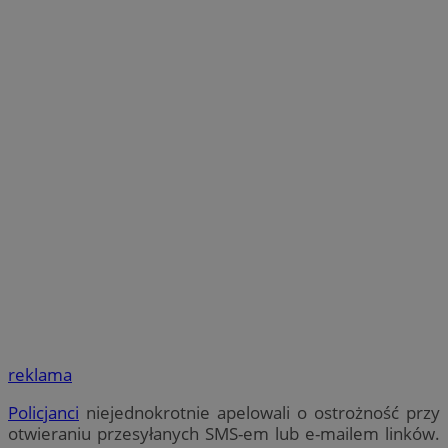
reklama
Policjanci
niejednokrotnie apelowali o ostrożność przy
otwieraniu przesyłanych SMS-em lub e-mailem linków.