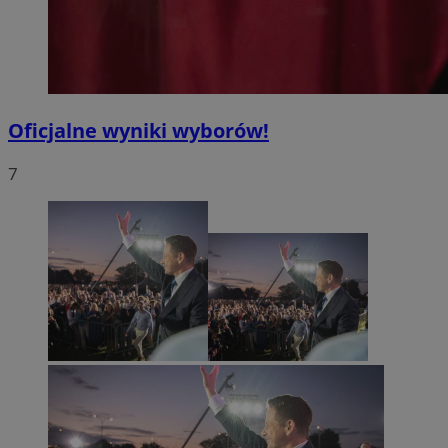
Oficjalne wyniki wyborów!
7