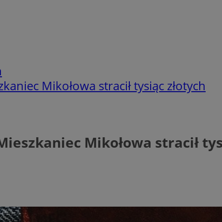
h
aniec Mikołowa stracił tysiąc złotych
ieszkaniec Mikołowa stracił tys