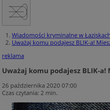
Wiadomości kryminalne w Łaziskac
Uważaj komu podajesz BLIK-a! Mieszk
reklama
Uważaj komu podajesz BLIK-a! M
26 października 2020 07:00
Czas czytania: 2 min.