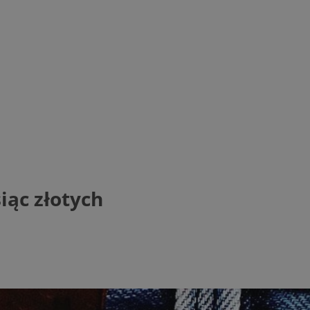
iąc złotych