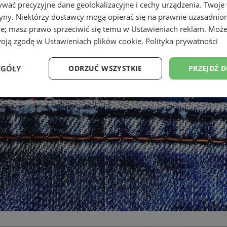
wać precyzyjne dane geolokalizacyjne i cechy urządzenia. Twoje
tryny. Niektórzy dostawcy mogą opierać się na prawnie uzasadnio
ie; masz prawo sprzeciwić się temu w
Ustawieniach reklam
. Może
woją zgodę w
Ustawieniach plików cookie
.
Polityka prywatności
EGÓŁY
ODRZUĆ WSZYSTKIE
PRZEJDŹ 
Wydajność
Targetowanie
Funkcjonalność
Ni
ezbędne
Wydajność
Targetowanie
Funkcjonalność
Niesklasyfikow
ie umożliwiają korzystanie z podstawowych funkcji strony internetowej, takich jak log
Bez niezbędnych plików cookie nie można prawidłowo korzystać ze strony internetowe
Okres
Provider
/
Domena
Opis
przechowywania