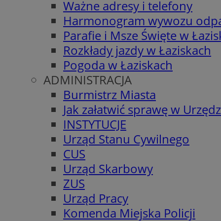
Ważne adresy i telefony
Harmonogram wywozu odp
Parafie i Msze Święte w Łazi
Rozkłady jazdy w Łaziskach
Pogoda w Łaziskach
ADMINISTRACJA
Burmistrz Miasta
Jak załatwić sprawę w Urzędz
INSTYTUCJE
Urząd Stanu Cywilnego
CUS
Urząd Skarbowy
ZUS
Urząd Pracy
Komenda Miejska Policji