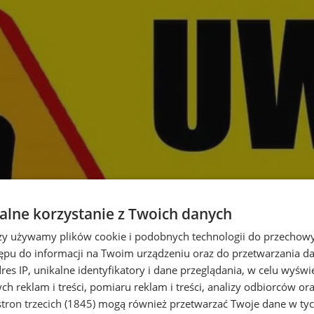
lne korzystanie z Twoich danych
rzy używamy plików cookie i podobnych technologii do przechow
ępu do informacji na Twoim urządzeniu oraz do przetwarzania 
dres IP, unikalne identyfikatory i dane przeglądania, w celu wyświ
h reklam i treści, pomiaru reklam i treści, analizy odbiorców or
tron trzecich (1845)
mogą również przetwarzać Twoje dane w tych