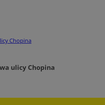
licy Chopina
wa ulicy Chopina