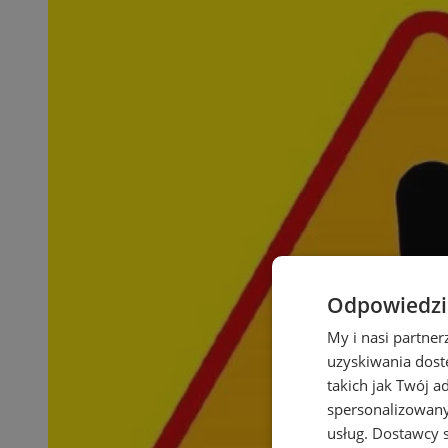
Odpowiedzia
My i nasi partne
uzyskiwania dost
takich jak Twój a
spersonalizowanyc
usług.
Dostawcy s