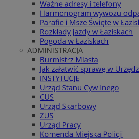
Ważne adresy i telefony
Harmonogram wywozu odp
Parafie i Msze Święte w Łazi
Rozkłady jazdy w Łaziskach
Pogoda w Łaziskach
ADMINISTRACJA
Burmistrz Miasta
Jak załatwić sprawę w Urzędz
INSTYTUCJE
Urząd Stanu Cywilnego
CUS
Urząd Skarbowy
ZUS
Urząd Pracy
Komenda Miejska Policji