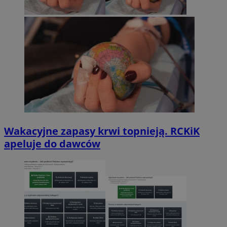
Wakacyjne zapasy krwi topnieją. RCKiK
apeluje do dawców