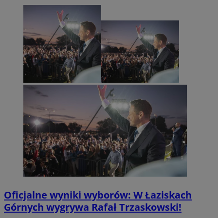
Oficjalne wyniki wyborów: W Łaziskach
Górnych wygrywa Rafał Trzaskowski!