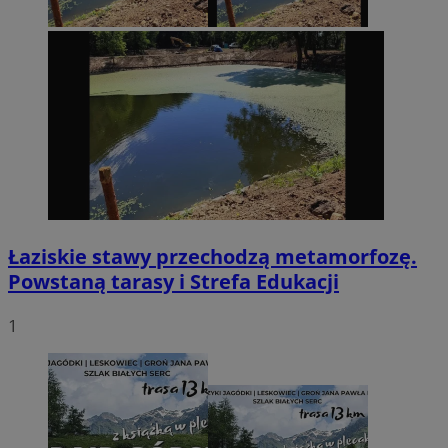
Łaziskie stawy przechodzą metamorfozę.
Powstaną tarasy i Strefa Edukacji
1