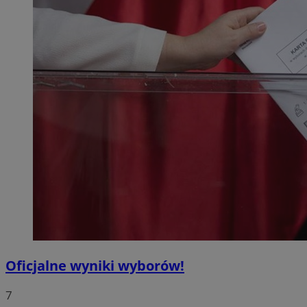
Oficjalne wyniki wyborów!
7