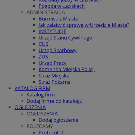
Pogoda w Łaziskach
ADMINISTRACJA
Burmistrz Miasta
Jak załatwić sprawę w Urzędzie Miasta?
INSTYTUCJE
Urząd Stanu Cywilnego
CUS
Urząd Skarbowy
ZUS
Urząd Pracy
Komenda Miejska Policji
Straż Miejska
Straż Pożarna
KATALOG FIRM
Katalog firm
Dodaj firmę do katalogu
OGŁOSZENIA
OGŁOSZENIA
Dodaj ogłoszenie
POLECAMY
Protocol IT