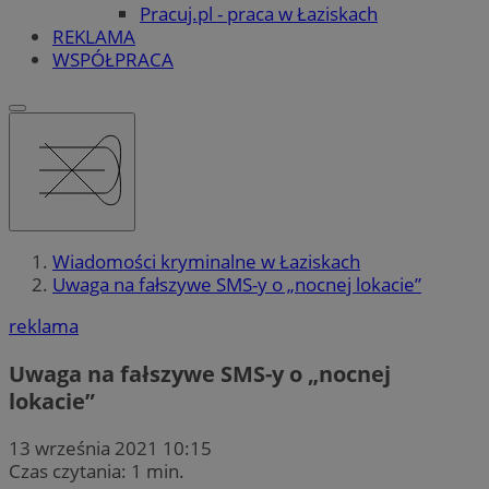
Pracuj.pl - praca w Łaziskach
REKLAMA
WSPÓŁPRACA
Wiadomości kryminalne w Łaziskach
Uwaga na fałszywe SMS-y o „nocnej lokacie”
reklama
Uwaga na fałszywe SMS-y o „nocnej
lokacie”
13 września 2021 10:15
Czas czytania: 1 min.