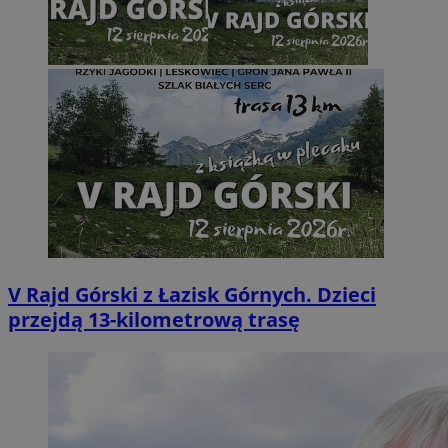
V Rajd Górski z Łazisk Górnych. Dzieci
przejdą 13-kilometrową trasę