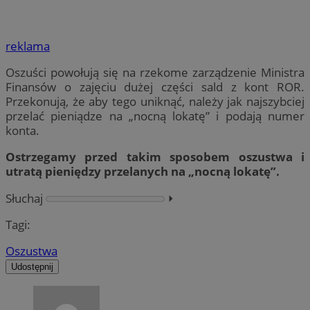
reklama
Oszuści powołują się na rzekome zarządzenie Ministra
Finansów o zajęciu dużej części sald z kont ROR.
Przekonują, że aby tego uniknąć, należy jak najszybciej
przelać pieniądze na „nocną lokatę” i podają numer
konta.
Ostrzegamy przed takim sposobem oszustwa i
utratą pieniędzy przelanych na „nocną lokatę”.
Słuchaj
⏵︎
Tagi:
Oszustwa
Udostępnij