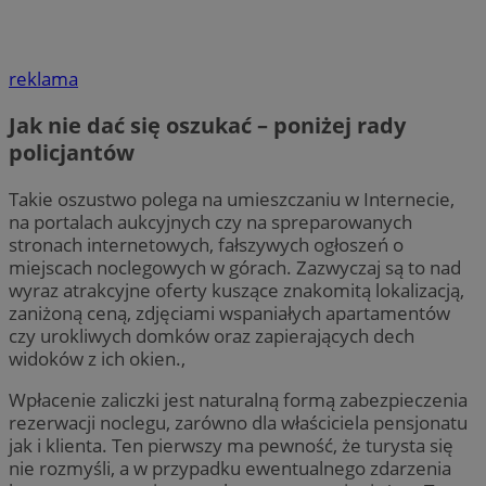
reklama
Jak nie dać się oszukać – poniżej rady
policjantów
Takie oszustwo polega na umieszczaniu w Internecie,
na portalach aukcyjnych czy na spreparowanych
stronach internetowych, fałszywych ogłoszeń o
miejscach noclegowych w górach. Zazwyczaj są to nad
wyraz atrakcyjne oferty kuszące znakomitą lokalizacją,
zaniżoną ceną, zdjęciami wspaniałych apartamentów
czy urokliwych domków oraz zapierających dech
widoków z ich okien.,
Wpłacenie zaliczki jest naturalną formą zabezpieczenia
rezerwacji noclegu, zarówno dla właściciela pensjonatu
jak i klienta. Ten pierwszy ma pewność, że turysta się
nie rozmyśli, a w przypadku ewentualnego zdarzenia