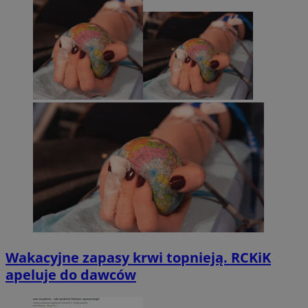
Wakacyjne zapasy krwi topnieją. RCKiK
apeluje do dawców