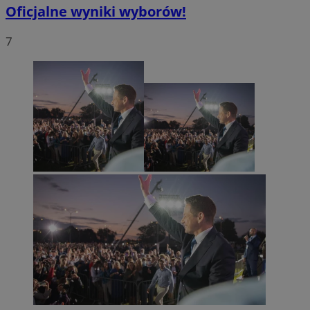
Oficjalne wyniki wyborów!
7