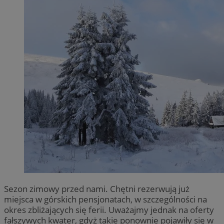
Sezon zimowy przed nami. Chętni rezerwują już
miejsca w górskich pensjonatach, w szczególności na
okres zbliżających się ferii. Uważajmy jednak na oferty
fałszywych kwater, gdyż takie ponownie pojawiły się w