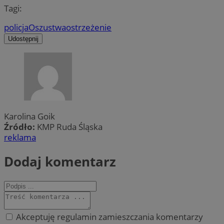
Tagi:
policja
Oszustwa
ostrzeżenie
Udostępnij
Karolina Goik
Źródło:
KMP Ruda Śląska
reklama
Dodaj komentarz
Akceptuję regulamin zamieszczania komentarzy