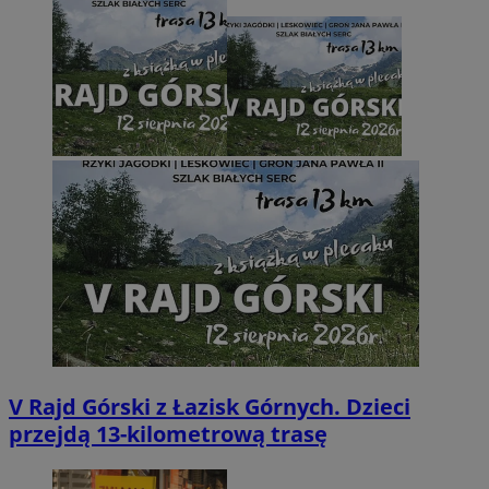
V Rajd Górski z Łazisk Górnych. Dzieci
przejdą 13-kilometrową trasę