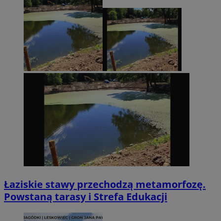
Łaziskie stawy przechodzą metamorfozę.
Powstaną tarasy i Strefa Edukacji