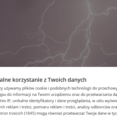
lne korzystanie z Twoich danych
rzy używamy plików cookie i podobnych technologii do przechow
ępu do informacji na Twoim urządzeniu oraz do przetwarzania 
dres IP, unikalne identyfikatory i dane przeglądania, w celu wyświ
h reklam i treści, pomiaru reklam i treści, analizy odbiorców or
tron trzecich (1845)
mogą również przetwarzać Twoje dane w tych