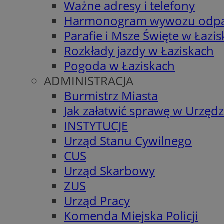
Ważne adresy i telefony
Harmonogram wywozu odp
Parafie i Msze Święte w Łazi
Rozkłady jazdy w Łaziskach
Pogoda w Łaziskach
ADMINISTRACJA
Burmistrz Miasta
Jak załatwić sprawę w Urzędz
INSTYTUCJE
Urząd Stanu Cywilnego
CUS
Urząd Skarbowy
ZUS
Urząd Pracy
Komenda Miejska Policji