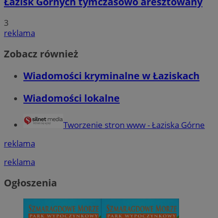
Łazisk Górnych tymczasowo aresztowany
3
reklama
Zobacz również
Wiadomości kryminalne w Łaziskach
Wiadomości lokalne
Tworzenie stron www - Łaziska Górne
reklama
reklama
Ogłoszenia