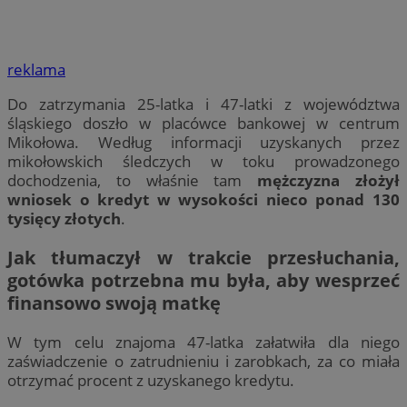
reklama
Do zatrzymania 25-latka i 47-latki z województwa
śląskiego doszło w placówce bankowej w centrum
Mikołowa. Według informacji uzyskanych przez
mikołowskich śledczych w toku prowadzonego
dochodzenia, to właśnie tam
mężczyzna złożył
wniosek o kredyt w wysokości nieco ponad 130
tysięcy złotych
.
Jak tłumaczył w trakcie przesłuchania,
gotówka potrzebna mu była, aby wesprzeć
finansowo swoją matkę
W tym celu znajoma 47-latka załatwiła dla niego
zaświadczenie o zatrudnieniu i zarobkach, za co miała
otrzymać procent z uzyskanego kredytu.