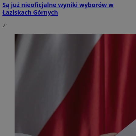
Są już nieoficjalne wyniki wyborów w
Łaziskach Górnych
21