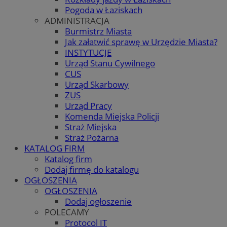
Pogoda w Łaziskach
ADMINISTRACJA
Burmistrz Miasta
Jak załatwić sprawę w Urzędzie Miasta?
INSTYTUCJE
Urząd Stanu Cywilnego
CUS
Urząd Skarbowy
ZUS
Urząd Pracy
Komenda Miejska Policji
Straż Miejska
Straż Pożarna
KATALOG FIRM
Katalog firm
Dodaj firmę do katalogu
OGŁOSZENIA
OGŁOSZENIA
Dodaj ogłoszenie
POLECAMY
Protocol IT