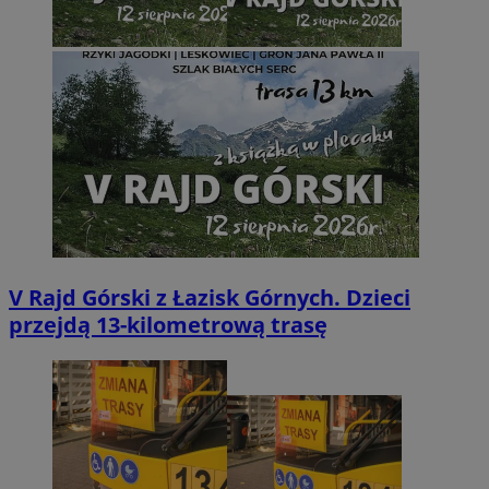
V Rajd Górski z Łazisk Górnych. Dzieci
przejdą 13-kilometrową trasę