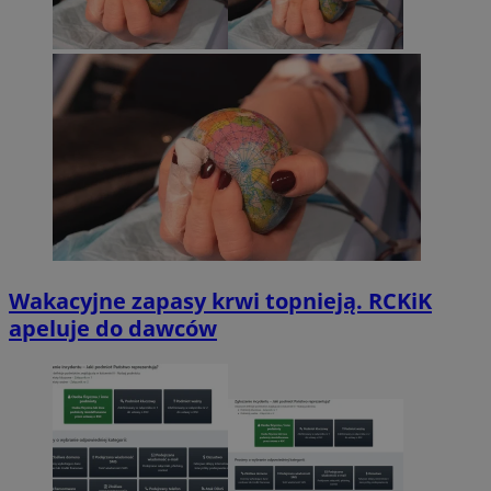
Wakacyjne zapasy krwi topnieją. RCKiK
apeluje do dawców