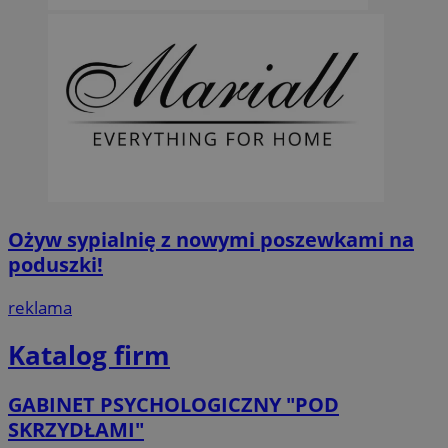
Ożyw sypialnię z nowymi poszewkami na
poduszki!
reklama
Katalog firm
GABINET PSYCHOLOGICZNY "POD
SKRZYDŁAMI"