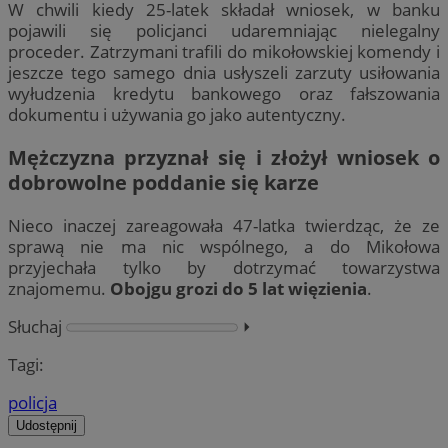
W chwili kiedy 25-latek składał wniosek, w banku
pojawili się policjanci udaremniając nielegalny
proceder. Zatrzymani trafili do mikołowskiej komendy i
jeszcze tego samego dnia usłyszeli zarzuty usiłowania
wyłudzenia kredytu bankowego oraz fałszowania
dokumentu i używania go jako autentyczny.
Mężczyzna przyznał się i złożył wniosek o
dobrowolne poddanie się karze
Nieco inaczej zareagowała 47-latka twierdząc, że ze
sprawą nie ma nic wspólnego, a do Mikołowa
przyjechała tylko by dotrzymać towarzystwa
znajomemu.
Obojgu grozi do 5 lat więzienia
.
Słuchaj
⏵︎
Tagi:
policja
Udostępnij