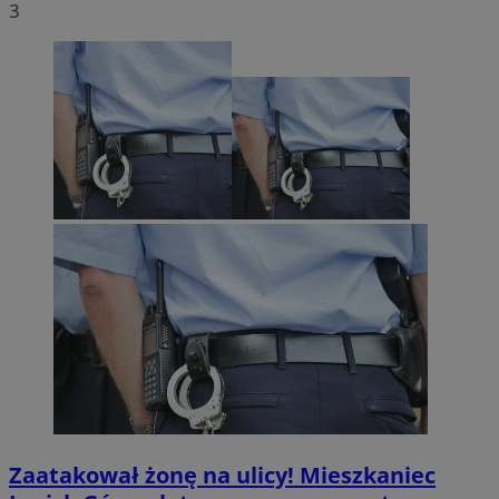
3
Zaatakował żonę na ulicy! Mieszkaniec