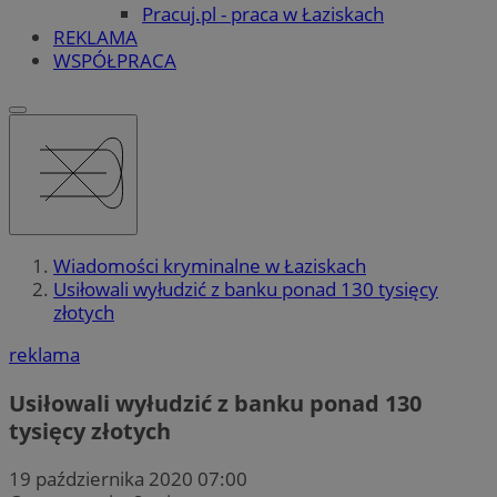
Pracuj.pl - praca w Łaziskach
REKLAMA
WSPÓŁPRACA
Wiadomości kryminalne w Łaziskach
Usiłowali wyłudzić z banku ponad 130 tysięcy
złotych
reklama
Usiłowali wyłudzić z banku ponad 130
tysięcy złotych
19 października 2020 07:00