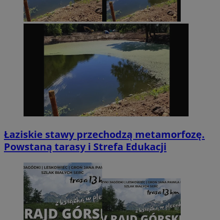
Łaziskie stawy przechodzą metamorfozę.
Powstaną tarasy i Strefa Edukacji