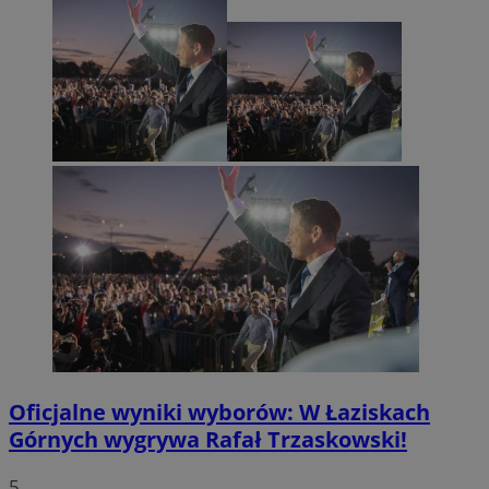
Oficjalne wyniki wyborów: W Łaziskach
Górnych wygrywa Rafał Trzaskowski!
5