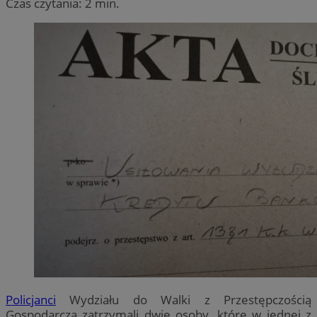
Czas czytania: 2 min.
Policjanci
Wydziału do Walki z Przestępczością
Gospodarczą zatrzymali dwie osoby, które w jednej z