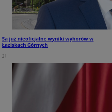
Są już nieoficjalne wyniki wyborów w
Łaziskach Górnych
21