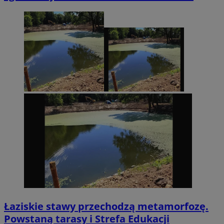
Łaziskie stawy przechodzą metamorfozę.
Powstaną tarasy i Strefa Edukacji