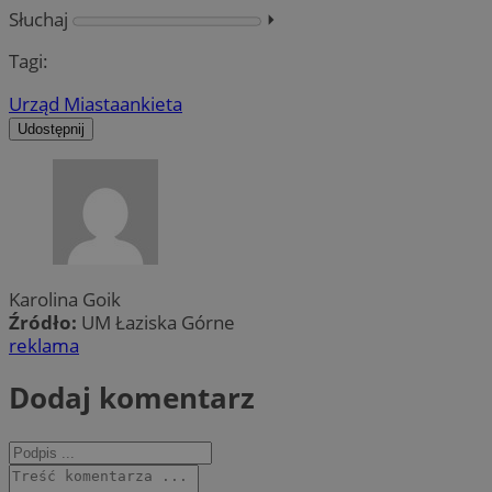
Słuchaj
⏵︎
Tagi:
Urząd Miasta
ankieta
Udostępnij
Karolina Goik
Źródło:
UM Łaziska Górne
reklama
Dodaj komentarz