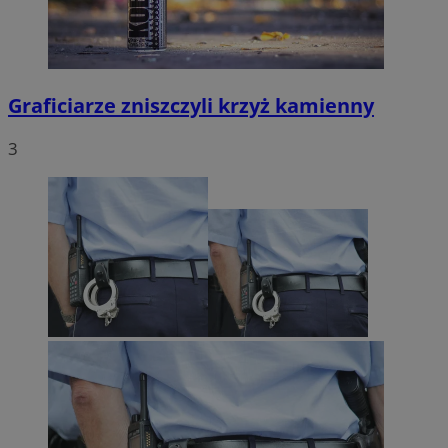
Graficiarze zniszczyli krzyż kamienny
3