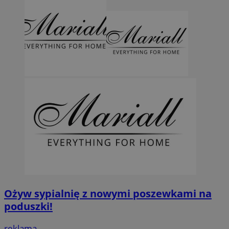
Ożyw sypialnię z nowymi poszewkami na
poduszki!
reklama