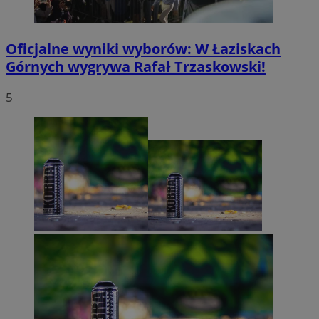
Oficjalne wyniki wyborów: W Łaziskach
Górnych wygrywa Rafał Trzaskowski!
5