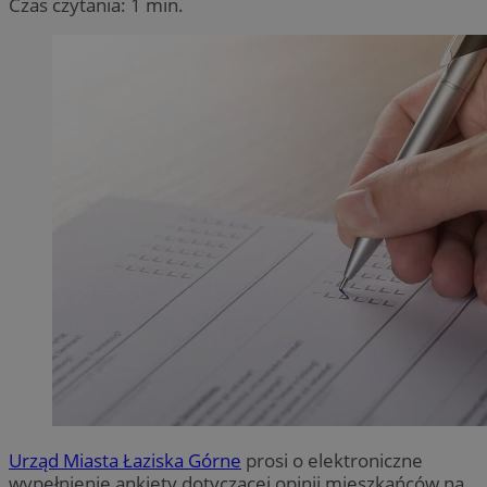
Czas czytania: 1 min.
Urząd Miasta Łaziska Górne
prosi o elektroniczne
wypełnienie ankiety dotyczącej opinii mieszkańców na