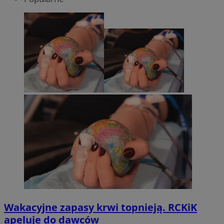
Wakacyjne zapasy krwi topnieją. RCKiK
apeluje do dawców