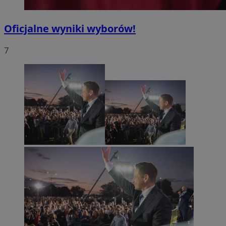
Oficjalne wyniki wyborów!
7