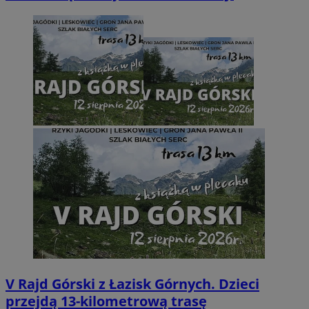
V Rajd Górski z Łazisk Górnych. Dzieci
przejdą 13-kilometrową trasę