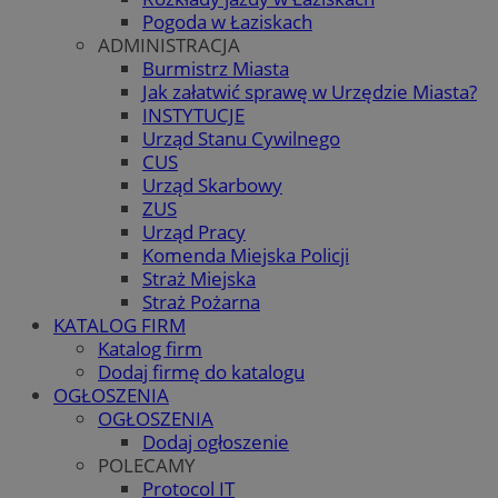
Pogoda w Łaziskach
ADMINISTRACJA
Burmistrz Miasta
Jak załatwić sprawę w Urzędzie Miasta?
INSTYTUCJE
Urząd Stanu Cywilnego
CUS
Urząd Skarbowy
ZUS
Urząd Pracy
Komenda Miejska Policji
Straż Miejska
Straż Pożarna
KATALOG FIRM
Katalog firm
Dodaj firmę do katalogu
OGŁOSZENIA
OGŁOSZENIA
Dodaj ogłoszenie
POLECAMY
Protocol IT