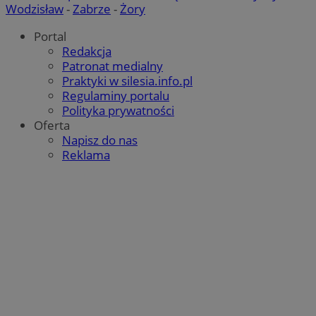
Wodzisław
-
Zabrze
-
Żory
Portal
Redakcja
Patronat medialny
Praktyki w silesia.info.pl
Regulaminy portalu
Polityka prywatności
Oferta
Napisz do nas
Reklama