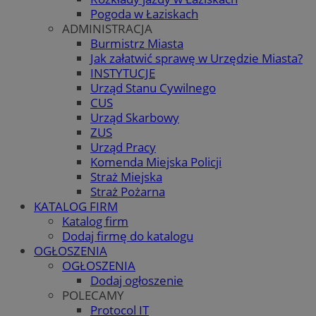
Pogoda w Łaziskach
ADMINISTRACJA
Burmistrz Miasta
Jak załatwić sprawę w Urzędzie Miasta?
INSTYTUCJE
Urząd Stanu Cywilnego
CUS
Urząd Skarbowy
ZUS
Urząd Pracy
Komenda Miejska Policji
Straż Miejska
Straż Pożarna
KATALOG FIRM
Katalog firm
Dodaj firmę do katalogu
OGŁOSZENIA
OGŁOSZENIA
Dodaj ogłoszenie
POLECAMY
Protocol IT