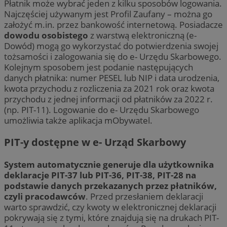
Płatnik może wybrać jeden z kilku sposobów logowania.
Najczęściej używanym jest Profil Zaufany – można go
założyć m.in. przez bankowość internetową. Posiadacze
dowodu osobistego
z warstwą elektroniczną (e-
Dowód) mogą go wykorzystać do potwierdzenia swojej
tożsamości i zalogowania się do e- Urzędu Skarbowego.
Kolejnym sposobem jest podanie następujących
danych płatnika: numer PESEL lub NIP i data urodzenia,
kwota przychodu z rozliczenia za 2021 rok oraz kwota
przychodu z jednej informacji od płatników za 2022 r.
(np. PIT-11). Logowanie do e- Urzędu Skarbowego
umożliwia także aplikacja mObywatel.
PIT-y dostępne w e- Urząd Skarbowy
System automatycznie generuje dla użytkownika
deklaracje PIT-37 lub PIT-36, PIT-38, PIT-28 na
podstawie danych przekazanych przez płatników,
czyli pracodawców
. Przed przesłaniem deklaracji
warto sprawdzić, czy kwoty w elektronicznej deklaracji
pokrywają się z tymi, które znajdują się na drukach PIT-