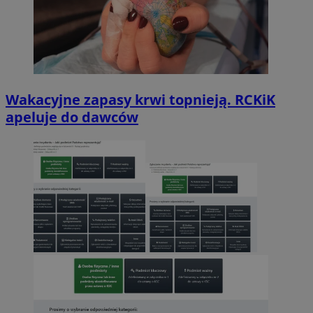
Wakacyjne zapasy krwi topnieją. RCKiK
apeluje do dawców