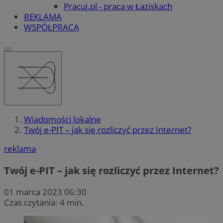
Pracuj.pl - praca w Łaziskach
REKLAMA
WSPÓŁPRACA
Wiadomości lokalne
Twój e-PIT – jak się rozliczyć przez Internet?
reklama
Twój e-PIT – jak się rozliczyć przez Internet?
01 marca 2023 06:30
Czas czytania: 4 min.