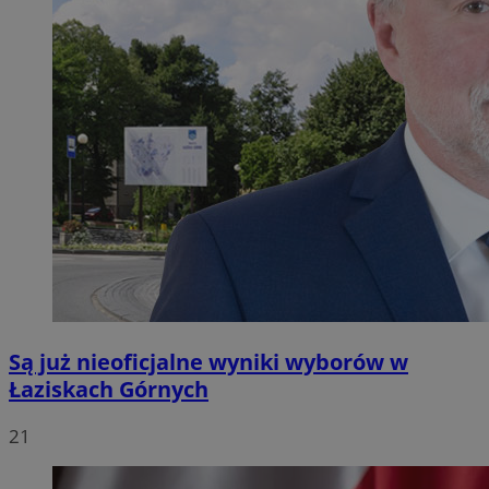
Są już nieoficjalne wyniki wyborów w
Łaziskach Górnych
21