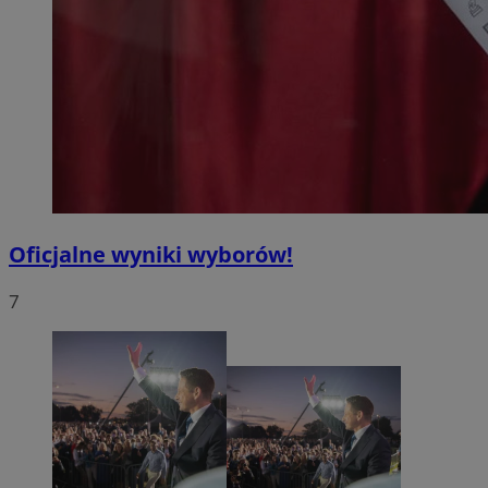
Oficjalne wyniki wyborów!
7