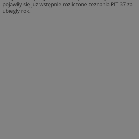
pojawiły się już wstępnie rozliczone zeznania PIT-37 za
ubiegły rok.