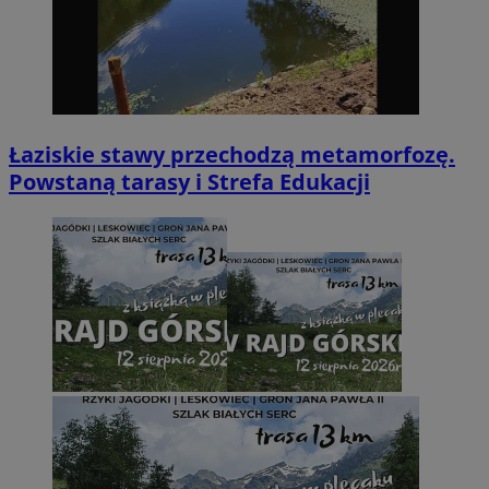
Łaziskie stawy przechodzą metamorfozę.
Powstaną tarasy i Strefa Edukacji