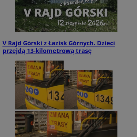
V Rajd Górski z Łazisk Górnych. Dzieci
przejdą 13-kilometrową trasę