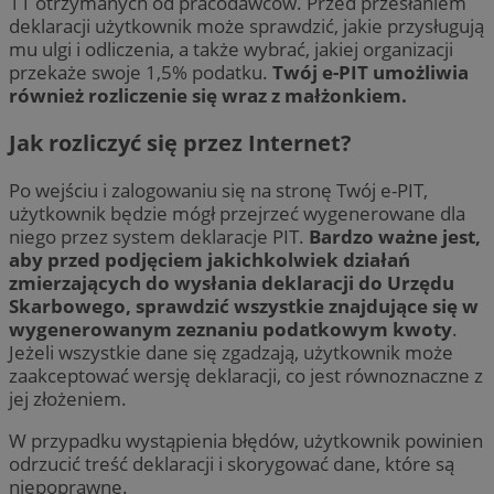
11 otrzymanych od pracodawców. Przed przesłaniem
deklaracji użytkownik może sprawdzić, jakie przysługują
mu ulgi i odliczenia, a także wybrać, jakiej organizacji
przekaże swoje 1,5% podatku.
Twój e-PIT umożliwia
również rozliczenie się wraz z małżonkiem.
Jak rozliczyć się przez Internet?
Po wejściu i zalogowaniu się na stronę Twój e-PIT,
użytkownik będzie mógł przejrzeć wygenerowane dla
niego przez system deklaracje PIT.
Bardzo ważne jest,
aby przed podjęciem jakichkolwiek działań
zmierzających do wysłania deklaracji do Urzędu
Skarbowego, sprawdzić wszystkie znajdujące się w
wygenerowanym zeznaniu podatkowym kwoty
.
Jeżeli wszystkie dane się zgadzają, użytkownik może
zaakceptować wersję deklaracji, co jest równoznaczne z
jej złożeniem.
W przypadku wystąpienia błędów, użytkownik powinien
odrzucić treść deklaracji i skorygować dane, które są
niepoprawne.