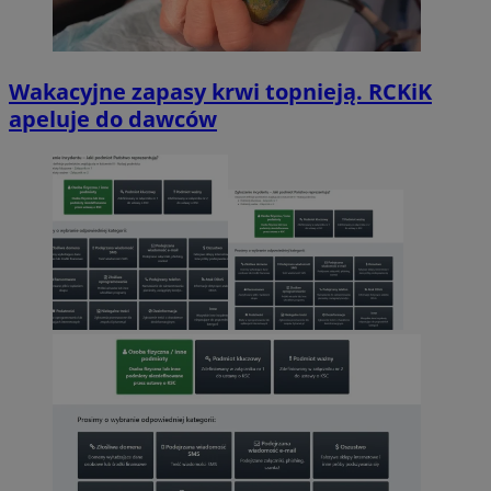
Wakacyjne zapasy krwi topnieją. RCKiK
apeluje do dawców