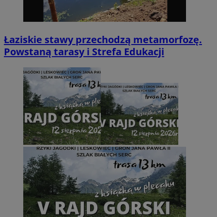
Łaziskie stawy przechodzą metamorfozę.
Powstaną tarasy i Strefa Edukacji