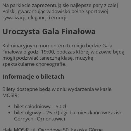
Na parkiecie zaprezentują się najlepsze pary z całej
Polski, gwarantując widowisko pełne sportowej
rywalizacji, elegancji i emocji.
Uroczysta Gala Finałowa
Kulminacyjnym momentem turnieju będzie Gala
Finałowa o godz. 19:00, podczas której widzowie będą
mogli podziwiać taneczną klasę, muzykę i
spektakularne choreografie.
Informacje o biletach
Bilety dostępne będą w dniu wydarzenia w kasie
MOSiR:
bilet całodniowy – 50 zł
bilet ulgowy – 25 zł (ulgi dla mieszkańców Łazisk
Górnych i Ornontowic)
Hala MOSiR, ul. Ogrodowa 50, Łaziska Górne.