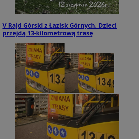
V Rajd Górski z Łazisk Górnych. Dzieci
przejdą 13-kilometrową trasę