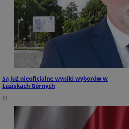
Są już nieoficjalne wyniki wyborów w
Łaziskach Górnych
21