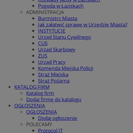
Pogoda w Łaziskach
ADMINISTRACJA
Burmistrz Miasta
Jak załatwić sprawę w Urzędzie Miasta?
INSTYTUCJE
Urząd Stanu Cywilnego
CUS
Urząd Skarbowy
ZUS
Urząd Pracy
Komenda Miejska Policji
Straż Miejska
Straż Pożarna
KATALOG FIRM
Katalog firm
Dodaj firmę do katalogu
OGŁOSZENIA
OGŁOSZENIA
Dodaj ogłoszenie
POLECAMY
Protocol IT