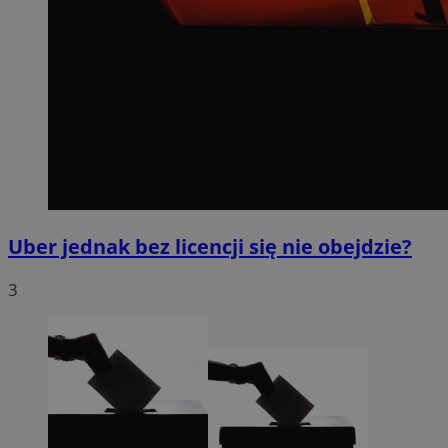
Uber jednak bez licencji się nie obejdzie?
3