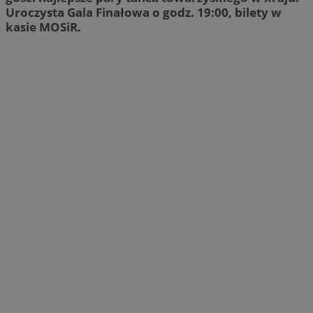
Uroczysta Gala Finałowa o godz. 19:00, bilety w
kasie MOSiR.