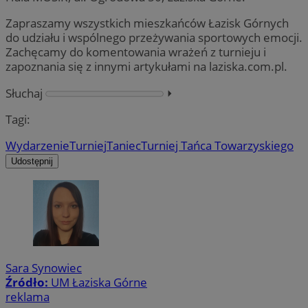
Zapraszamy wszystkich mieszkańców Łazisk Górnych
do udziału i wspólnego przeżywania sportowych emocji.
Zachęcamy do komentowania wrażeń z turnieju i
zapoznania się z innymi artykułami na laziska.com.pl.
Słuchaj
⏵︎
Tagi:
Wydarzenie
Turniej
Taniec
Turniej Tańca Towarzyskiego
Udostępnij
Sara Synowiec
Źródło:
UM Łaziska Górne
reklama