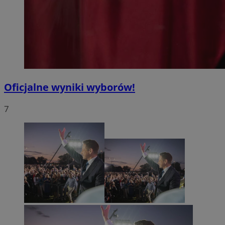
Oficjalne wyniki wyborów!
7