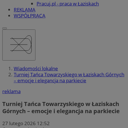
Pracuj.pl - praca w Łaziskach
REKLAMA
WSPÓŁPRACA
Wiadomości lokalne
Turniej Tańca Towarzyskiego w Łaziskach Górnych
– emocje i elegancja na parkiecie
reklama
Turniej Tańca Towarzyskiego w Łaziskach
Górnych – emocje i elegancja na parkiecie
27 lutego 2026 12:52