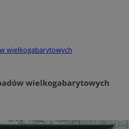
ów wielkogabarytowych
odpadów wielkogabarytowych