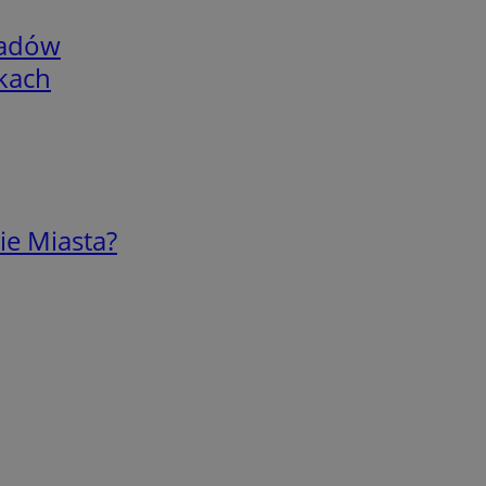
adów
skach
ie Miasta?