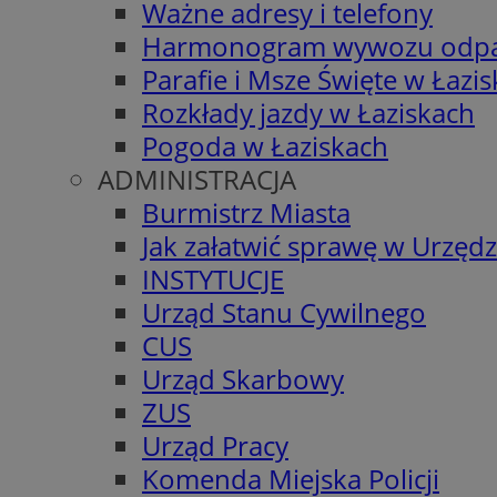
Ważne adresy i telefony
Harmonogram wywozu odp
Parafie i Msze Święte w Łazi
Rozkłady jazdy w Łaziskach
Pogoda w Łaziskach
ADMINISTRACJA
Burmistrz Miasta
Jak załatwić sprawę w Urzędz
INSTYTUCJE
Urząd Stanu Cywilnego
CUS
Urząd Skarbowy
ZUS
Urząd Pracy
Komenda Miejska Policji