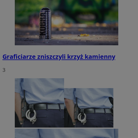
Graficiarze zniszczyli krzyż kamienny
3