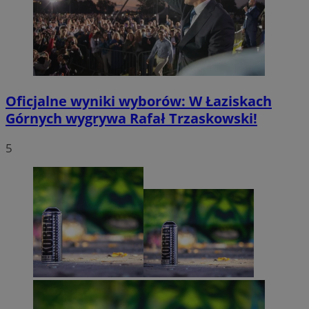
Oficjalne wyniki wyborów: W Łaziskach
Górnych wygrywa Rafał Trzaskowski!
5