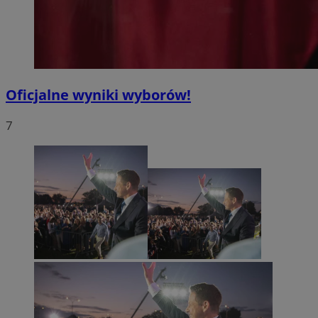
Oficjalne wyniki wyborów!
7