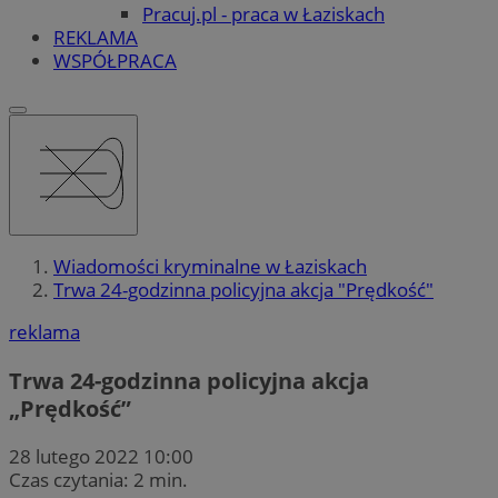
Pracuj.pl - praca w Łaziskach
REKLAMA
WSPÓŁPRACA
Wiadomości kryminalne w Łaziskach
Trwa 24-godzinna policyjna akcja "Prędkość"
reklama
Trwa 24-godzinna policyjna akcja
„Prędkość”
28 lutego 2022 10:00
Czas czytania: 2 min.