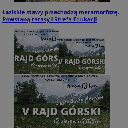
Łaziskie stawy przechodzą metamorfozę.
Powstaną tarasy i Strefa Edukacji