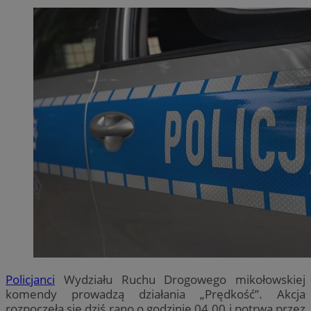
Policjanci
Wydziału Ruchu Drogowego mikołowskiej
komendy prowadzą działania „Prędkość”. Akcja
rozpoczęła się dziś rano o godzinie 04.00 i potrwa przez