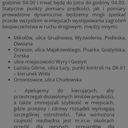
godzinie 04.00 i trwać będą do jutra do godziny 04.00.
Statyczne punkty pomiaru prędkości, jak i pomiary
prowadzone dynamicznie będziemy mogli spotkać
przede wszystkim w miejscach występowania zagrożeń
bezpieczeństwa w ruchu drogowym, między innymi:
Mikołów, ulica Grudniowa, Wyzwolenia, Podleska,
Owsiana
Orzesze, ulica Majakowskiego, Pisarka, Gostyńska,
Żorska
ulice miejscowości Wyry i Gostyń
Łaziska Górne, ulica Łazy, punkt kontroli na DK 81
– kierunek Wisła
Ornontowice, ulica Chudowska
– Apelujemy do kierujących, aby
przestrzegali dozwolonych limitów prędkości,
a także zmniejszali szybkość w miejscach,
gdzie przepisy i zdrowy rozsądek wymagają
szczególnej ostrożności. Taka wzmożona
czujność niezbędna jest m.in.w okolicach
przejść dla pieszych, przejazdów dla