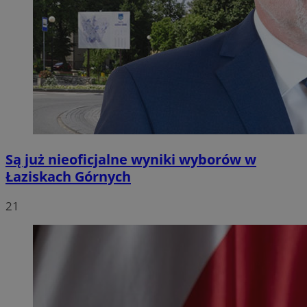
Są już nieoficjalne wyniki wyborów w
Łaziskach Górnych
21