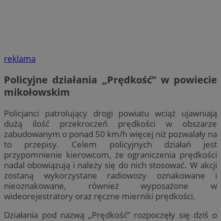
reklama
Policyjne działania „Prędkość” w powiecie
mikołowskim
Policjanci patrolujący drogi powiatu wciąż ujawniają
dużą ilość przekroczeń prędkości w obszarze
zabudowanym o ponad 50 km/h więcej niż pozwalały na
to przepisy. Celem policyjnych działań jest
przypomnienie kierowcom, że ograniczenia prędkości
nadal obowiązują i należy się do nich stosować. W akcji
zostaną wykorzystane radiowozy oznakowane i
nieoznakowane, również wyposażone w
wideorejestratory oraz ręczne mierniki prędkości.
Działania pod nazwą „Prędkość” rozpoczęły się dziś o