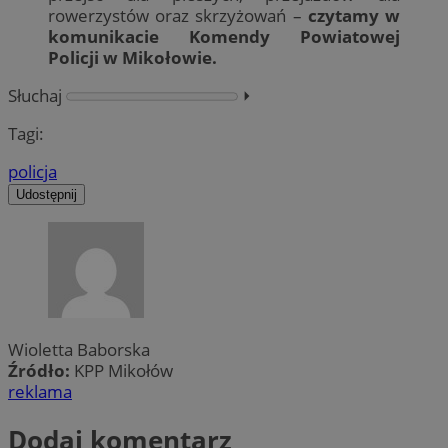
rowerzystów oraz skrzyżowań –
czytamy w
komunikacie Komendy Powiatowej
Policji w Mikołowie.
Słuchaj
⏵︎
Tagi:
policja
Udostępnij
Wioletta Baborska
Źródło:
KPP Mikołów
reklama
Dodaj komentarz