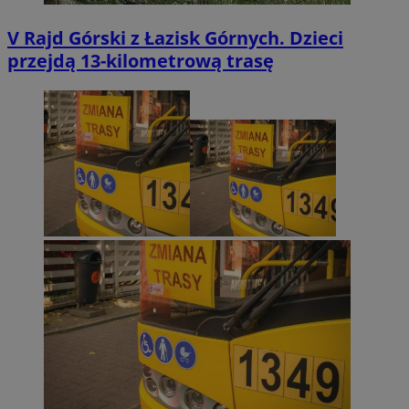
V Rajd Górski z Łazisk Górnych. Dzieci
przejdą 13-kilometrową trasę