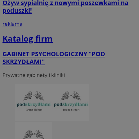
Ożyw sypialnię z nowymi poszewkami na
poduszki!
reklama
Katalog firm
GABINET PSYCHOLOGICZNY "POD
SKRZYDŁAMI"
Prywatne gabinety i kliniki