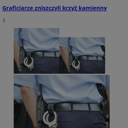
Graficiarze zniszczyli krzyż kamienny
3