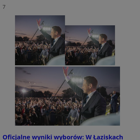
7
Oficjalne wyniki wyborów: W Łaziskach