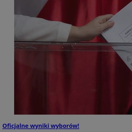
Oficjalne wyniki wyborów!