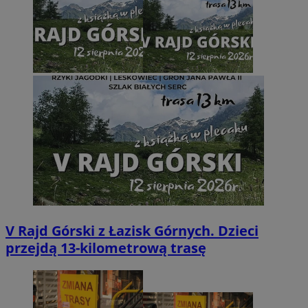
V Rajd Górski z Łazisk Górnych. Dzieci
przejdą 13-kilometrową trasę