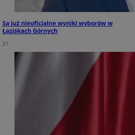
Są już nieoficjalne wyniki wyborów w
Łaziskach Górnych
21