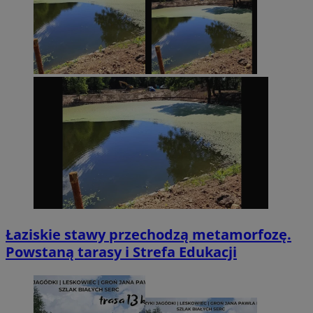
Łaziskie stawy przechodzą metamorfozę.
Powstaną tarasy i Strefa Edukacji