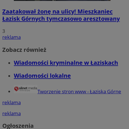
Zaatakował żonę na ulicy! Mieszkaniec
Łazisk Górnych tymczasowo aresztowany
3
reklama
Zobacz również
Wiadomości kryminalne w Łaziskach
Wiadomości lokalne
Tworzenie stron www - Łaziska Górne
reklama
reklama
Ogłoszenia