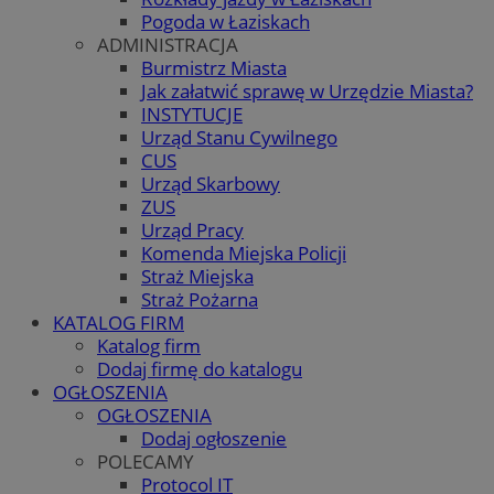
Pogoda w Łaziskach
ADMINISTRACJA
Burmistrz Miasta
Jak załatwić sprawę w Urzędzie Miasta?
INSTYTUCJE
Urząd Stanu Cywilnego
CUS
Urząd Skarbowy
ZUS
Urząd Pracy
Komenda Miejska Policji
Straż Miejska
Straż Pożarna
KATALOG FIRM
Katalog firm
Dodaj firmę do katalogu
OGŁOSZENIA
OGŁOSZENIA
Dodaj ogłoszenie
POLECAMY
Protocol IT