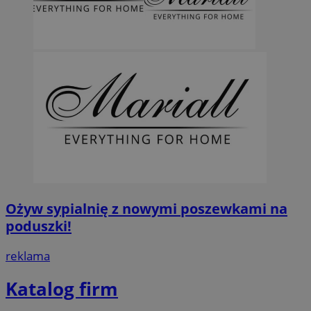
Ożyw sypialnię z nowymi poszewkami na
poduszki!
reklama
Katalog firm