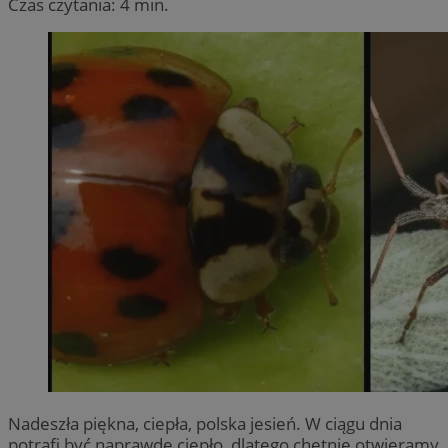
Czas czytania: 4 min.
Nadeszła piękna, ciepła, polska jesień. W ciągu dnia
potrafi być naprawdę ciepło, dlatego chętnie otwieramy