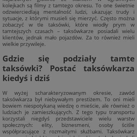
kolejkach są filmy z tamtego okresu. To one świetnie
odzwierciedlają mentalność ludzi, ukazując trudy i
sytuacje, z którymi musieli się mierzyć. Często można
zobaczyć w tle taksówki, które wiodły prym w
tamtejszych czasach – taksówkarze posiadali wielu
klientów, jednak mało pojazdów. Za to również mieli
wielkie przywileje.
Gdzie się podziały tamte
taksówki? Postać taksówkarza
kiedyś i dziś
W wyżej scharakteryzowanym okresie, zawód
taksówkarza był niebywałym prestiżem. To oni mieli
bowiem niespotykaną wiedzę o mieście, ale również o
ludziach je zamieszkujących. Z tego typu transportu
korzystali niegdyś przedstawiciele wielu warstw
społecznych: elity, biznesmeni, osoby ściśle
współpracujące z rozmaitymi służbami. Taksówkarz