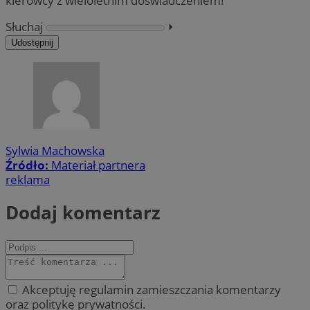
kierowcy z wieloletnim doświadczeniem!
Słuchaj
⏵︎
Udostępnij
Sylwia Machowska
Źródło:
Materiał partnera
reklama
Dodaj komentarz
Akceptuję regulamin zamieszczania komentarzy
oraz politykę prywatności.