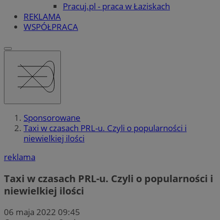
Pracuj.pl - praca w Łaziskach
REKLAMA
WSPÓŁPRACA
Sponsorowane
Taxi w czasach PRL-u. Czyli o popularności i
niewielkiej ilości
reklama
Taxi w czasach PRL-u. Czyli o popularności i
niewielkiej ilości
06 maja 2022 09:45