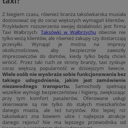
taxi?
Z biegiem czasu, również branża taksówkarska musiała
dostosować się do coraz większych wymagań klientów.
Przykładem rozszerzenia swojej działalności jest firma
Taxi Wałbrzych.
Taksówki w Wałbrzychu
obecnie nie
tylko wożą klientów, ale również zakupy czy dostarczają
przesyłki. Wynająć je można na imprezy
okolicznościowe, aby bezpiecznie zawoziły
imprezowiczów do domów, kiedy tylko będą chcieli
wrócić. Przez taki ruch ze strony branży, taxi zyskuje
coraz większą popularność w dzisiejszym świecie.
Wiele osób nie wyobraża sobie funkcjonowania bez
takiego udogodnienia, jakim jest zamówienie
niezawodnego transportu.
Samochody spełniają
wszelkie wymogi bezpieczeństwa i higieny, zwiększając
przy tym komfort pasażerów. Oferowane usługi
skierowane są nie tylko do stałych mieszkańców
danego miasta, ale też turystów. Kto lepiej niż
taksówkarz zna bowiem ulice i najlepsze atrakcje
danego rejonu? Nie ma lepszego przewodnika od