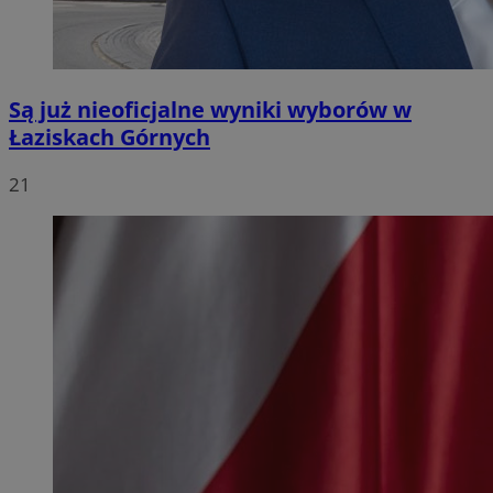
Są już nieoficjalne wyniki wyborów w
Łaziskach Górnych
21