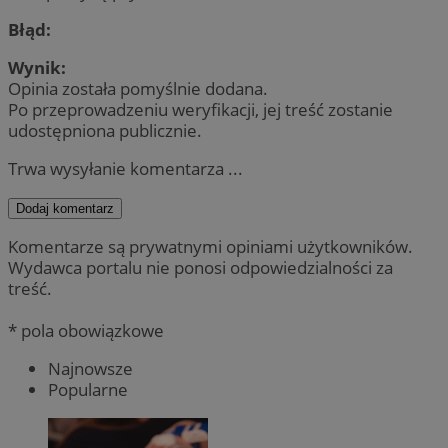
Błąd:
Wynik:
Opinia została pomyślnie dodana.
Po przeprowadzeniu weryfikacji, jej treść zostanie
udostępniona publicznie.
Trwa wysyłanie komentarza ...
Dodaj komentarz
Komentarze są prywatnymi opiniami użytkowników.
Wydawca portalu nie ponosi odpowiedzialności za
treść.
* pola obowiązkowe
Najnowsze
Popularne