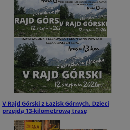
V Rajd Górski z Łazisk Górnych. Dzieci
przejdą 13-kilometrową trasę