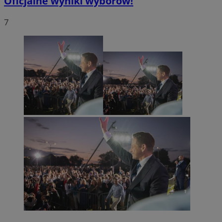
Oficjalne wyniki wyborów!
7