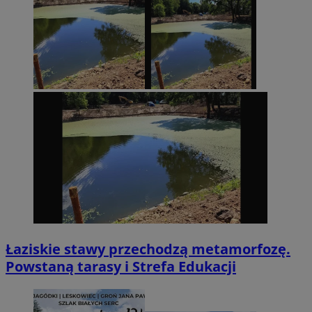
Łaziskie stawy przechodzą metamorfozę.
Powstaną tarasy i Strefa Edukacji