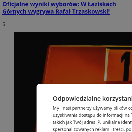
Oficjalne wyniki wyborów: W Łaziskach
Górnych wygrywa Rafał Trzaskowski!
5
Odpowiedzialne korzystan
My i nasi partnerzy używamy plików c
uzyskiwania dostępu do informacji na
takich jak Twój adres IP, unikalne iden
spersonalizowanych reklam i treści, po