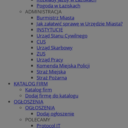
Pogoda w Łaziskach
ADMINISTRACJA
Burmistrz Miasta
Jak załatwić sprawę w Urzędzie Miasta?
INSTYTUCJE
Urząd Stanu Cywilnego
CUS
Urząd Skarbowy
ZUS
Urząd Pracy
Komenda Miejska Policji
Straż Miejska
Straż Pożarna
KATALOG FIRM
Katalog firm
Dodaj firmę do katalogu
OGŁOSZENIA
OGŁOSZENIA
Dodaj ogłoszenie
POLECAMY
Protocol IT