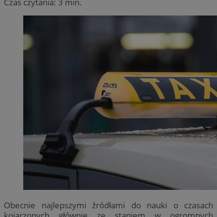
Czas czytania: 3 min.
Obecnie najlepszymi źródłami do nauki o czasach
kojarzonych głównie ze staniem w ogromnych