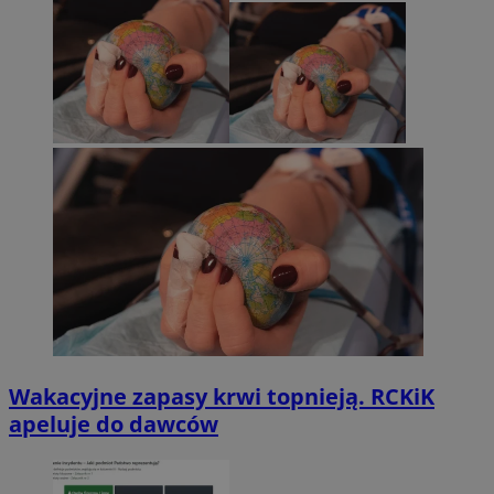
Wakacyjne zapasy krwi topnieją. RCKiK
apeluje do dawców