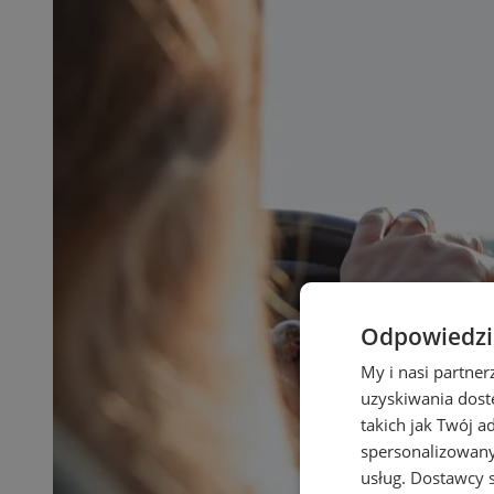
Odpowiedzia
My i nasi partne
uzyskiwania dost
takich jak Twój a
spersonalizowanyc
usług.
Dostawcy s