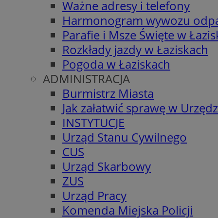
Ważne adresy i telefony
Harmonogram wywozu odp
Parafie i Msze Święte w Łazi
Rozkłady jazdy w Łaziskach
Pogoda w Łaziskach
ADMINISTRACJA
Burmistrz Miasta
Jak załatwić sprawę w Urzędz
INSTYTUCJE
Urząd Stanu Cywilnego
CUS
Urząd Skarbowy
ZUS
Urząd Pracy
Komenda Miejska Policji