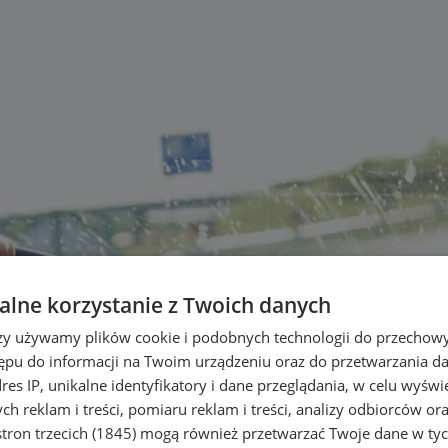
lne korzystanie z Twoich danych
rzy używamy plików cookie i podobnych technologii do przechow
ępu do informacji na Twoim urządzeniu oraz do przetwarzania 
dres IP, unikalne identyfikatory i dane przeglądania, w celu wyświ
h reklam i treści, pomiaru reklam i treści, analizy odbiorców or
tron trzecich (1845)
mogą również przetwarzać Twoje dane w tych