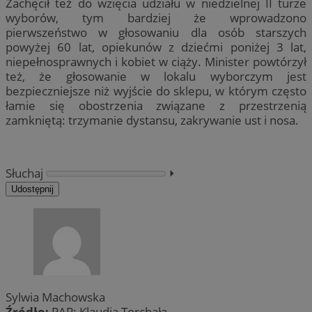
Zachęcił też do wzięcia udziału w niedzielnej II turze
wyborów, tym bardziej że wprowadzono
pierwszeństwo w głosowaniu dla osób starszych
powyżej 60 lat, opiekunów z dziećmi poniżej 3 lat,
niepełnosprawnych i kobiet w ciąży. Minister powtórzył
też, że głosowanie w lokalu wyborczym jest
bezpieczniejsze niż wyjście do sklepu, w którym często
łamie się obostrzenia związane z przestrzenią
zamkniętą: trzymanie dystansu, zakrywanie ust i nosa.
Słuchaj
⏵︎
Udostępnij
Sylwia Machowska
Źródło:
PAP: Klaudia Torchała