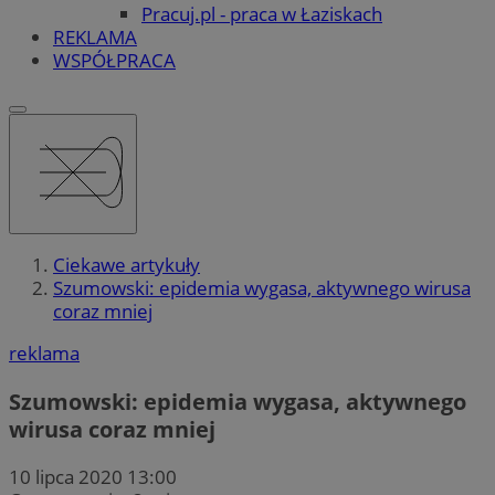
Pracuj.pl - praca w Łaziskach
REKLAMA
WSPÓŁPRACA
Ciekawe artykuły
Szumowski: epidemia wygasa, aktywnego wirusa
coraz mniej
reklama
Szumowski: epidemia wygasa, aktywnego
wirusa coraz mniej
10 lipca 2020 13:00