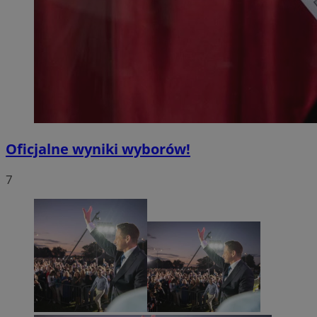
Oficjalne wyniki wyborów!
7