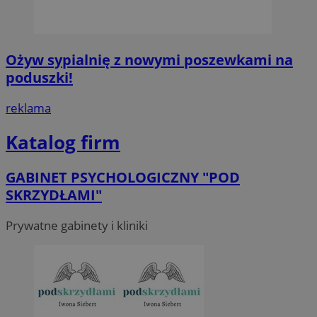
Ożyw sypialnię z nowymi poszewkami na
poduszki!
reklama
Katalog firm
GABINET PSYCHOLOGICZNY "POD
SKRZYDŁAMI"
Prywatne gabinety i kliniki