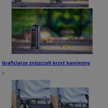
Graficiarze zniszczyli krzyż kamienny
3