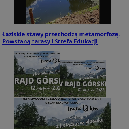
Łaziskie stawy przechodzą metamorfozę.
Powstaną tarasy i Strefa Edukacji