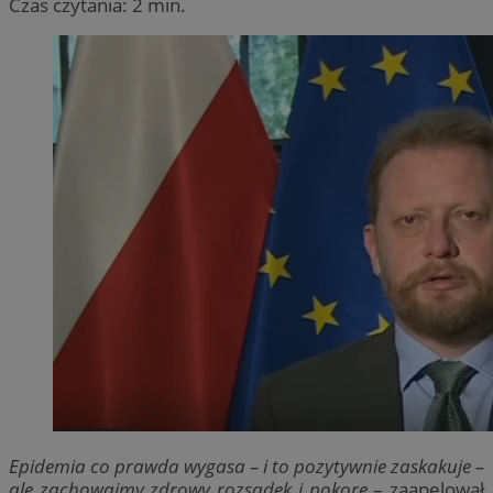
Czas czytania: 2 min.
Epidemia co prawda wygasa – i to pozytywnie zaskakuje –
ale zachowajmy zdrowy rozsądek i pokorę
– zaapelował