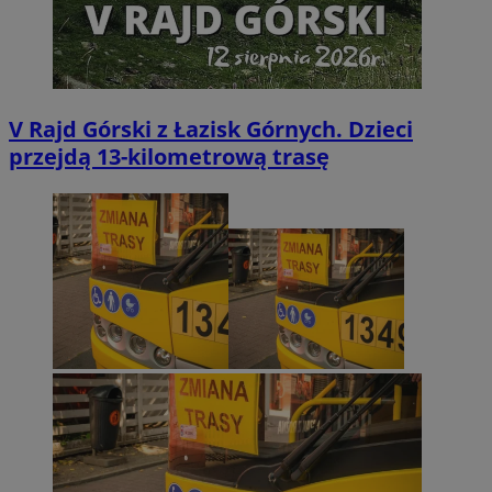
V Rajd Górski z Łazisk Górnych. Dzieci
przejdą 13-kilometrową trasę