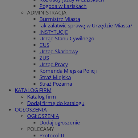
Pogoda w Łaziskach
ADMINISTRACJA
Burmistrz Miasta
Jak załatwić sprawę w Urzędzie Miasta?
INSTYTUCJE
Urząd Stanu Cywilnego
CUS
Urząd Skarbowy
ZUS
Urząd Pracy
Komenda Miejska Policji
Straż Miejska
Straż Pożarna
KATALOG FIRM
Katalog firm
Dodaj firmę do katalogu
OGŁOSZENIA
OGŁOSZENIA
Dodaj ogłoszenie
POLECAMY
Protocol IT