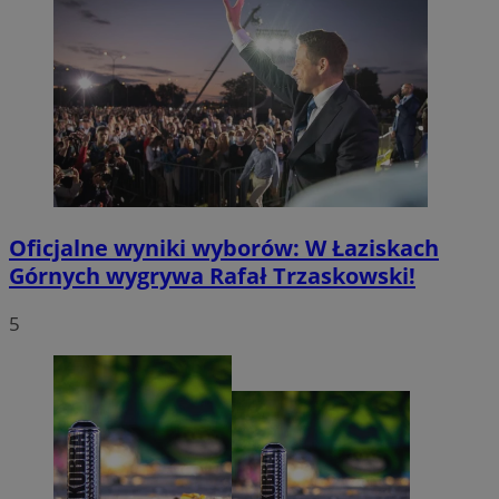
Oficjalne wyniki wyborów: W Łaziskach
Górnych wygrywa Rafał Trzaskowski!
5