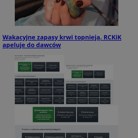
Wakacyjne zapasy krwi topnieją. RCKiK
apeluje do dawców