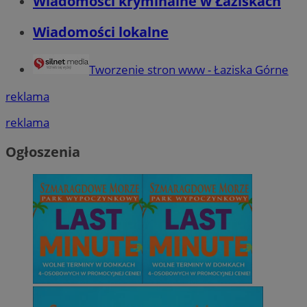
Wiadomości kryminalne w Łaziskach
Wiadomości lokalne
Tworzenie stron www - Łaziska Górne
reklama
reklama
Ogłoszenia