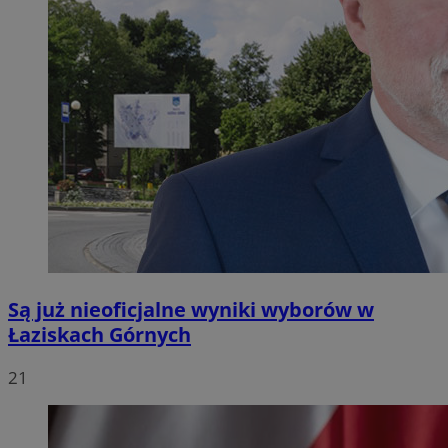
Są już nieoficjalne wyniki wyborów w
Łaziskach Górnych
21