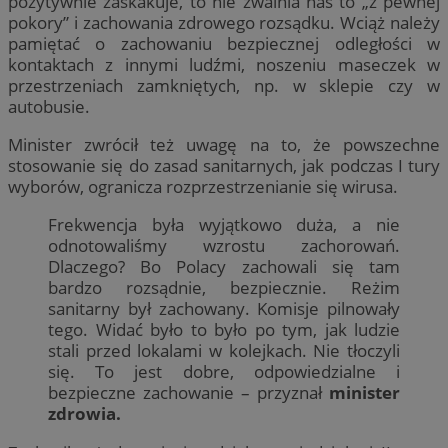
pozytywnie zaskakuje, to nie zwalnia nas to „z pewnej
pokory” i zachowania zdrowego rozsądku. Wciąż należy
pamiętać o zachowaniu bezpiecznej odległości w
kontaktach z innymi ludźmi, noszeniu maseczek w
przestrzeniach zamkniętych, np. w sklepie czy w
autobusie.
Minister zwrócił też uwagę na to, że powszechne
stosowanie się do zasad sanitarnych, jak podczas I tury
wyborów, ogranicza rozprzestrzenianie się wirusa.
Frekwencja była wyjątkowo duża, a nie
odnotowaliśmy wzrostu zachorowań.
Dlaczego? Bo Polacy zachowali się tam
bardzo rozsądnie, bezpiecznie. Reżim
sanitarny był zachowany. Komisje pilnowały
tego. Widać było to było po tym, jak ludzie
stali przed lokalami w kolejkach. Nie tłoczyli
się. To jest dobre, odpowiedzialne i
bezpieczne zachowanie – przyznał
minister
zdrowia.