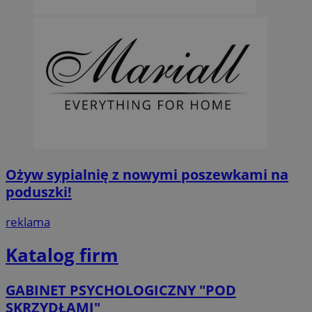
Ożyw sypialnię z nowymi poszewkami na
poduszki!
reklama
Katalog firm
GABINET PSYCHOLOGICZNY "POD
SKRZYDŁAMI"