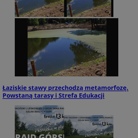
Łaziskie stawy przechodzą metamorfozę.
Powstaną tarasy i Strefa Edukacji