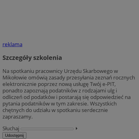
reklama
Szczegóły szkolenia
Na spotkaniu pracownicy Urzędu Skarbowego w
Mikołowie omówią zasady przesyłania zeznań rocznych
elektronicznie poprzez nową usługę Twój e-PIT,
ponadto zapoznają podatników z rodzajami ulg i
odliczeń od podatków i postarają się odpowiedzieć na
pytania podatników w tym zakresie. Wszystkich
chętnych do udziału w spotkaniu serdecznie
zapraszamy.
Słuchaj
⏵︎
Udostępnij