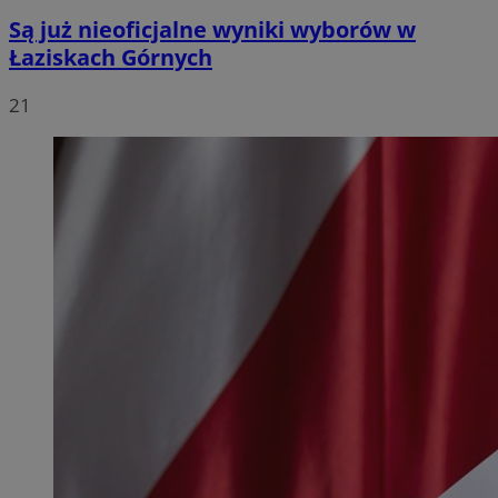
Są już nieoficjalne wyniki wyborów w
Łaziskach Górnych
21