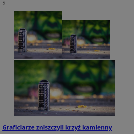
5
Graficiarze zniszczyli krzyż kamienny