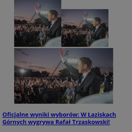
Oficjalne wyniki wyborów: W Łaziskach
Górnych wygrywa Rafał Trzaskowski!