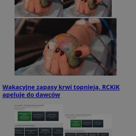
Wakacyjne zapasy krwi topnieją. RCKiK
apeluje do dawców