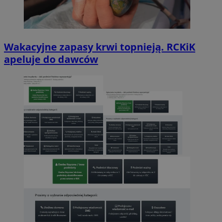
Wakacyjne zapasy krwi topnieją. RCKiK
apeluje do dawców