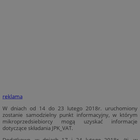
reklama
W dniach od 14 do 23 lutego 2018r. uruchomiony
zostanie samodzielny punkt informacyjny, w którym
mikroprzedsiebiorcy mogą uzyskać informacje
dotyczące składania JPK_VAT.
Dodatkowo, w dniach 17 i 24 lutego 2018r. (tj. w