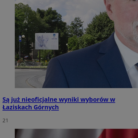
Są już nieoficjalne wyniki wyborów w
Łaziskach Górnych
21