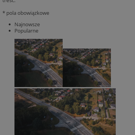
treść.
* pola obowiązkowe
Najnowsze
Popularne