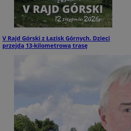
V Rajd Górski z Łazisk Górnych. Dzieci
przejdą 13-kilometrową trasę