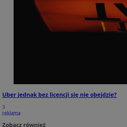
Uber jednak bez licencji się nie obejdzie?
3
reklama
Zobacz również