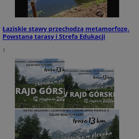
Łaziskie stawy przechodzą metamorfozę.
Powstaną tarasy i Strefa Edukacji
1