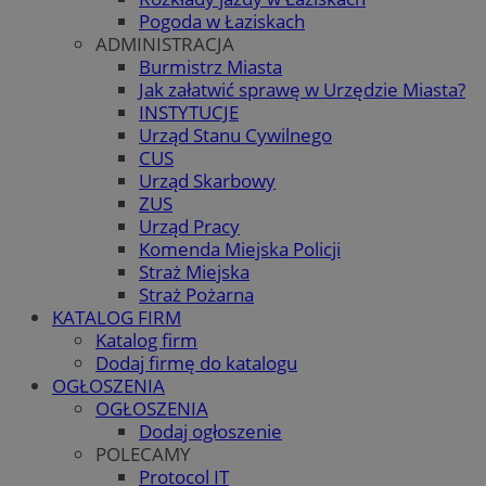
Pogoda w Łaziskach
ADMINISTRACJA
Burmistrz Miasta
Jak załatwić sprawę w Urzędzie Miasta?
INSTYTUCJE
Urząd Stanu Cywilnego
CUS
Urząd Skarbowy
ZUS
Urząd Pracy
Komenda Miejska Policji
Straż Miejska
Straż Pożarna
KATALOG FIRM
Katalog firm
Dodaj firmę do katalogu
OGŁOSZENIA
OGŁOSZENIA
Dodaj ogłoszenie
POLECAMY
Protocol IT