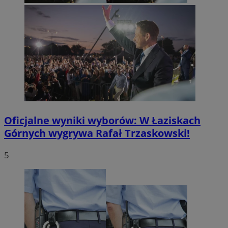
Oficjalne wyniki wyborów: W Łaziskach
Górnych wygrywa Rafał Trzaskowski!
5