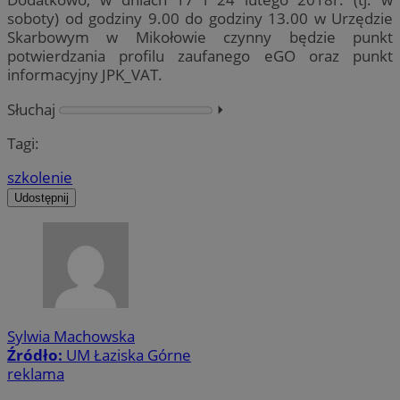
soboty) od godziny 9.00 do godziny 13.00 w Urzędzie
Skarbowym w Mikołowie czynny będzie punkt
potwierdzania profilu zaufanego eGO oraz punkt
informacyjny JPK_VAT.
Słuchaj
⏵︎
Tagi:
szkolenie
Udostępnij
Sylwia Machowska
Źródło:
UM Łaziska Górne
reklama