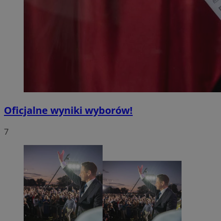
Oficjalne wyniki wyborów!
7