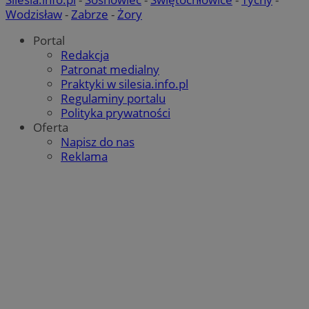
Wodzisław
-
Zabrze
-
Żory
Portal
Redakcja
Patronat medialny
Praktyki w silesia.info.pl
Regulaminy portalu
Polityka prywatności
Oferta
Napisz do nas
Reklama