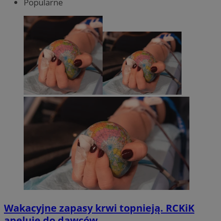
Popularne
Wakacyjne zapasy krwi topnieją. RCKiK
apeluje do dawców