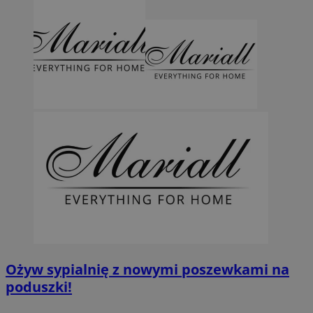
Ożyw sypialnię z nowymi poszewkami na
poduszki!