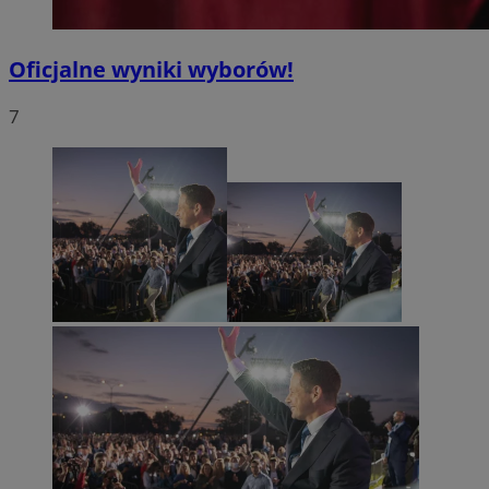
Oficjalne wyniki wyborów!
7