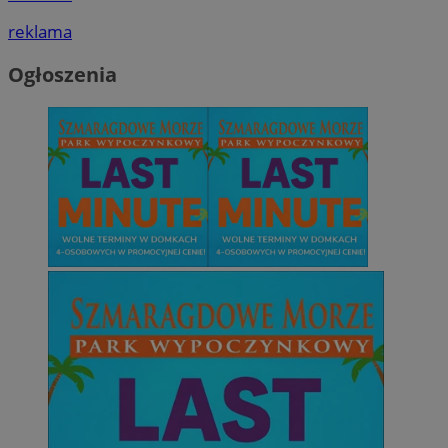
reklama
Ogłoszenia