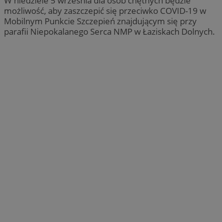
W niedziele 5 września dla osób chętnych będzie
możliwość, aby zaszczepić się przeciwko COVID-19 w
Mobilnym Punkcie Szczepień znajdującym się przy
parafii Niepokalanego Serca NMP w Łaziskach Dolnych.