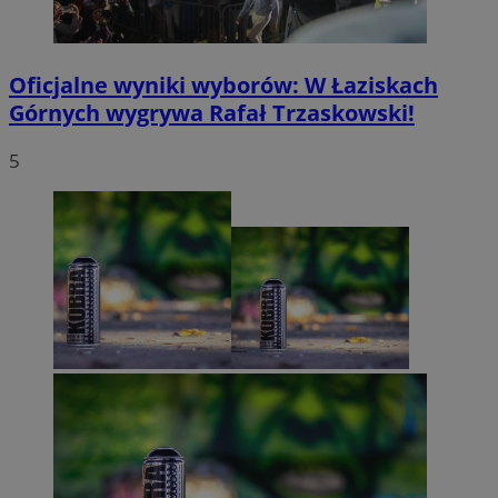
Oficjalne wyniki wyborów: W Łaziskach
Górnych wygrywa Rafał Trzaskowski!
5