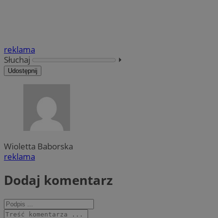
reklama
Słuchaj
⏵︎
Udostępnij
Wioletta Baborska
reklama
Dodaj komentarz