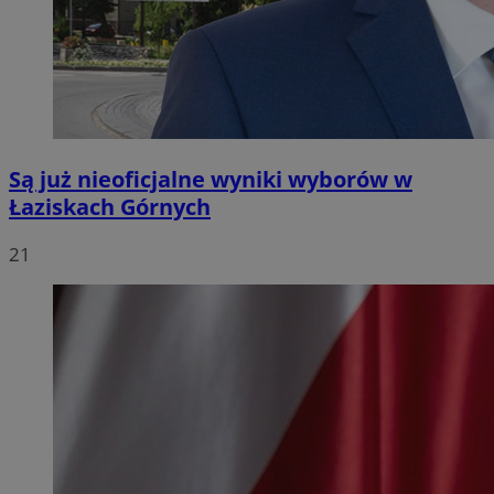
Są już nieoficjalne wyniki wyborów w
Łaziskach Górnych
21