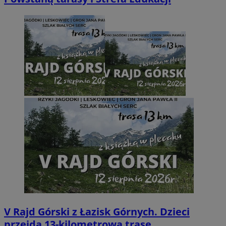
V Rajd Górski z Łazisk Górnych. Dzieci
przejdą 13-kilometrową trasę