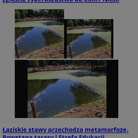
Łaziskie stawy przechodzą metamorfozę.
Powstaną tarasy i Strefa Edukacji