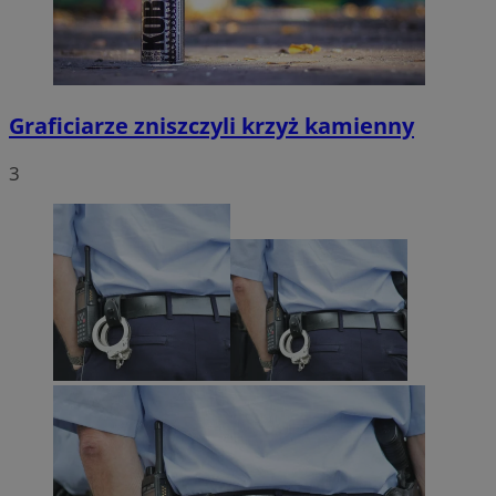
Graficiarze zniszczyli krzyż kamienny
3