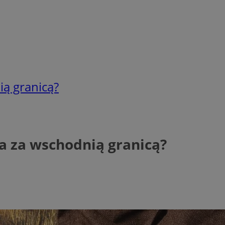
ią granicą?
da za wschodnią granicą?