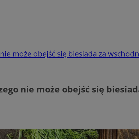
nie może obejść się biesiada za wschodn
zego nie może obejść się biesia