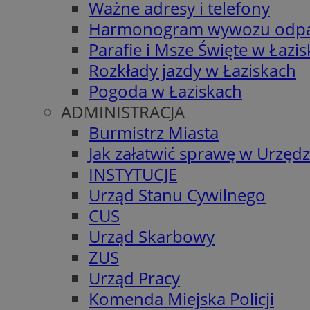
Ważne adresy i telefony
Harmonogram wywozu odp
Parafie i Msze Święte w Łazi
Rozkłady jazdy w Łaziskach
Pogoda w Łaziskach
ADMINISTRACJA
Burmistrz Miasta
Jak załatwić sprawę w Urzędz
INSTYTUCJE
Urząd Stanu Cywilnego
CUS
Urząd Skarbowy
ZUS
Urząd Pracy
Komenda Miejska Policji