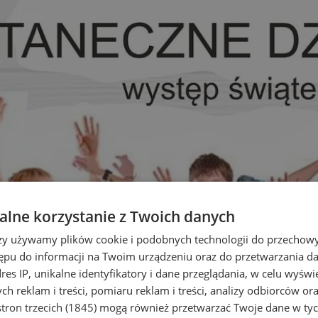
lne korzystanie z Twoich danych
rzy używamy plików cookie i podobnych technologii do przechow
ępu do informacji na Twoim urządzeniu oraz do przetwarzania 
dres IP, unikalne identyfikatory i dane przeglądania, w celu wyświ
h reklam i treści, pomiaru reklam i treści, analizy odbiorców or
tron trzecich (1845)
mogą również przetwarzać Twoje dane w tych