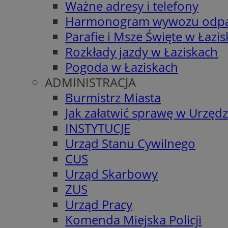
Ważne adresy i telefony
Harmonogram wywozu odp
Parafie i Msze Święte w Łazi
Rozkłady jazdy w Łaziskach
Pogoda w Łaziskach
ADMINISTRACJA
Burmistrz Miasta
Jak załatwić sprawę w Urzędz
INSTYTUCJE
Urząd Stanu Cywilnego
CUS
Urząd Skarbowy
ZUS
Urząd Pracy
Komenda Miejska Policji