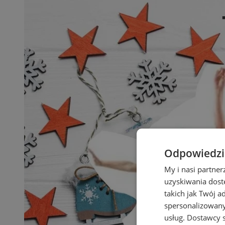
Odpowiedzia
My i nasi partne
uzyskiwania dost
takich jak Twój a
spersonalizowanyc
usług.
Dostawcy s