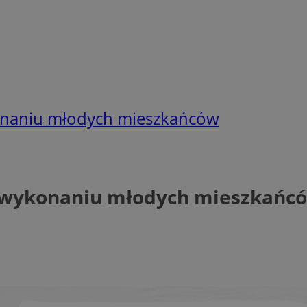
onaniu młodych mieszkańców
w wykonaniu młodych mieszkańc