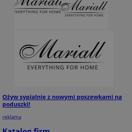
Ożyw sypialnię z nowymi poszewkami na
poduszki!
reklama
Katalog firm