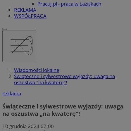
Pracuj.pl - praca w Łaziskach
REKLAMA
WSPÓŁPRACA
Wiadomości lokalne
Świąteczne i sylwestrowe wyjazdy: uwaga na
oszustwa "na kwaterę"!
reklama
Świąteczne i sylwestrowe wyjazdy: uwaga
na oszustwa „na kwaterę”!
10 grudnia 2024 07:00