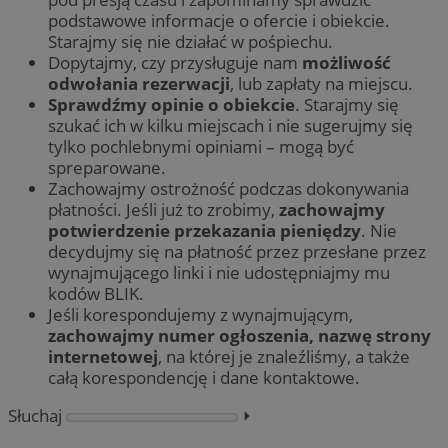
podstawowe informacje o ofercie i obiekcie.
Starajmy się nie działać w pośpiechu.
Dopytajmy, czy przysługuje nam
możliwość
odwołania rezerwacji
, lub zapłaty na miejscu.
Sprawdźmy opinie o obiekcie
. Starajmy się
szukać ich w kilku miejscach i nie sugerujmy się
tylko pochlebnymi opiniami – mogą być
spreparowane.
Zachowajmy ostrożność podczas dokonywania
płatności. Jeśli już to zrobimy,
zachowajmy
potwierdzenie przekazania pieniędzy
. Nie
decydujmy się na płatność przez przesłane przez
wynajmującego linki i nie udostępniajmy mu
kodów BLIK.
Jeśli korespondujemy z wynajmującym,
zachowajmy numer ogłoszenia, nazwę strony
internetowej
, na której je znaleźliśmy, a także
całą korespondencję i dane kontaktowe.
Słuchaj
⏵︎