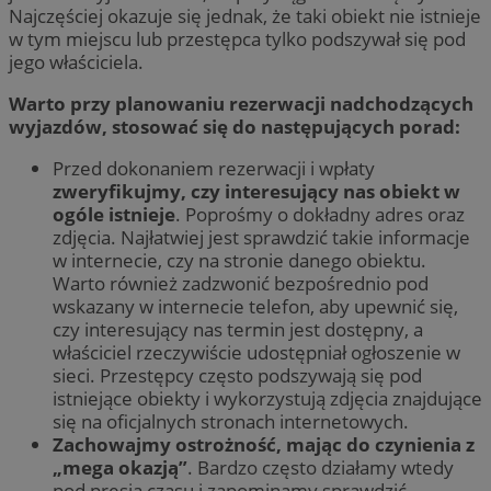
Najczęściej okazuje się jednak, że taki obiekt nie istnieje
w tym miejscu lub przestępca tylko podszywał się pod
jego właściciela.
Warto przy planowaniu rezerwacji nadchodzących
wyjazdów, stosować się do następujących porad:
Przed dokonaniem rezerwacji i wpłaty
zweryfikujmy, czy interesujący nas obiekt w
ogóle istnieje
. Poprośmy o dokładny adres oraz
zdjęcia. Najłatwiej jest sprawdzić takie informacje
w internecie, czy na stronie danego obiektu.
Warto również zadzwonić bezpośrednio pod
wskazany w internecie telefon, aby upewnić się,
czy interesujący nas termin jest dostępny, a
właściciel rzeczywiście udostępniał ogłoszenie w
sieci. Przestępcy często podszywają się pod
istniejące obiekty i wykorzystują zdjęcia znajdujące
się na oficjalnych stronach internetowych.
Zachowajmy ostrożność, mając do czynienia z
„mega okazją”
. Bardzo często działamy wtedy
pod presją czasu i zapominamy sprawdzić