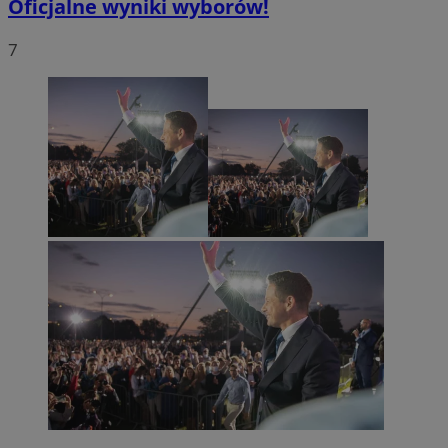
Oficjalne wyniki wyborów!
7