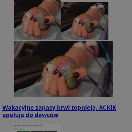
Wakacyjne zapasy krwi topnieją. RCKiK
apeluje do dawców