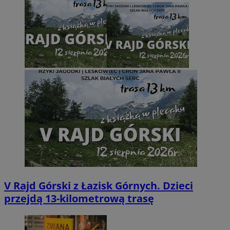
V Rajd Górski z Łazisk Górnych. Dzieci
przejdą 13-kilometrową trasę