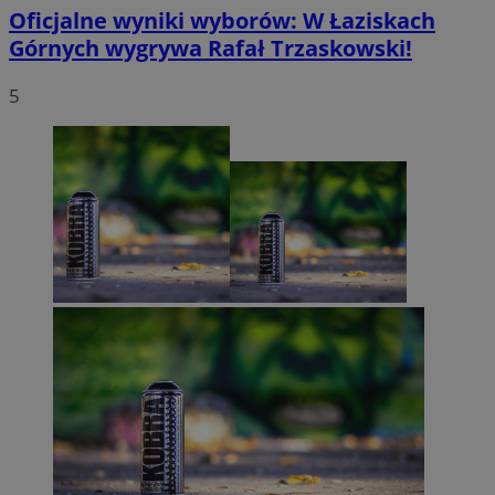
Oficjalne wyniki wyborów: W Łaziskach
Górnych wygrywa Rafał Trzaskowski!
5