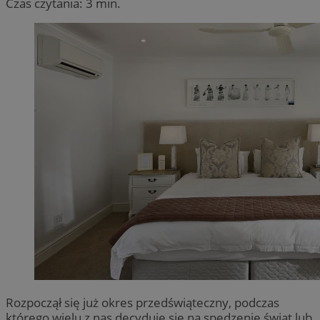
Czas czytania: 3 min.
Rozpoczął się już okres przedświąteczny, podczas
którego wielu z nas decyduje się na spędzenie świąt lub