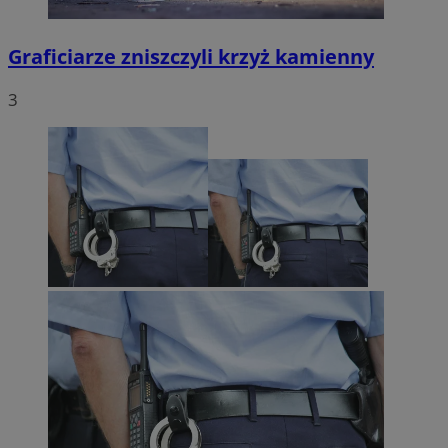
Graficiarze zniszczyli krzyż kamienny
3