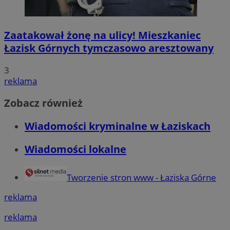
Zaatakował żonę na ulicy! Mieszkaniec
Łazisk Górnych tymczasowo aresztowany
3
reklama
Zobacz również
Wiadomości kryminalne w Łaziskach
Wiadomości lokalne
Tworzenie stron www - Łaziska Górne
reklama
reklama