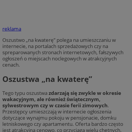
reklama
Oszustwo „na kwaterę” polega na umieszczaniu w
internecie, na portalach sprzedażowych czy na
spreparowanych stronach internetowych, fałszywych
ogłoszeń o miejscach noclegowych w atrakcyjnych
cenach.
Oszustwa „na kwaterę”
Tego typu oszustwa
zdarzają się zwykle w okresie
wakacyjnym, ale również świątecznym,
sylwestrowym czy w czasie ferii zimowych
.
Przestępcy umieszczają w internecie ogłoszenia
dotyczące wynajmu pokoju w pensjonacie, domku
letniskowego czy apartamentu. Oferta bardzo często
jest atrakcyjna cenowo, co przyciąga wielu chętnych.