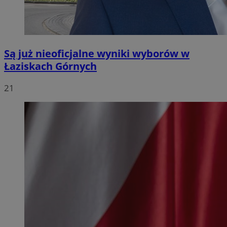
Są już nieoficjalne wyniki wyborów w
Łaziskach Górnych
21