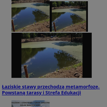
Łaziskie stawy przechodzą metamorfozę.
Powstaną tarasy i Strefa Edukacji