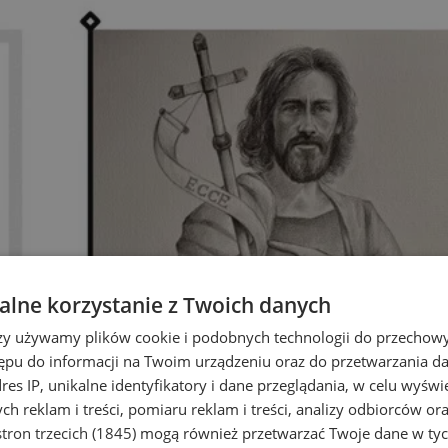
lne korzystanie z Twoich danych
rzy używamy plików cookie i podobnych technologii do przechow
ępu do informacji na Twoim urządzeniu oraz do przetwarzania 
dres IP, unikalne identyfikatory i dane przeglądania, w celu wyświ
h reklam i treści, pomiaru reklam i treści, analizy odbiorców or
tron trzecich (1845)
mogą również przetwarzać Twoje dane w tych