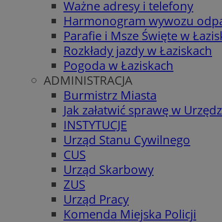
Ważne adresy i telefony
Harmonogram wywozu odp
Parafie i Msze Święte w Łazi
Rozkłady jazdy w Łaziskach
Pogoda w Łaziskach
ADMINISTRACJA
Burmistrz Miasta
Jak załatwić sprawę w Urzędz
INSTYTUCJE
Urząd Stanu Cywilnego
CUS
Urząd Skarbowy
ZUS
Urząd Pracy
Komenda Miejska Policji