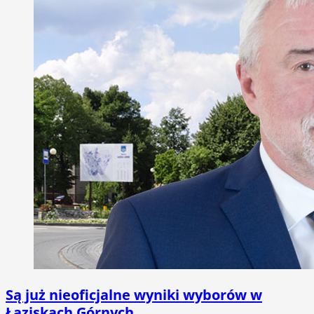
Są już nieoficjalne wyniki wyborów w
Łaziskach Górnych