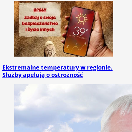
Ekstremalne temperatury w regionie.
Służby apelują o ostrożność