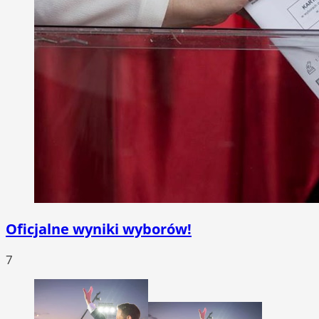
Oficjalne wyniki wyborów!
7