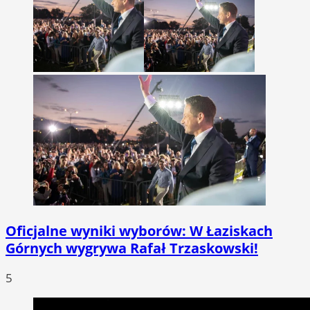
Oficjalne wyniki wyborów: W Łaziskach
Górnych wygrywa Rafał Trzaskowski!
5