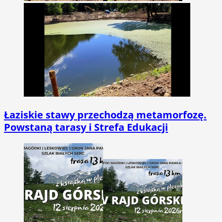
Łaziskie stawy przechodzą metamorfozę.
Powstaną tarasy i Strefa Edukacji