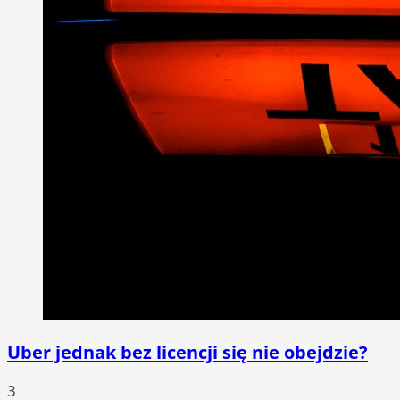
Uber jednak bez licencji się nie obejdzie?
3