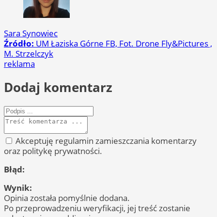
Sara Synowiec
Źródło:
UM Łaziska Górne FB, Fot. Drone Fly&Pictures ,
M. Strzelczyk
reklama
Dodaj komentarz
Akceptuję regulamin zamieszczania komentarzy
oraz politykę prywatności.
Błąd:
Wynik:
Opinia została pomyślnie dodana.
Po przeprowadzeniu weryfikacji, jej treść zostanie