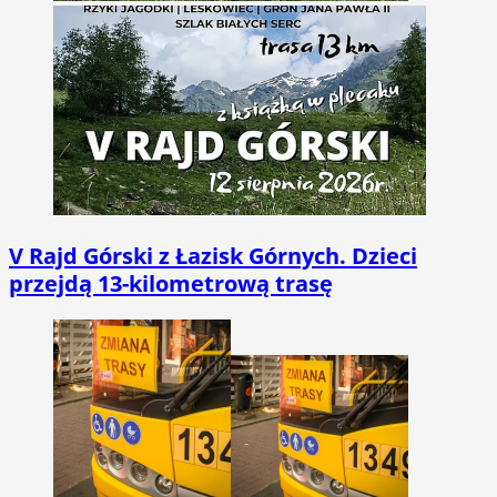
V Rajd Górski z Łazisk Górnych. Dzieci
przejdą 13-kilometrową trasę