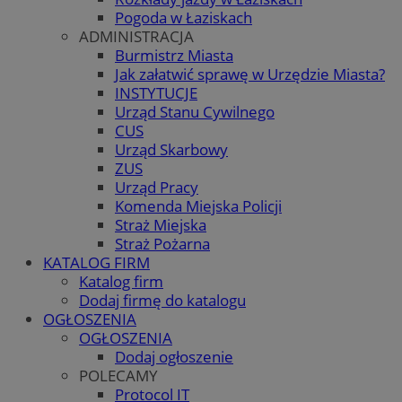
Pogoda w Łaziskach
ADMINISTRACJA
Burmistrz Miasta
Jak załatwić sprawę w Urzędzie Miasta?
INSTYTUCJE
Urząd Stanu Cywilnego
CUS
Urząd Skarbowy
ZUS
Urząd Pracy
Komenda Miejska Policji
Straż Miejska
Straż Pożarna
KATALOG FIRM
Katalog firm
Dodaj firmę do katalogu
OGŁOSZENIA
OGŁOSZENIA
Dodaj ogłoszenie
POLECAMY
Protocol IT