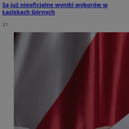
Są już nieoficjalne wyniki wyborów w
Łaziskach Górnych
21