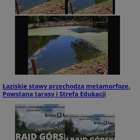
Łaziskie stawy przechodzą metamorfozę.
Powstaną tarasy i Strefa Edukacji