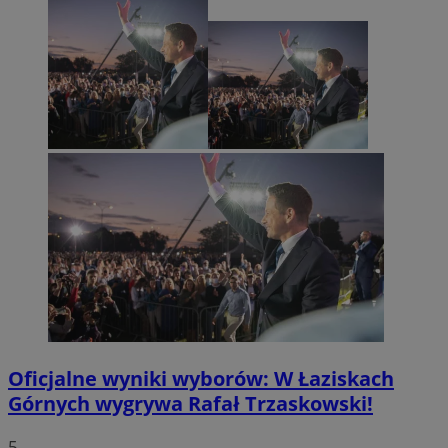
Oficjalne wyniki wyborów: W Łaziskach
Górnych wygrywa Rafał Trzaskowski!
5