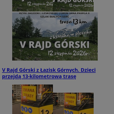
V Rajd Górski z Łazisk Górnych. Dzieci
przejdą 13-kilometrową trasę