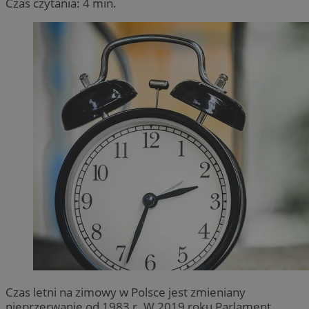
Czas czytania: 4 min.
Czas letni na zimowy w Polsce jest zmieniany
nieprzerwanie od 1983 r. W 2019 roku Parlament