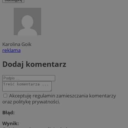
Karolina Goik
reklama
Dodaj komentarz
Akceptuję regulamin zamieszczania komentarzy
oraz politykę prywatności.
Błąd:
Wynik: